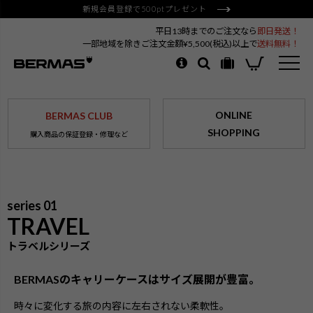
新規会員登録で500ptプレゼント
平日13時までのご注文なら
即日発送！
一部地域を除きご注文金額¥5,500(税込)以上で
送料無料！
ONLINE
BERMAS CLUB
SHOPPING
購入商品の保証登録・修理など
series 01
TRAVEL
トラベルシリーズ
BERMASのキャリーケースはサイズ展開が豊富。
時々に変化する旅の内容に左右されない柔軟性。