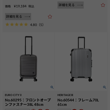
詳細を見る
¥
19,184
価格
税込
詳細を見る
4.80
（
5
）
EURO CITYⅡ
HERITAGEⅢ
No.60295：フロントオープ
No.60544：フレーム70L
ンファスナー38L 48cm
61cm