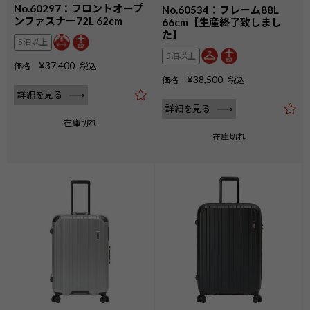
No.60297：フロントオープ
No.60534：フレーム88L
ンファスナー72L 62cm
66cm【生産終了致しまし
た】
5泊以上
5泊以上
¥
37,400
価格
税込
¥
38,500
価格
税込
詳細を見る
詳細を見る
在庫切れ
在庫切れ