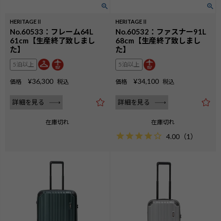
HERITAGEⅡ
HERITAGEⅡ
No.60533：フレーム64L
No.60532：ファスナー91L
61cm【生産終了致しまし
68cm【生産終了致しまし
た】
た】
5泊以上
5泊以上
¥
36,300
¥
34,100
価格
税込
価格
税込
詳細を見る
詳細を見る
在庫切れ
在庫切れ
4.00
（
1
）