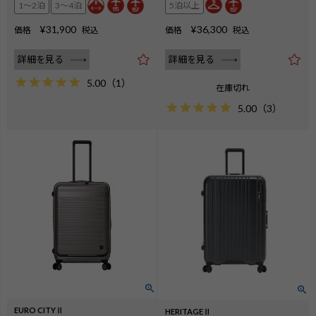
1〜2泊
3〜4泊
5泊以上
¥
31,900
¥
36,300
価格
税込
価格
税込
詳細を見る
詳細を見る
5.00
（
1
）
在庫切れ
5.00
（
3
）
EURO CITYⅡ
HERITAGEⅡ