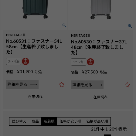
HERITAGEⅡ
HERITAGEⅡ
No.60531：ファスナー54L
No.60530：ファスナー37L
58cm【生産終了致しまし
48cm【生産終了致しまし
た】
た】
3〜4泊
1〜2泊
¥
31,900
¥
27,500
価格
税込
価格
税込
詳細を見る
詳細を見る
在庫切れ
在庫切れ
並び替え
商品
新着順
価格が安い順
価格が高い順
21
件中
1
-
20
件表示