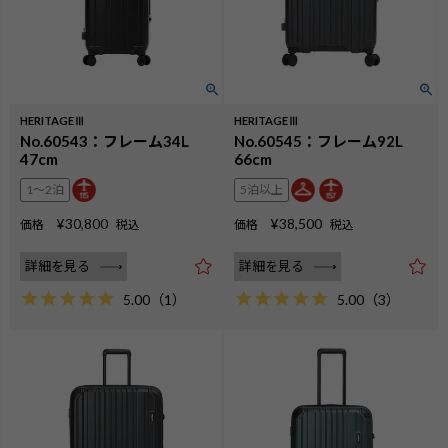
HERITAGEⅢ
HERITAGEⅢ
No.60543：フレーム34L
No.60545：フレーム92L
47cm
66cm
1〜2泊
5泊以上
¥
30,800
¥
38,500
価格
税込
価格
税込
詳細を見る
詳細を見る
5.00
（
1
）
5.00
（
3
）