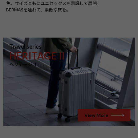
色、サイズともにユニセックスを意識して展開。
BERMASを連れて、素敵な旅を。
Travel series
HERITAGEⅡ
ヘリテージⅡ
View More