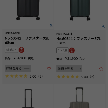
HERITAGEⅢ
HERITAGEⅢ
No.60542：ファスナー92L
No.60541：ファスナー57L
68cm
58cm
5泊以上
3〜4泊
¥
34,100
価格
税込
¥
31,900
価格
税込
詳細を見る
詳細を見る
5.00
（
3
）
5.00
（
2
）