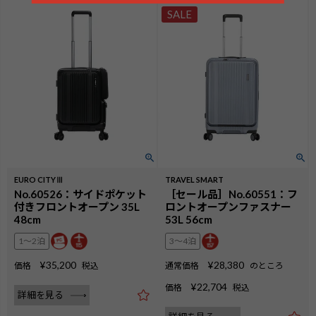
SALE
EURO CITYⅢ
TRAVEL SMART
No.60526：サイドポケット
［セール品］No.60551：フ
付きフロントオープン 35L
ロントオープンファスナー
48cm
53L 56cm
1〜2泊
3〜4泊
¥
35,200
¥
28,380
価格
税込
通常価格
のところ
¥
22,704
価格
税込
詳細を見る