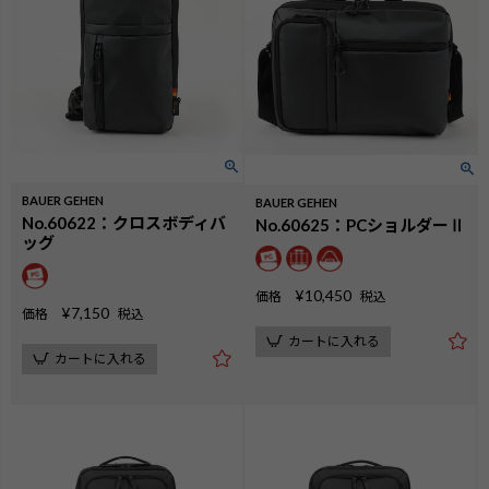
BAUER GEHEN
BAUER GEHEN
No.60622：クロスボディバ
No.60625：PCショルダーⅡ
ッグ
¥
10,450
価格
税込
¥
7,150
価格
税込
カートに入れる
カートに入れる