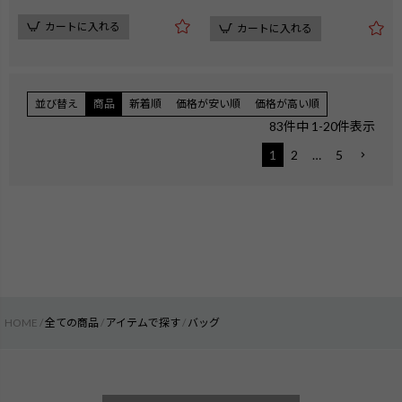
カートに入れる
カートに入れる
並び替え
商品
新着順
価格が安い順
価格が高い順
83
件中
1
-
20
件表示
1
2
…
5
HOME
全ての商品
アイテムで探す
バッグ