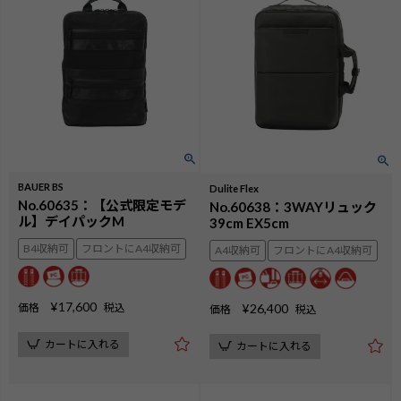
BAUER BS
Dulite Flex
No.60635：【公式限定モデ
No.60638：3WAYリュック
ル】デイパックM
39cm EX5cm
B4収納可
フロントにA4収納可
A4収納可
フロントにA4収納可
¥
17,600
価格
税込
¥
26,400
価格
税込
カートに入れる
カートに入れる