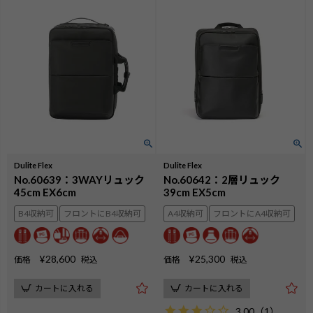
Dulite Flex
Dulite Flex
No.60639：3WAYリュック
No.60642：2層リュック
45cm EX6cm
39cm EX5cm
B4収納可
フロントにB4収納可
A4収納可
フロントにA4収納可
¥
28,600
¥
25,300
価格
税込
価格
税込
カートに入れる
カートに入れる
3.00
（
1
）