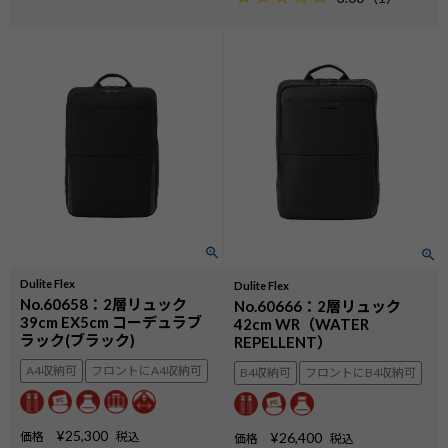
Dulite Flex
Dulite Flex
No.60658：2層リュック
No.60666：2層リュック
39cm EX5cm コーデュラブ
42cm WR（WATER
ラック(ブラック)
REPELLENT）
A4収納可
フロントにA4収納可
B4収納可
フロントにB4収納可
¥
25,300
価格
税込
¥
26,400
価格
税込