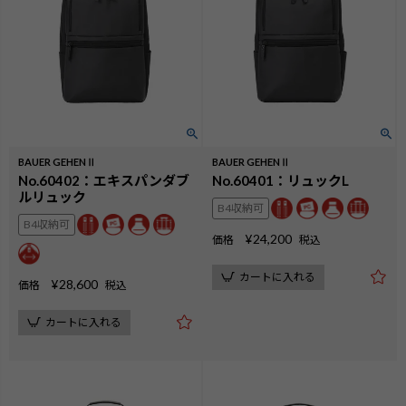
BAUER GEHENⅡ
BAUER GEHENⅡ
No.60402：エキスパンダブ
No.60401：リュックL
ルリュック
B4収納可
B4収納可
¥
24,200
価格
税込
カートに入れる
¥
28,600
価格
税込
カートに入れる