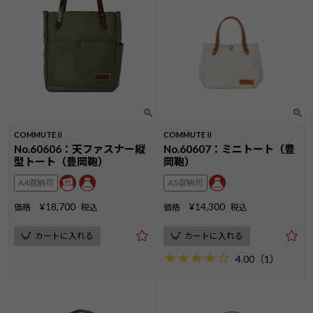
COMMUTEⅡ
COMMUTEⅡ
No.60606：天ファスナー縦
No.60607：ミニトート（豊
型トート（豊岡鞄）
岡鞄）
A4収納可
A5収納可
¥
18,700
¥
14,300
価格
税込
価格
税込
カートに入れる
カートに入れる
4.00
（
1
）