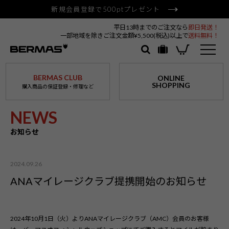
新規会員登録で500ptプレゼント
平日13時までのご注文なら
即日発送！
一部地域を除きご注文金額¥5,500(税込)以上で
送料無料！
BERMAS CLUB
ONLINE
SHOPPING
購入商品の保証登録・修理など
NEWS
お知らせ
2024.09.26
ANAマイレージクラブ提携開始のお知らせ
2024年10月1日（火）よりANAマイレージクラブ（AMC）会員のお客様