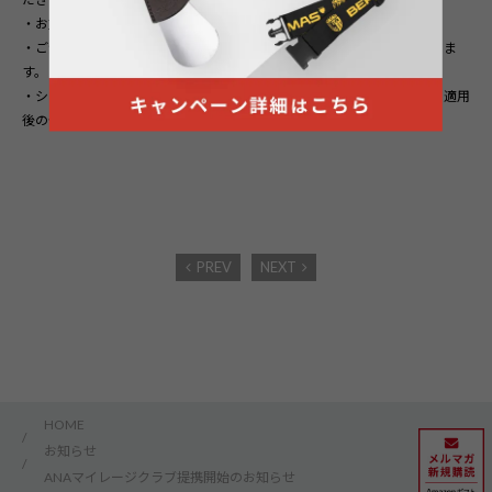
・お支払い完了後の事後登録はいたしかねます。
・ご注文や商品購入をキャンセルされた場合はマイル積算対象外になりま
す。
・ショップポイント、クーポンなどの特典を利用された場合には、割引適用
後の価格がマイル積算対象金額になります。
PREV
NEXT
HOME
/
お知らせ
/
ANAマイレージクラブ提携開始のお知らせ