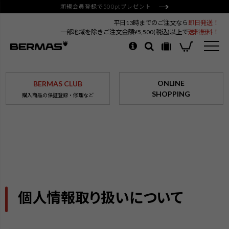
新規会員登録で500ptプレゼント
平日13時までのご注文なら
即日発送！
一部地域を除きご注文金額¥5,500(税込)以上で
送料無料！
ONLINE
BERMAS CLUB
SHOPPING
購入商品の保証登録・修理など
個人情報取り扱いについて