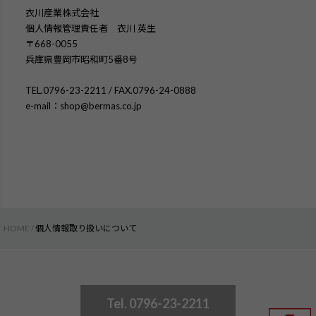
衣川産業株式会社
個人情報管理責任者 衣川 英生
668-0055
兵庫県豊岡市昭和町5番8号
TEL.0796-23-2211 / FAX.0796-24-0888
e-mail：shop@bermas.co.jp
HOME
個人情報取り扱いについて
Tel. 0796-23-2211