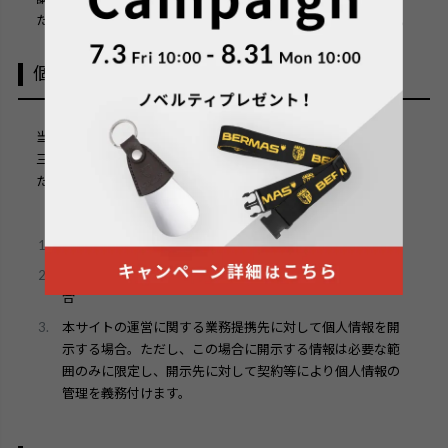
た場合には、再発防止策を含む適切な対策を速やかに講じます。
個人情報の第三者への開示
当社は、個人情報を本人の許可無く他の事業者や個人などの第
三者に提供および公開することはありません。
ただし、以下に該当する場合はその限りではありません。
情報提供について本人の同意がある場合
官公庁等の公的機関から法令に基づき開示を求められた場
合
本サイトの運営に関する業務提携先に対して個人情報を開
示する場合。ただし、この場合に開示する情報は必要な範
囲のみに限定し、開示先に対して契約等により個人情報の
管理を義務付けます。