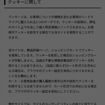
クッキーに関して
クッキーとは、お客様についての情報を含むお客様のハードド
ライブに蓄えられる1つのデータです。クッキーの使用は、弊社
のサイト上では決して個人特定情報にリンクされません。お客
様がクッキーを拒否する場合でも当サイトを使用することがで
きます。
当サイトは、商品詳細ページ、ショッピングカートでクッキー
を使用しています。クッキーを拒否した場合はショッピングカー
トが作動しません。当店は不要な情報収集目的でクッキーを利
用することはありません。 (当店に限らず)カート形式でお求めに
なる場合は、ブラウザのクッキー設定を有効にされておかれる
ことをお薦めします。
カート・お客様自身の購入履歴の表示以外の目的でクッキーを
利用することはありませんので、カート形式でお求めになる場合
は、ブラウザのクッキー設定を有効にしてください。
弊社サイトでは、サイトのユーザービリティーの向上に役立てる