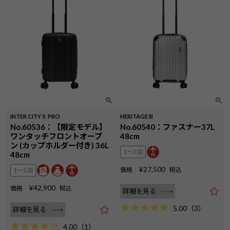
INTER CITYⅡ PRO
HERITAGEⅢ
No.60536：【限定モデル】
No.60540：ファスナー37L
ワンタッチフロントオープ
48cm
ン (カップホルダー付き) 36L
1〜2泊
48cm
¥
27,500
価格
税込
1〜2泊
¥
42,900
価格
税込
詳細を見る
5.00
（
3
）
詳細を見る
4.00
（
1
）