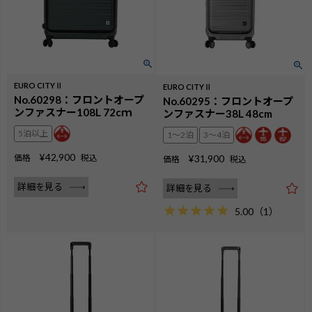
EURO CITYⅡ
EURO CITYⅡ
No.60298：フロントオープ
No.60295：フロントオープ
ンファスナー108L 72cｍ
ンファスナー38L 48cm
5泊以上
1〜2泊
3〜4泊
¥
42,900
価格
税込
¥
31,900
価格
税込
詳細を見る
詳細を見る
5.00
（
1
）