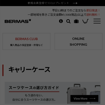
新規会員登録で500ptプレゼント
平日13時までのご注文なら
即日発送！
一部地域を除きご注文金額¥5,500(税込)以上で
送料無料！
ONLINE
BERMAS CLUB
SHOPPING
購入商品の保証登録・修理など
キャリーケース