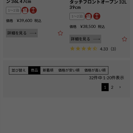
ン 36L 47cm
タッチフロントオープン 32L
39cm
1〜2泊
1〜2泊
¥
39,600
価格
税込
¥
38,500
価格
税込
詳細を見る
詳細を見る
4.33
（
3
）
並び替え
商品
新着順
価格が安い順
価格が高い順
32
件中
1
-
20
件表示
1
2