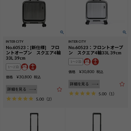
INTER CITY
INTER CITY
No.60523：[新仕様] フロ
No.60523：フロントオープ
ントオープン スクエア4輪
ン スクエア4輪33L 39cm
33L 39cm
1〜2泊
1〜2泊
¥
30,800
価格
税込
¥
30,800
価格
税込
詳細を見る
詳細を見る
5.00
（
1
）
5.00
（
2
）