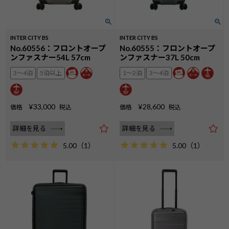
INTER CITY BS
INTER CITY BS
No.60556：フロントオープ
No.60555：フロントオープ
ンファスナー54L 57cm
ンファスナー37L 50cm
3〜4泊
5泊以上
1〜2泊
3〜4泊
¥
33,000
¥
28,600
価格
税込
価格
税込
詳細を見る
詳細を見る
5.00
（
1
）
5.00
（
1
）