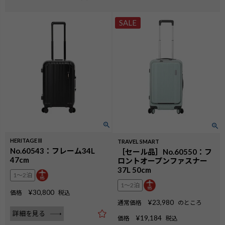
SALE
HERITAGEⅢ
TRAVEL SMART
No.60543：フレーム34L
［セール品］No.60550：フ
47cm
ロントオープンファスナー
37L 50cm
1〜2泊
1〜2泊
¥
30,800
価格
税込
¥
23,980
通常価格
のところ
詳細を見る
¥
19,184
価格
税込