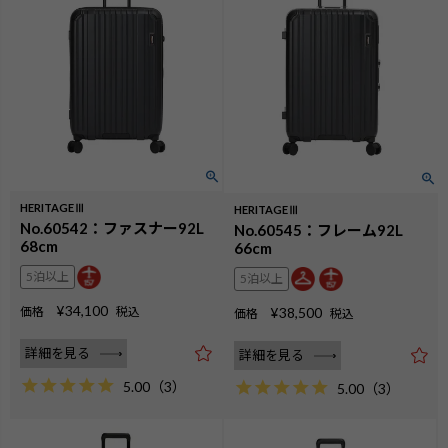
HERITAGEⅢ
HERITAGEⅢ
No.60542：ファスナー92L
No.60545：フレーム92L
68cm
66cm
5泊以上
5泊以上
¥
34,100
価格
税込
¥
38,500
価格
税込
詳細を見る
詳細を見る
5.00
（
3
）
5.00
（
3
）