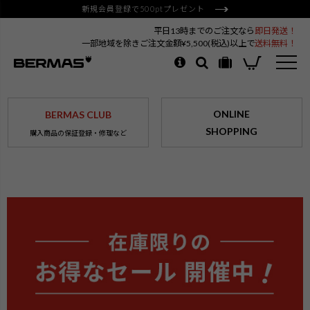
新規会員登録で500ptプレゼント
平日13時までのご注文なら
即日発送！
一部地域を除きご注文金額¥5,500(税込)以上で
送料無料！
ONLINE
BERMAS CLUB
SHOPPING
購入商品の保証登録・修理など