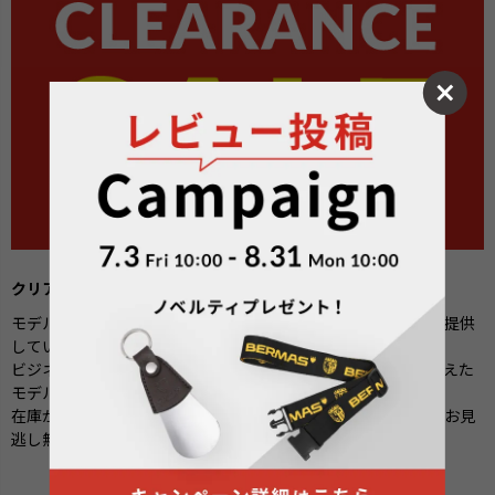
クリアランスセール開催中
モデルチェンジに伴い、一部モデルを在庫限りの特別価格でご提供
しています。
ビジネスやトラベルシーンに求められる機能性とデザインを備えた
モデルを、特別価格にてご案内しています。
在庫がなくなり次第販売を終了いたしますので是非この機会をお見
逃し無く。