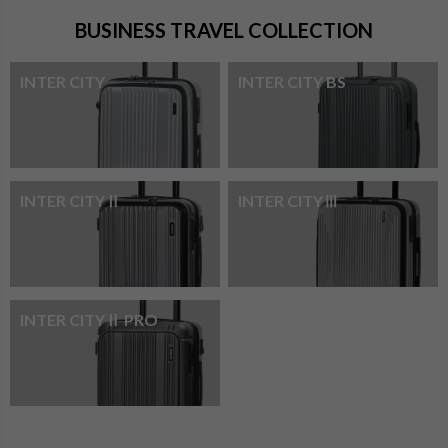
BUSINESS TRAVEL COLLECTION
INTER CITY
INTER CITY BS
INTER CITYⅡ
INTER CITYⅢ
INTER CITYⅡ PRO