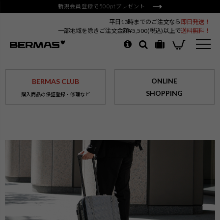
新規会員登録で500ptプレゼント
平日13時までのご注文なら
即日発送！
一部地域を除きご注文金額¥5,500(税込)以上で
送料無料！
ONLINE
BERMAS CLUB
SHOPPING
購入商品の保証登録・修理など