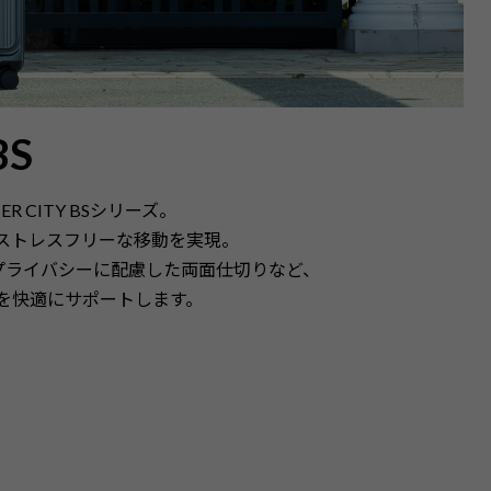
BS
CITY BSシリーズ。
ストレスフリーな移動を実現。
プライバシーに配慮した両面仕切りなど、
を快適にサポートします。