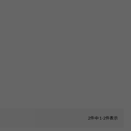
2
件中
1
-
2
件表示