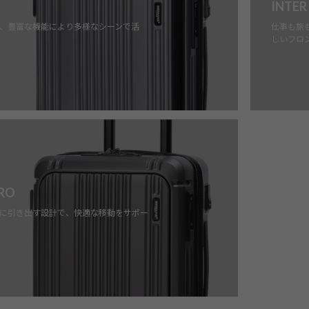
INTER
、豊富な機能により多様なシーンで活
仕事も旅
しいフロ
PRO
に引き出す設計で、快適な移動をサポー