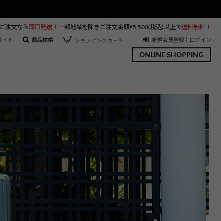
のご注文なら
即日発送！
一部地域を除きご注文金額¥5,500(税込)以上で
送料無料！
ガイド
商品検索
新規会員登録｜ログイン
ショッピングカート
ONLINE SHOPPING