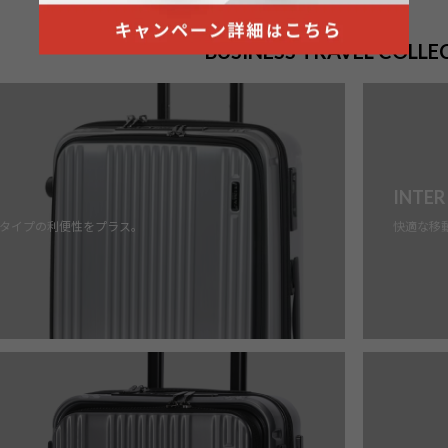
BUSINESS TRAVEL COLLE
INTER
タイプの利便性をプラス。
快適な移