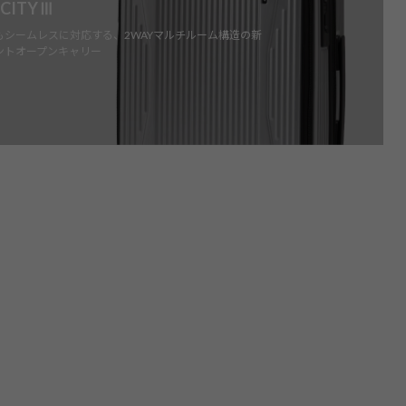
 CITYⅢ
もシームレスに対応する、2WAYマルチルーム構造の新
ントオープンキャリー