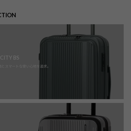
CTION
 CITY BS
動とスマートな使い心地を追求。