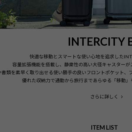
INTERCITY 
快適な移動とスマートな使い心地を追求したINTER 
容量拡張機能を搭載し、静粛性の高い大径キャスターが
や書類を素早く取り出せる使い勝手の良いフロントポケット、
優れた収納力で通勤から旅行まであらゆる「移動」
さらに詳しく
ITEM LIST