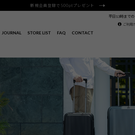
新規会員登録で500ptプレゼント
平日13時まで
ご利用
JOURNAL
STORE LIST
FAQ
CONTACT