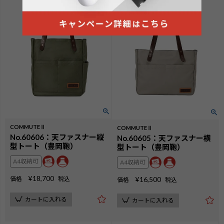
COMMUTEⅡ
COMMUTEⅡ
No.60606：天ファスナー縦
No.60605：天ファスナー横
型トート（豊岡鞄）
型トート（豊岡鞄）
A4収納可
A4収納可
¥
18,700
価格
税込
¥
16,500
価格
税込
カートに入れる
カートに入れる