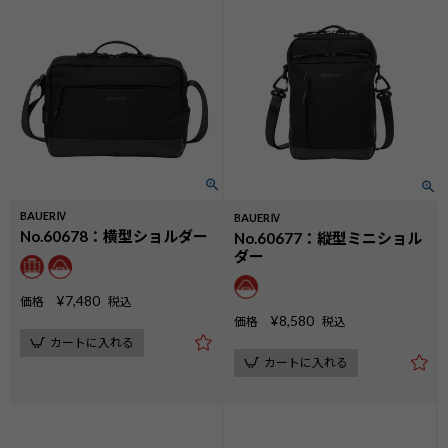
BAUERⅣ
BAUERⅣ
No.60678：横型ショルダー
No.60677：縦型ミニショル
ダー
¥
7,480
価格
税込
¥
8,580
価格
税込
カートに入れる
カートに入れる