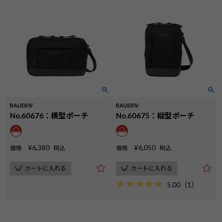
BAUERⅣ
BAUERⅣ
No.60676：横型ポーチ
No.60675：縦型ポーチ
¥
6,380
¥
6,050
価格
税込
価格
税込
カートに入れる
カートに入れる
5.00
（
1
）