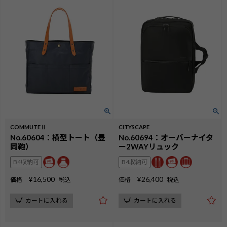
COMMUTEⅡ
CITYSCAPE
No.60604：横型トート（豊
No.60694：オーバーナイタ
岡鞄）
ー2WAYリュック
B4収納可
B4収納可
¥
16,500
¥
26,400
価格
税込
価格
税込
カートに入れる
カートに入れる