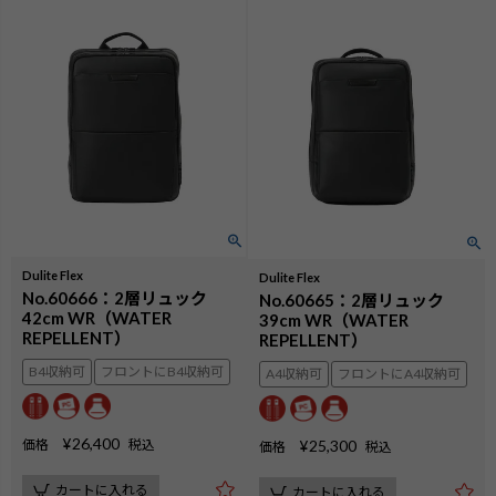
Dulite Flex
Dulite Flex
No.60666：2層リュック
No.60665：2層リュック
42cm WR（WATER
39cm WR（WATER
REPELLENT）
REPELLENT）
B4収納可
フロントにB4収納可
A4収納可
フロントにA4収納可
¥
26,400
価格
税込
¥
25,300
価格
税込
カートに入れる
カートに入れる