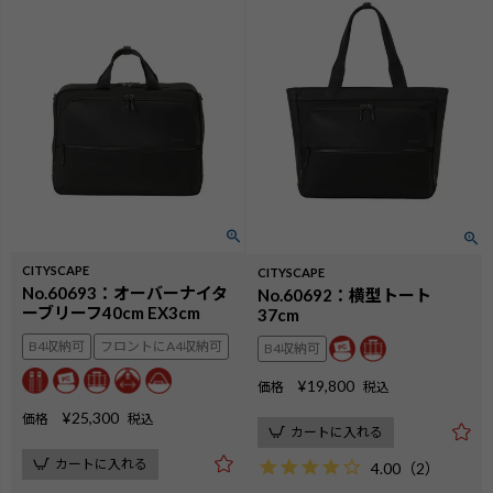
CITYSCAPE
CITYSCAPE
No.60693：オーバーナイタ
No.60692：横型トート
ーブリーフ40cm EX3cm
37cm
B4収納可
フロントにA4収納可
B4収納可
¥
19,800
価格
税込
¥
25,300
価格
税込
カートに入れる
カートに入れる
4.00
（
2
）