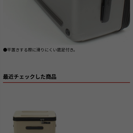
●平置きする際に滑りにくい底足付き。
最近チェックした商品