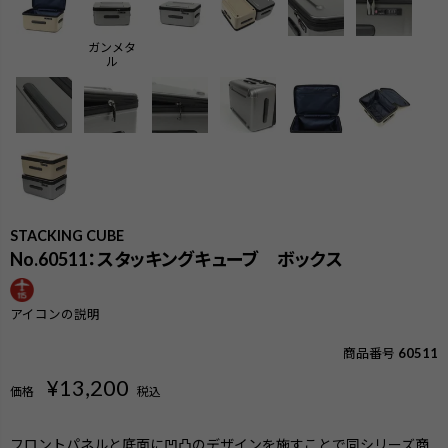
ガンメタ
ル
STACKING CUBE
No.60511：スタッキングキューブ ボックス
アイコンの説明
商品番号
60511
¥
13,200
価格
税込
検索
フロントパネルと底面に凹凸のデザインを施すことで同シリーズ商