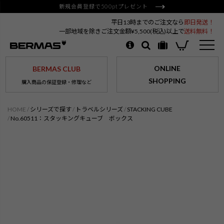
新規会員登録で500ptプレゼント
平日13時までのご注文なら
即日発送！
一部地域を除きご注文金額¥5,500(税込)以上で
送料無料！
ONLINE
BERMAS CLUB
SHOPPING
購入商品の保証登録・修理など
HOME
シリーズで探す
トラベルシリーズ
STACKING CUBE
No.60511：スタッキングキューブ ボックス