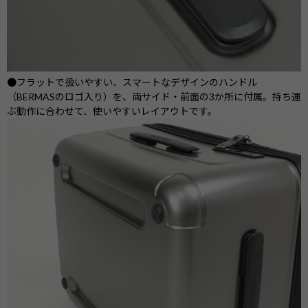
●フラットで扱いやすい、スマートなデザインのハンドル
（BERMASのロゴ入り）を、両サイド・前面の3か所に付属。持ち運
ぶ動作に合わせて、使いやすいレイアウトです。