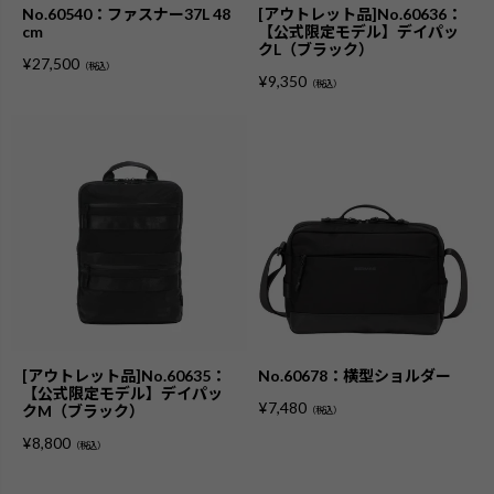
No.60540：ファスナー37L 48
[アウトレット品]No.60636：
cm
【公式限定モデル】デイパッ
クL（ブラック）
¥
27,500
（税込）
¥
9,350
（税込）
[アウトレット品]No.60635：
No.60678：横型ショルダー
【公式限定モデル】デイパッ
¥
7,480
クM（ブラック）
（税込）
¥
8,800
（税込）