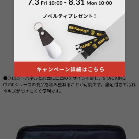
●フロントパネルと底面に凹凸のデザインを施し、STACKING
CUBEシリーズの商品を積み重ねることが可能です。底足付きで汚れ
やキズがつきにくく便利です。