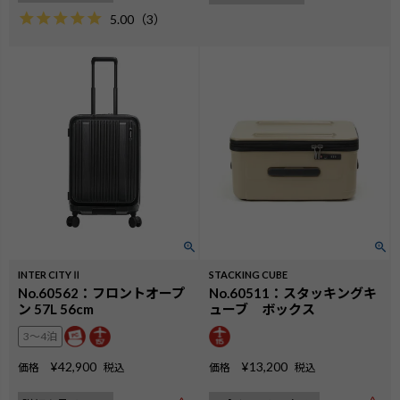
5.00
（
3
）
INTER CITYⅡ
STACKING CUBE
No.60562：フロントオープ
No.60511：スタッキングキ
ン 57L 56cm
ューブ ボックス
3〜4泊
¥
13,200
¥
42,900
価格
税込
価格
税込