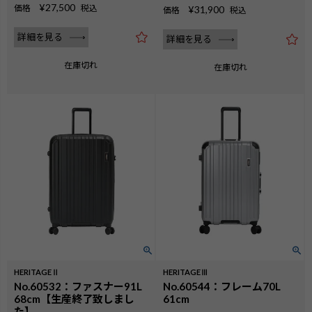
¥
27,500
価格
税込
¥
31,900
価格
税込
詳細を見る
詳細を見る
在庫切れ
在庫切れ
HERITAGEⅡ
HERITAGEⅢ
No.60532：ファスナー91L
No.60544：フレーム70L
68cm【生産終了致しまし
61cm
た】