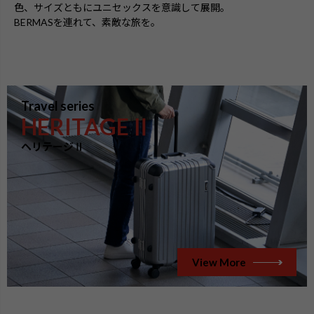
色、サイズともにユニセックスを意識して展開。
BERMASを連れて、素敵な旅を。
Travel series
HERITAGEⅡ
ヘリテージⅡ
View More