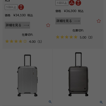
5泊以上
5泊以上
¥
36,300
価格
税込
¥
34,100
価格
税込
詳細を見る
詳細を見る
在庫切れ
在庫切れ
5.00
（
3
）
4.00
（
1
）