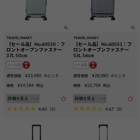
TRAVEL SMART
TRAVEL SMART
［セール品］No.60550：フ
［セール品］No.60551：フ
ロントオープンファスナー
ロントオープンファスナー
37L 50cm
53L 56cm
1〜2泊
3〜4泊
¥
23,980
¥
28,380
通常価格
のところ
通常価格
のところ
¥
19,184
¥
22,704
価格
税込
価格
税込
詳細を見る
詳細を見る
4.80
（
5
）
4.67
（
3
）