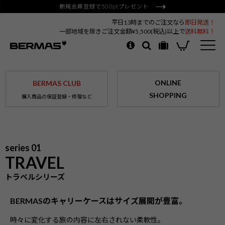
新規会員登録で500ptプレゼント
平日13時までのご注文なら
即日発送！
一部地域を除きご注文金額¥5,500(税込)以上で
送料無料！
ONLINE
BERMAS CLUB
SHOPPING
購入商品の保証登録・修理など
series 01
TRAVEL
トラベルシリーズ
BERMASのキャリーケースはサイズ展開が豊富。
時々に変化する旅の内容に左右されない柔軟性。