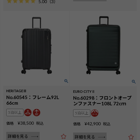
5.00
（
3
）
HERITAGEⅢ
EURO CITYⅡ
No.60545：フレーム92L
No.60298：フロントオープ
66cm
ンファスナー108L 72cｍ
5泊以上
5泊以上
¥
38,500
価格
税込
¥
42,900
価格
税込
詳細を見る
詳細を見る