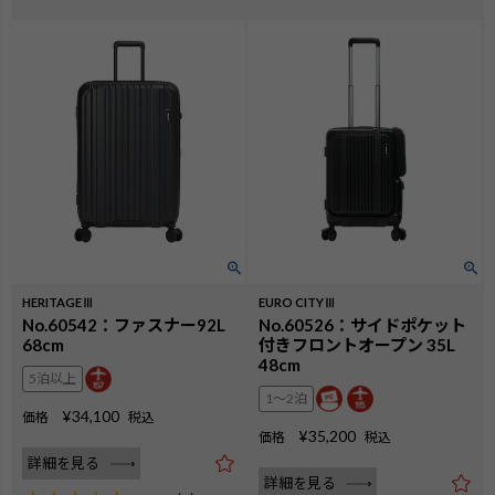
HERITAGEⅢ
EURO CITYⅢ
No.60542：ファスナー92L
No.60526：サイドポケット
68cm
付きフロントオープン 35L
48cm
5泊以上
1〜2泊
¥
34,100
価格
税込
¥
35,200
価格
税込
詳細を見る
詳細を見る