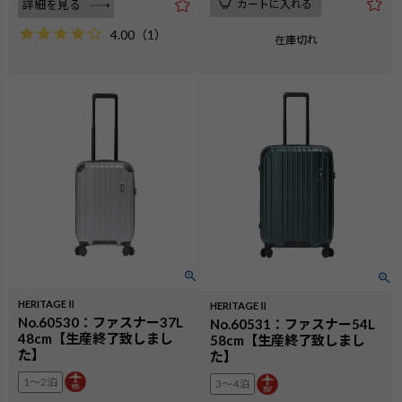
カートに入れる
詳細を見る
4.00
（
1
）
在庫切れ
HERITAGEⅡ
HERITAGEⅡ
No.60530：ファスナー37L
No.60531：ファスナー54L
48cm【生産終了致しまし
58cm【生産終了致しまし
た】
た】
1〜2泊
3〜4泊