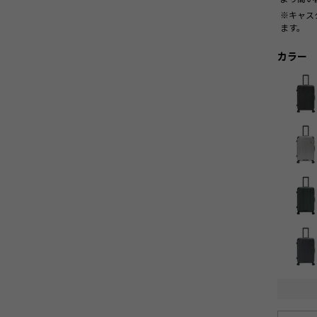
※キャス
ます。
カラー