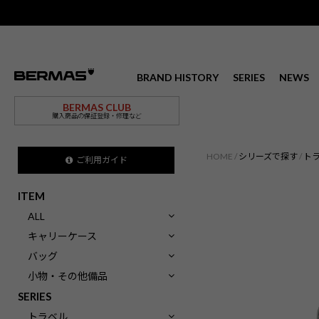
BRAND HISTORY
SERIES
NEWS
BERMAS CLUB
購入商品の保証登録・修理など
HOME
シリーズで探す
ト
ご利用ガイド
ITEM
ALL
キャリーケース
バッグ
小物・その他備品
SERIES
トラベル