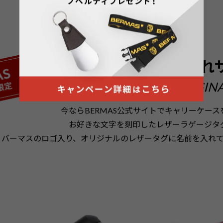
ラゲージタグ
名入れ
BERMAS ORIGIN
今ならBERMAS公式サイトでキャリーケー
お好きな文字を刻印したレザーラゲージタ
バーマスのロゴ入り、オリジナルのレザータグに名前を入れ