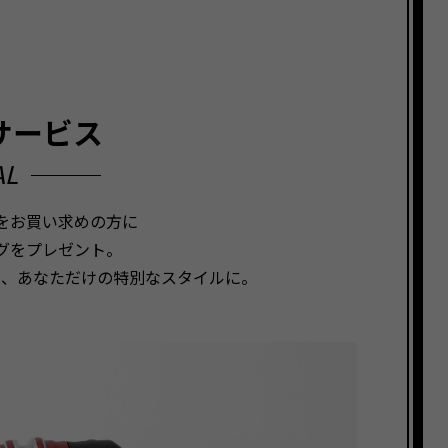
サービス
AL
スをお買い求めの方に
グをプレゼント。
て、あなただけの特別なスタイルに。