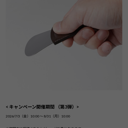
< キャンペーン開催期間 （第3弾）>
2026/7/3（金）10:00 ～ 8/31（月）10:00