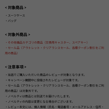
< 対象商品 >
・スーツケース
・バッグ
< 対象外商品 >
・その他備品カテゴリの商品（交換用キャスター、スペアキー）
・セール品（アウトレット・クリアランスセール、各種クーポン割引をご利
用の商品）
< 注意事項 >
・当店でご購入いただいた商品のレビューが対象となります。
・
キャンペーン期間中に投稿されたレビューが対象
です。
・
セール品（アウトレット・クリアランスセール、各種クーポン割引をご利
用の商品）は対象外
です。
・ノベルティは商品とは別送でお届けいたします。
・ノベルティの内容は変更となる場合がございます。
・レビュー本文には、個人情報（氏名・電話番号・メールアドレス・住所・