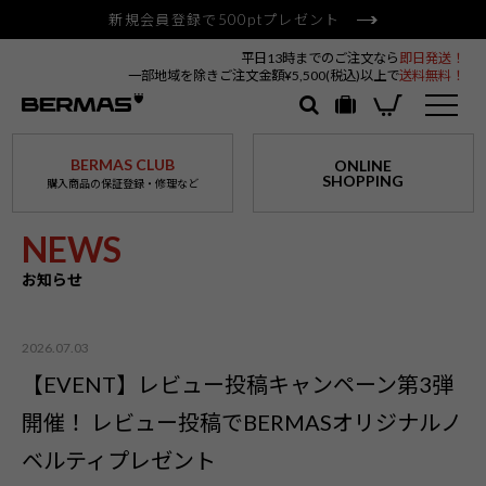
新規会員登録で500ptプレゼント
平日13時までのご注文なら
即日発送！
一部地域を除きご注文金額¥5,500(税込)以上で
送料無料！
BERMAS CLUB
ONLINE
SHOPPING
購入商品の保証登録・修理など
NEWS
お知らせ
2026.07.03
【EVENT】レビュー投稿キャンペーン第3弾
開催！ レビュー投稿でBERMASオリジナルノ
ベルティプレゼント