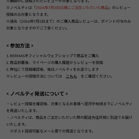
※期間中に投稿されたレビューが対象となります。
※ノベルティは
「
2026年7月3日以降にご注文いただいた商品
」
のレビュー
投稿のみ対象となります。
※過去（2026年7月2日まで）のご購入商品レビューは、ポイント付与のみ
対象となりますのでご了承ください。
< 参加方法 >
1. BERMASオフィシャルウェブショップで商品をご購入
2. 商品到着後、マイページの購入履歴からレビューを投稿
3. 弊社にて投稿確認後、後日ノベルティをお送りします
※レビューの投稿方法については　
　をご確認ください。
こちら
< ノベルティ発送について >
・レビュー投稿を確認後、対象となるお客様へ翌月中旬頃までにノベルティ
を発送いたします。
・ノベルティは、商品をご注文いただいた際の配送先住所宛に別送でお届け
いたします。
※ポスト投函可能なメール便での発送となります。