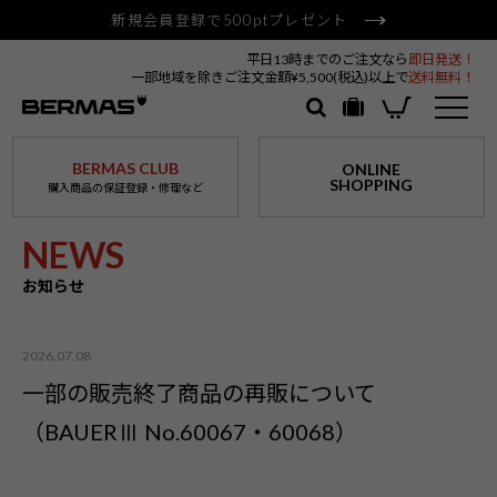
新規会員登録で500ptプレゼント
平日13時までのご注文なら
即日発送！
一部地域を除きご注文金額¥5,500(税込)以上で
送料無料！
BERMAS CLUB
ONLINE
SHOPPING
購入商品の保証登録・修理など
NEWS
お知らせ
2026.07.08
一部の販売終了商品の再販について
（BAUERⅢ No.60067・60068）