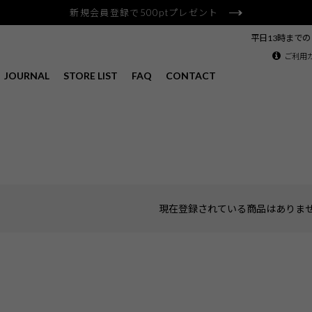
新規会員登録で500ptプレゼント
平日13時まで
ご利用
JOURNAL
STORE LIST
FAQ
CONTACT
現在登録されている商品はありま