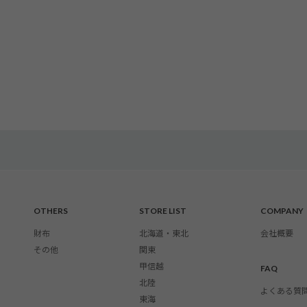
OTHERS
STORE LIST
COMPANY
財布
北海道・東北
会社概要
その他
関東
甲信越
FAQ
北陸
よくある質
東海