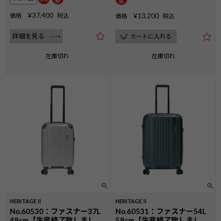
¥
37,400
¥
13,200
価格
税込
価格
税込
詳細を見る
カートに入れる
在庫切れ
在庫切れ
HERITAGEⅡ
HERITAGEⅡ
No.60530：ファスナー37L
No.60531：ファスナー54L
48cm【生産終了致しまし
58cm【生産終了致しまし