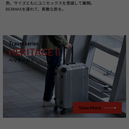
色、サイズともにユニセックスを意識して展開。
BERMASを連れて、素敵な旅を。
Travel series
HERITAGEⅡ
ヘリテージⅡ
View More