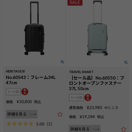
SALE
HERITAGEⅢ
TRAVEL SMART
No.60543：フレーム34L
［セール品］No.60550：フ
47cm
ロントオープンファスナー
37L 50cm
1〜2泊
1〜2泊
¥
30,800
価格
税込
¥
23,980
通常価格
のところ
詳細を見る
¥
19,184
価格
税込
5.00
（
1
）
詳細を見る