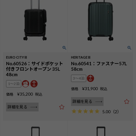
EURO CITYⅢ
HERITAGEⅢ
No.60526：サイドポケット
No.60541：ファスナー57L
付きフロントオープン 35L
58cm
48cm
3〜4泊
1〜2泊
¥
31,900
価格
税込
¥
35,200
価格
税込
詳細を見る
詳細を見る
5.00
（
2
）