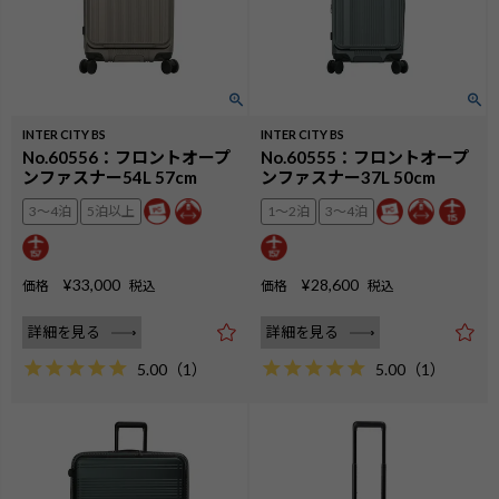
INTER CITY BS
INTER CITY BS
No.60556：フロントオープ
No.60555：フロントオープ
ンファスナー54L 57cm
ンファスナー37L 50cm
3〜4泊
5泊以上
1〜2泊
3〜4泊
¥
33,000
¥
28,600
価格
税込
価格
税込
詳細を見る
詳細を見る
5.00
（
1
）
5.00
（
1
）