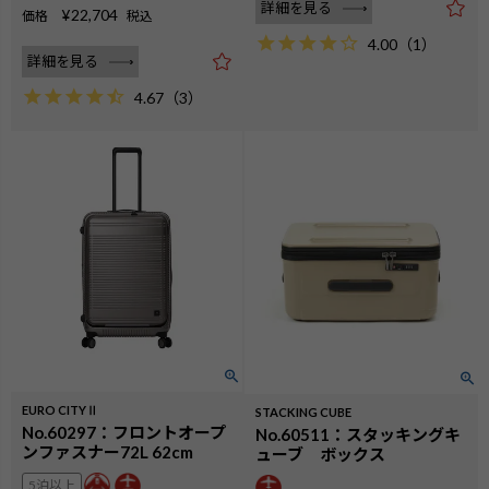
詳細を見る
¥
22,704
価格
税込
4.00
（
1
）
詳細を見る
4.67
（
3
）
EURO CITYⅡ
STACKING CUBE
No.60297：フロントオープ
No.60511：スタッキングキ
ンファスナー72L 62cm
ューブ ボックス
5泊以上