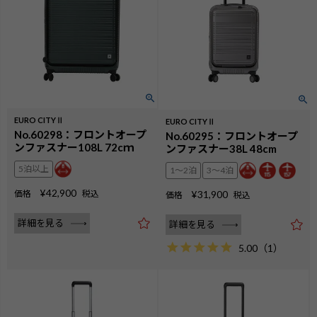
EURO CITYⅡ
EURO CITYⅡ
No.60298：フロントオープ
No.60295：フロントオープ
ンファスナー108L 72cｍ
ンファスナー38L 48cm
5泊以上
1〜2泊
3〜4泊
¥
42,900
価格
税込
¥
31,900
価格
税込
詳細を見る
詳細を見る
5.00
（
1
）