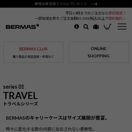
新規会員登録で500ptプレゼント
平日13時までのご注文なら
即日発送！
一部地域を除きご注文金額¥5,500(税込)以上で
送料無料！
ONLINE
BERMAS CLUB
SHOPPING
購入商品の保証登録・修理など
series 01
TRAVEL
トラベルシリーズ
BERMASのキャリーケースはサイズ展開が豊富。
時々に変化する旅の内容に左右されない柔軟性。