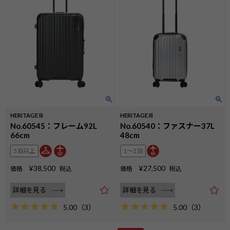
HERITAGEⅢ
HERITAGEⅢ
No.60545：フレーム92L
No.60540：ファスナー37L
66cm
48cm
5泊以上
1〜2泊
¥
27,500
¥
38,500
価格
税込
価格
税込
詳細を見る
詳細を見る
5.00
（
3
）
5.00
（
3
）