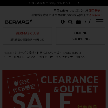
新規会員登録で500ptプレゼント
平日13時までのご注文なら
即日発送！
一部地域を除きご注文金額¥5,500(税込)以上で
送料無料！
ONLINE
BERMAS CLUB
SHOPPING
購入商品の保証登録・修理など
HOME
シリーズで探す
トラベルシリーズ
TRAVEL SMART
［セール品］No.60551：フロントオープンファスナー53L 56cm