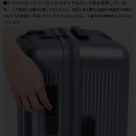
●トラベルセントリーロックはダイヤルロック式を採用していま
す。
この錠前には鍵は付属しておりません。錠前にある鍵穴は空港の検査官が使用す
るものでお客様がご利用いただくものではありません。 ※番号の初期設定は0-0-0にな
っています。