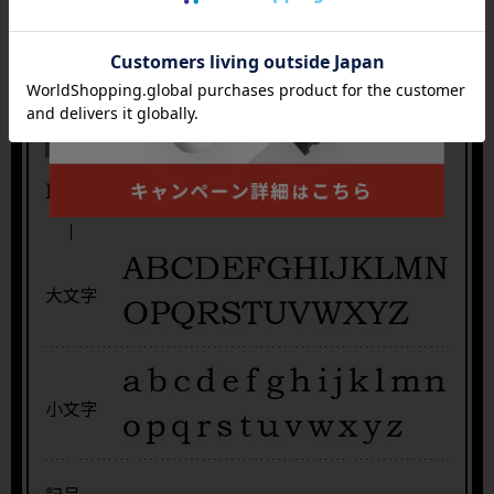
使用フォント
( ご指定いただける文字 )
大文字
小文字