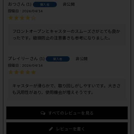
おつ
1
非公開
購入者
投稿日
2026/04/14
フロントオープンとキャスターのスムーズさがとても良か
ったです。破損防止の注意書きも参考になりました。
プレイリー
1
非公開
購入者
投稿日
2026/04/14
キャスターが滑らかで、取り回しがしやすいです。大きさ
も汎用性があり、使用機会が増えそうです。
すべてのレビューを見る
レビューを書く