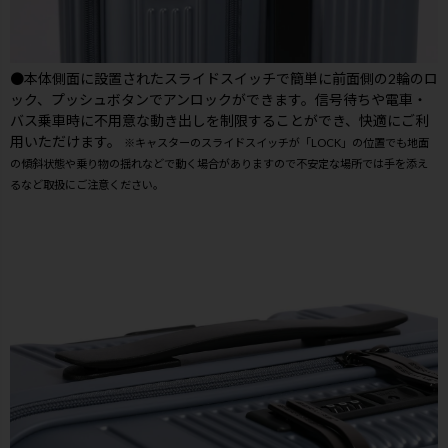
●本体側面に設置されたスライドスイッチで簡単に前面側の2輪のロ
ック、プッシュボタンでアンロックができます。信号待ちや電車・
バス乗車時に不用意な動き出しを制限することができ、快適にご利
用いただけます。
※キャスターのスライドスイッチが「LOCK」の位置でも地面
の傾斜状態や乗り物の揺れなどで動く場合がありますので不安定な場所では手を添え
るなど取扱にご注意ください。