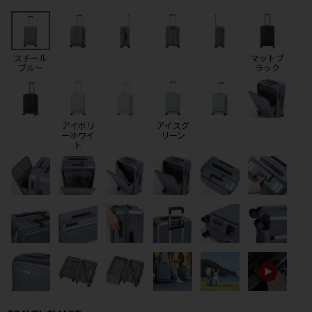
スチール
マットブ
ブルー
ラック
アイボリ
アイスグ
ーホワイ
リーン
ト