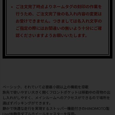
ご注文完了時点よりネームタグの刻印の作業を
行うため、ご注文完了後の名入れ内容の変更は
お受けできません。つきましては名入れ文字の
ご指定の際にはお間違いの無いよう十分にご確
認くださいますようお願いいたします。
ベーシック、それでいて必要最小限以上の機能を搭載
旅先で使いやすい大きく開くフロントポケットは移動中の荷物の出
し入れがしやすく、メインルームへのアクセスができるので場所を
選ばずパッキングができます。
静かで快適な走行を実現するストッパー機能付きのHINOMOTO製
Lisof®静音ダブルホイールキャスターを採用。