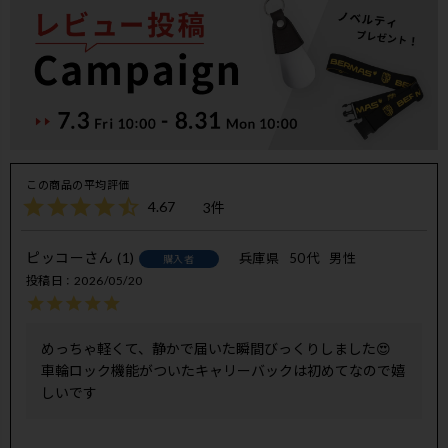
4.67
3
ピッコー
1
兵庫県
50代
男性
購入者
投稿日
2026/05/20
めっちゃ軽くて、静かで届いた瞬間びっくりしました😍

車輪ロック機能がついたキャリーバックは初めてなので嬉
しいです