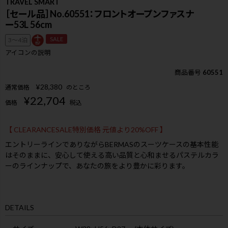
TRAVEL SMART
［セール品］No.60551：フロントオープンファスナ
ー53L 56cm
SALE
3〜4泊
アイコンの説明
商品番号
60551
¥
28,380
通常価格
のところ
¥
22,704
価格
税込
【 CLEARANCESALE特別価格 元値より20%OFF 】
エントリーラインでありながらBERMASのスーツケースの基本性能
はそのままに、安心して使える高い品質と心和ませるパステルカラ
ーのラインナップで、あなたの旅をより豊かに彩ります。
DETAILS