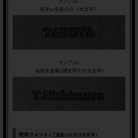
- サンプルC -
名字or名前のみ（大文字）
- サンプルD -
名前を省略 (頭文字だけ大文字)
使用フォント
( ご指定いただける文字 )