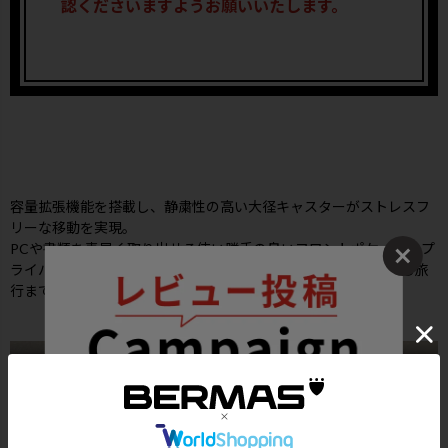
認くださいますようお願いいたします。
容量拡張機能を搭載し、静粛性の高い大径キャスターがストレスフ
リーな移動を実現。
PCや書類を素早く取り出せる使い勝手の良いフロントポケット、プ
ライバシーに配慮した両面仕切りなど、優れた収納力で通勤から旅
行まであらゆる「移動」を快適にサポートします。