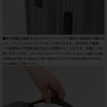
●本体側面に設置されたスライドスイッチで簡単に前面側の2輪のロ
ック、プッシュボタンでアンロックができます。信号待ちや電車・
バス乗車時に不用意な動き出しを制限することができ、快適にご利
用いただけます。
※キャスターのスライドスイッチが「LOCK」の位置でも地面
の傾斜状態や乗り物の揺れなどで動く場合がありますので不安定な場所では手を添え
るなど取扱にご注意ください。