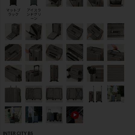
マットブ
アイスラ
ラック
ンドグリ
ーン
検索
INTER CITY BS