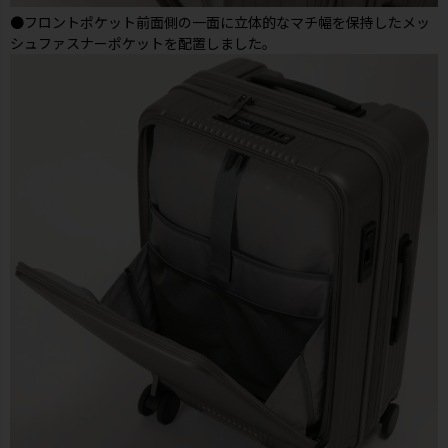
●フロントポケット前面側の一面に立体的なマチ幅を保持したメッ
シュファスナーポケットを配置しました。