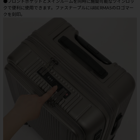
●フロントポケットとメインルームを同時に施錠可能なツインロッ
クで便利に使用できます。ファスナープルにはBERMASのロゴマー
クを刻印。