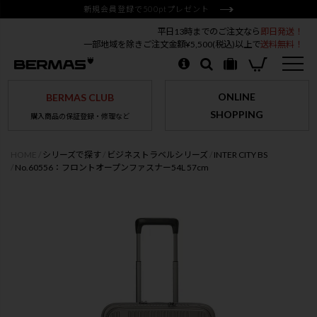
新規会員登録で500ptプレゼント
平日13時までのご注文なら
即日発送！
一部地域を除きご注文金額¥5,500(税込)以上で
送料無料！
ONLINE
BERMAS CLUB
SHOPPING
購入商品の保証登録・修理など
HOME
シリーズで探す
ビジネストラベルシリーズ
INTER CITY BS
No.60556：フロントオープンファスナー54L 57cm