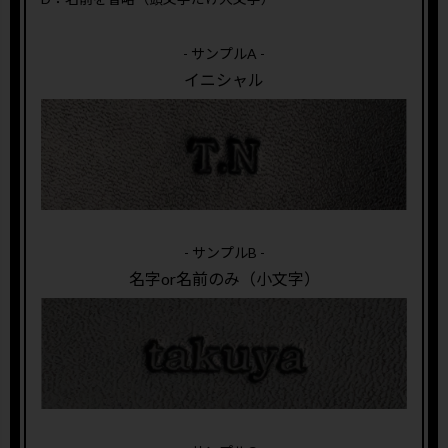
- サンプルA -
イニシャル
- サンプルB -
名字or名前のみ（小文字）