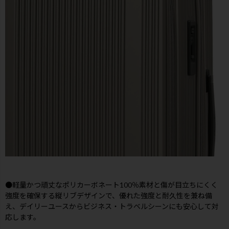
●軽量かつ頑丈なポリカーボネート100％素材と傷が目立ちにくく
強度を確保する縦リブデザインで、優れた強度と耐久性を兼ね備
え、デイリーユースからビジネス・トラベルシーンにも安心して対
応します。