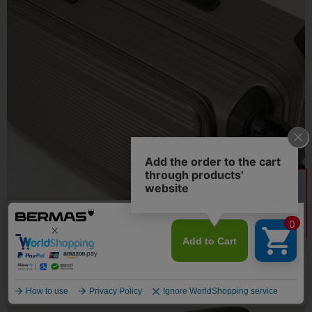
●フラットでスマートなデザインのトップハンドル・サイドハンド
ル。BERMASのロゴを刻印し、アクセントになっています。