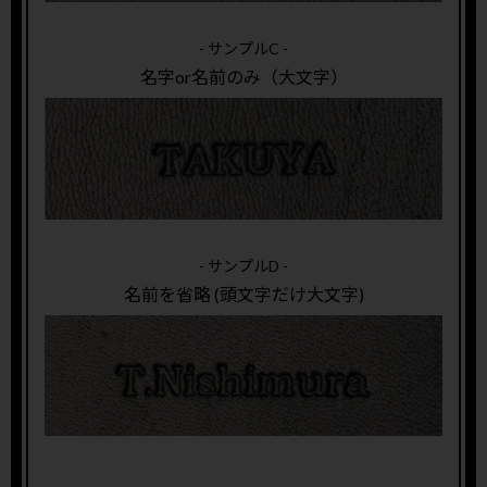
- サンプルC -
名字or名前のみ（大文字）
- サンプルD -
名前を省略 (頭文字だけ大文字)