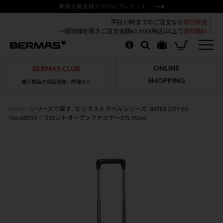
新規会員登録で500ptプレゼント
平日13時までのご注文なら
即日発送！
一部地域を除きご注文金額¥5,500(税込)以上で
送料無料！
ONLINE
BERMAS CLUB
SHOPPING
購入商品の保証登録・修理など
HOME
シリーズで探す
ビジネストラベルシリーズ
INTER CITY BS
No.60555：フロントオープンファスナー37L 50cm