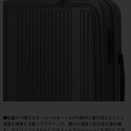
●軽量かつ頑丈なポリカーボネート100％素材と傷が目立ちにくく
強度を確保する縦リブデザインで、優れた強度と耐久性を兼ね備
え、デイリーユースからビジネス・トラベルシーンにも安心して対