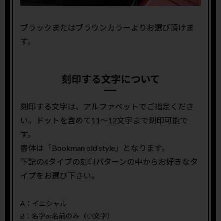
ブラックまたはブラウンカラーよりお選び頂けま
す。
刻印する文字について
刻印する文字は、アルファベットでご指定くださ
い。ドットを含めて11〜12文字まで刻印可能で
す。
書体は「Bookman old style」となります。
下記の4タイプの刻印パターンの中からお好きなタ
イプをお選び下さい。
A：イニシャル
B：名字or名前のみ（小文字）