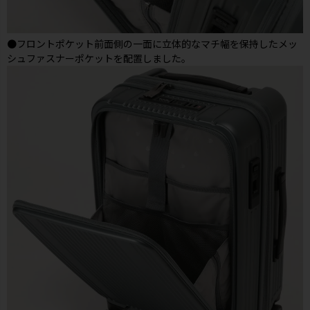
●フロントポケット前面側の一面に立体的なマチ幅を保持したメッ
シュファスナーポケットを配置しました。