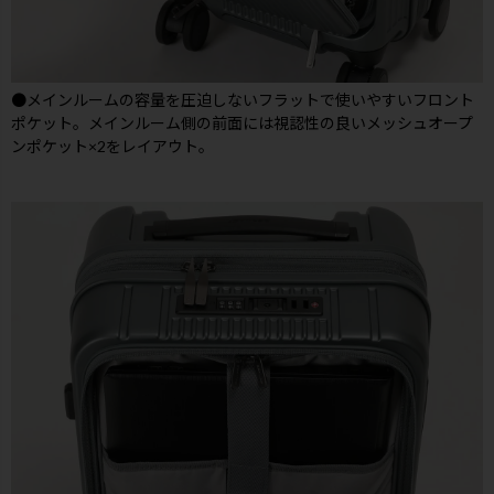
●メインルームの容量を圧迫しないフラットで使いやすいフロント
ポケット。メインルーム側の前面には視認性の良いメッシュオープ
ンポケット×2をレイアウト。