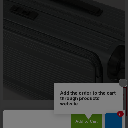
●フラットでスマートなデザインのトップハンドル・サイドハンド
ル。BERMASのロゴを刻印し、アクセントになっています。