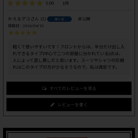
5.00
1
かえるゲコ
1
非公開
購入者
投稿日
2026/04/15
軽くて使いやすいです！フロントからは、半分だけ出し入
れできるタイプ(中心で二つの部屋に分かれている)点は、
人によって良し悪しだと思います。スーツやシャツの形崩
れはこのタイプの方が少なそうなので、私は満足です。
すべてのレビューを見る
レビューを書く