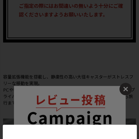
ご指定の際にはお間違いの無いよう十分にご確
認くださいますようお願いいたします。
容量拡張機能を搭載し、静粛性の高い大径キャスターがストレスフ
リーな移動を実現。
PCや書類を素早く取り出せる使い勝手の良いフロントポケット、プ
ライバシーに配慮した両面仕切りなど、優れた収納力で通勤から旅
行まであらゆる「移動」を快適にサポートします。