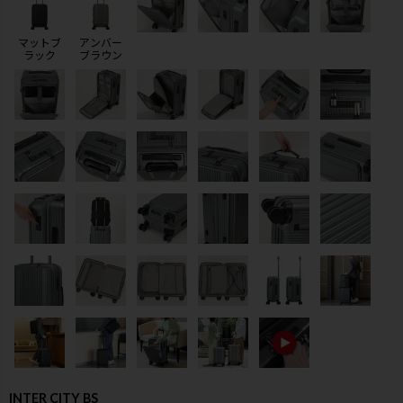
マットブ
アンバー
ラック
ブラウン
検索
INTER CITY BS