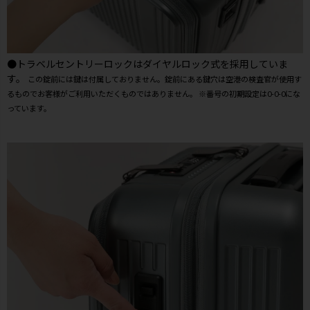
●トラベルセントリーロックはダイヤルロック式を採用していま
す。
この錠前には鍵は付属しておりません。錠前にある鍵穴は空港の検査官が使用す
るものでお客様がご利用いただくものではありません。 ※番号の初期設定は0-0-0にな
っています。