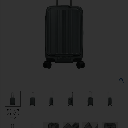
アイスラ
ンドグリ
ーン