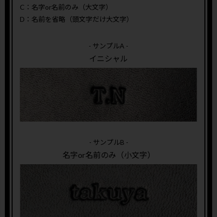
C：名字or名前のみ（大文字）
D：名前を省略（頭文字だけ大文字）
- サンプルA -
イニシャル
- サンプルB -
名字or名前のみ（小文字）