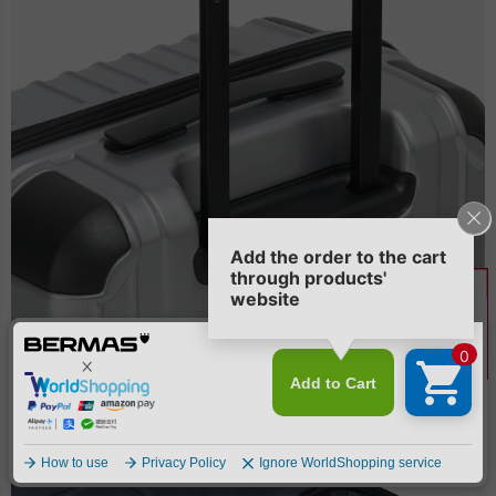
●伸縮ハンドルは3段階調節が可能です。
※伸縮ハンドルは3段階の高さの
調節が可能です。その他の高さでは止まりません。