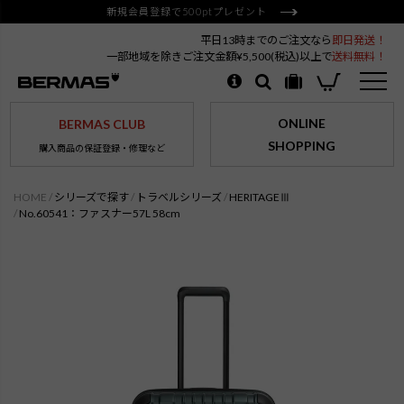
新規会員登録で500ptプレゼント
平日13時までのご注文なら
即日発送！
一部地域を除きご注文金額¥5,500(税込)以上で
送料無料！
ONLINE
BERMAS CLUB
SHOPPING
購入商品の保証登録・修理など
HOME
シリーズで探す
トラベルシリーズ
HERITAGEⅢ
No.60541：ファスナー57L 58cm