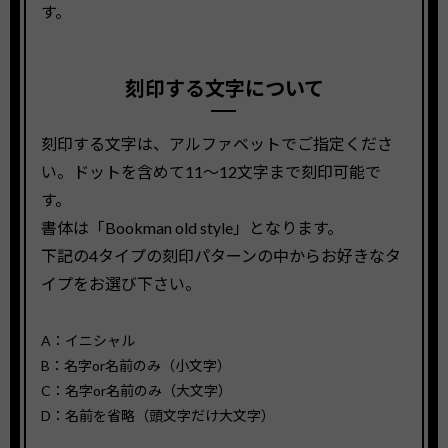
す。
刻印する文字について
刻印する文字は、アルファベットでご指定くださ
い。ドットを含めて11〜12文字まで刻印可能で
す。
書体は「Bookman old style」となります。
下記の4タイプの刻印パターンの中からお好きなタ
イプをお選び下さい。
A：イニシャル
B：名字or名前のみ（小文字）
C：名字or名前のみ（大文字）
D：名前を省略（頭文字だけ大文字）