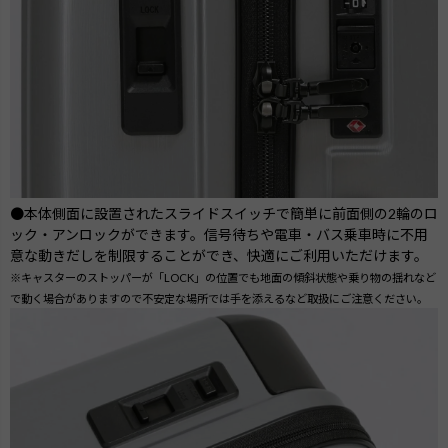
●本体側面に設置されたスライドスイッチで簡単に前面側の2輪のロ
ック・アンロックができます。信号待ちや電車・バス乗車時に不用
意な動きだしを制限することができ、快適にご利用いただけます。
※キャスターのストッパーが「LOCK」の位置でも地面の傾斜状態や乗り物の揺れなど
で動く場合がありますので不安定な場所では手を添えるなど取扱にご注意ください。