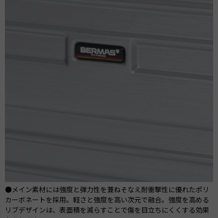
●メイン素材には強度と弾力性を兼ねそなえ耐衝撃性に優れたポリ
カーボネートを採用。軽さと強度を高い次元で融合。強度を高める
リブデザインは、表面積を減らすことで傷を目立ちにくくする効果