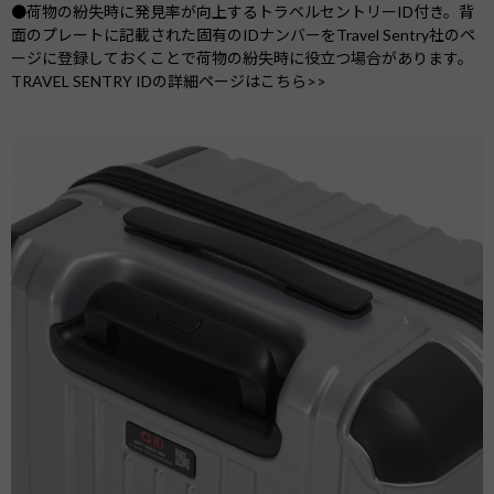
●荷物の紛失時に発見率が向上するトラベルセントリーID付き。背
面のプレートに記載された固有のIDナンバーをTravel Sentry社のペ
ージに登録しておくことで荷物の紛失時に役立つ場合があります。
TRAVEL SENTRY IDの詳細ページはこちら>>