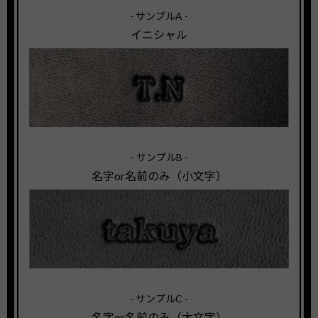
- サンプルA -
イニシャル
- サンプルB -
名字or名前のみ（小文字）
- サンプルC -
名字or名前のみ（大文字）