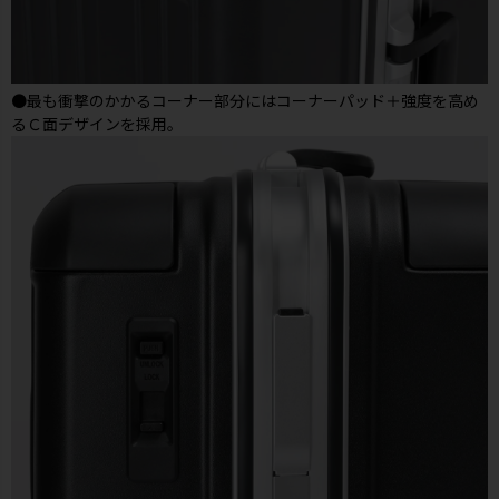
●最も衝撃のかかるコーナー部分にはコーナーパッド＋強度を高め
るＣ面デザインを採用。