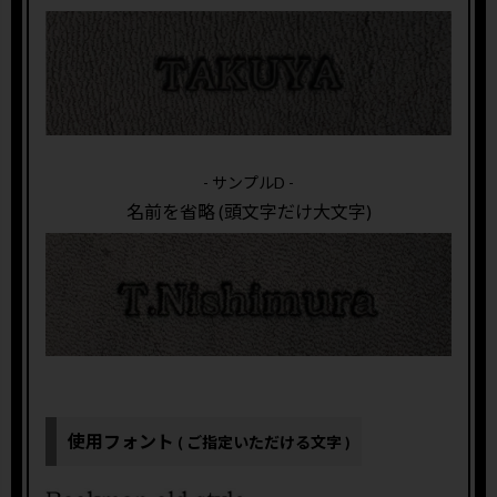
- サンプルD -
名前を省略 (頭文字だけ大文字)
使用フォント
( ご指定いただける文字 )