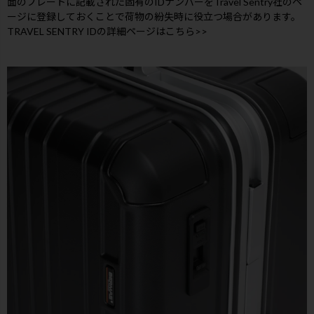
面のプレートに記載された固有のIDナンバーをTravel Sentry社のペ
ージに登録しておくことで荷物の紛失時に役立つ場合があります。
TRAVEL SENTRY IDの詳細ページはこちら>>