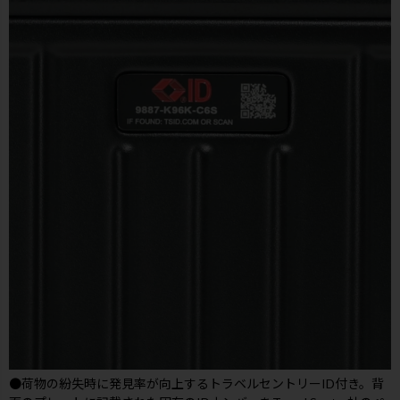
●荷物の紛失時に発見率が向上するトラベルセントリーID付き。背