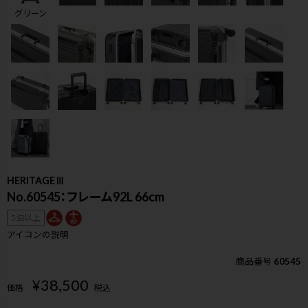
グリーン
HERITAGEⅢ
No.60545：フレーム92L 66cm
5泊以上
アイコンの説明
商品番号
60545
検索
¥
38,500
価格
税込