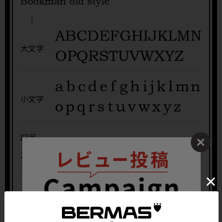
大文字
小文字
.
記号
注意事項
刻印する文字は、アルファベットでご指定くだ
さい。
ドットを含めて11〜12文字まで刻印が可能で
す。文字の組み合わせやご指定の文字列によっ