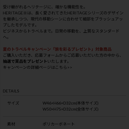
受け継がれるヘリテージに、確かな機能性を。
HERITAGEⅢは、長く愛されてきたHERITAGEシリーズのデザイン
を継承しつつ、現代の移動シーンに合わせて細部をブラッシュアッ
プしたモデルです。
ビジネスからトラベルまで。日常の移動を、上質なスタンダード
へ。
夏のトラベルキャンペーン「旅を彩るプレゼント」対象商品
ご購入いただき、応募フォームからご応募いただいた方の中から、
抽選で賞品をプレゼント
いたします。
キャンペーンの詳細ページはこちら>>
DETAILS
サイズ
W46×H66×D32cm(本体サイズ)
W50×H75×D32cm(全体サイズ)
素材
ポリカーボネート