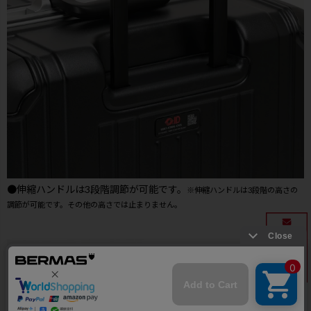
●伸縮ハンドルは3段階調節が可能です。
※伸縮ハンドルは3段階の高さの
調節が可能です。その他の高さでは止まりません。