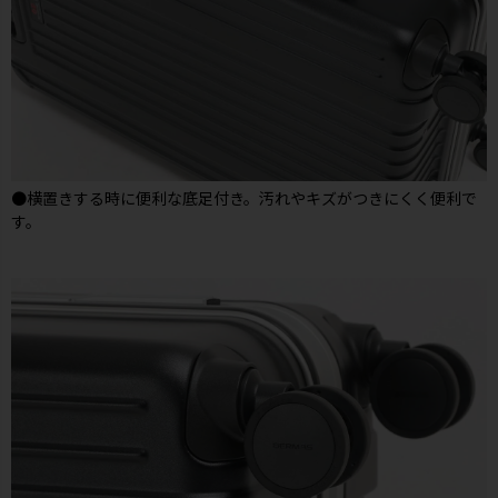
●横置きする時に便利な底足付き。汚れやキズがつきにくく便利で
す。