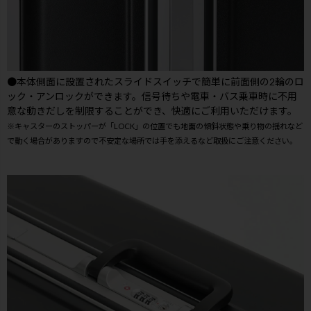
●本体側面に設置されたスライドスイッチで簡単に前面側の2輪のロ
ック・アンロックができます。信号待ちや電車・バス乗車時に不用
意な動きだしを制限することができ、快適にご利用いただけます。
※キャスターのストッパーが「LOCK」の位置でも地面の傾斜状態や乗り物の揺れなど
で動く場合がありますので不安定な場所では手を添えるなど取扱にご注意ください。