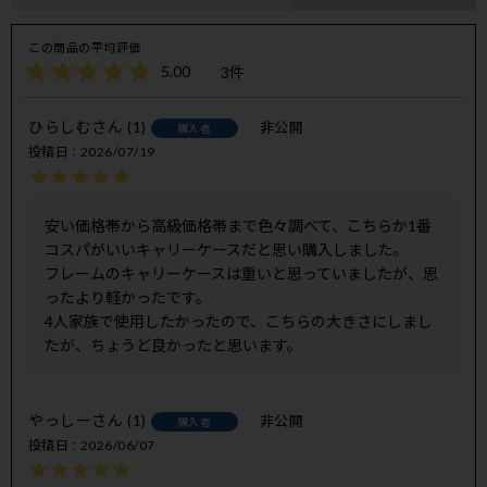
5.00
3
ひらしむ
1
非公開
購入者
投稿日
2026/07/19
安い価格帯から高級価格帯まで色々調べて、こちらか1番
コスパがいいキャリーケースだと思い購入しました。

フレームのキャリーケースは重いと思っていましたが、思
ったより軽かったです。

4人家族で使用したかったので、こちらの大きさにしまし
たが、ちょうど良かったと思います。
やっしー
1
非公開
購入者
投稿日
2026/06/07