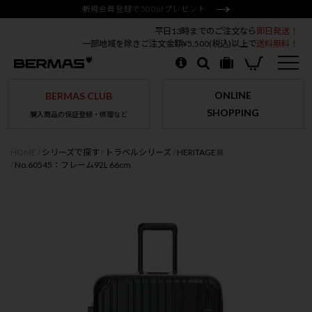
新規会員登録で500ptプレゼント
平日13時までのご注文なら
即日発送！
一部地域を除きご注文金額¥5,500(税込)以上で
送料無料！
ONLINE
BERMAS CLUB
SHOPPING
購入商品の保証登録・修理など
HOME
シリーズで探す
トラベルシリーズ
HERITAGEⅢ
No.60545：フレーム92L 66cm