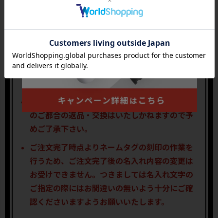
てはご注文後にご連絡をさせて頂く場合がござ
います。
ご入力通りに刻印しますので、大文字・小文字
にお間違いが無いか、必ずお確かめ下さい。
名前入れ刻印が不要な場合は入力欄は空欄のま
まにして下さい。
刻印サービスをご依頼いただいた商品はお客様
のご都合の返品・交換はいたしかねますので予
めご了承下さい。
ご注文完了時点よりネームタグの刻印の作業を
行うため、ご注文完了後の名入れ内容の変更は
お受けできません。つきましては名入れ文字の
ご指定の際にはお間違いの無いよう十分にご確
認くださいますようお願いいたします。