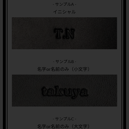
- サンプルA -
イニシャル
- サンプルB -
名字or名前のみ（小文字）
- サンプルC -
名字or名前のみ（大文字）