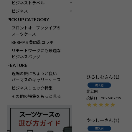
ビジネストラベル
ビジネス
PICK UP CATEGORY
フロントオープンタイプの
スーツケース
BERMAS 豊岡鞄コラボ
リモートワークにも最適な
ビジネスバッグ
FEATURE
近場の旅にちょうど良い
ひらしむ
1
バーマスのキャリーケース
購入者
ビジネスリュック特集
非公開
その他の特集をもっと見る
投稿日
2026/07/19
やっしー
1
購入者