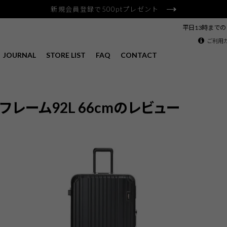
新規会員登録で500ptプレゼント
平日13時まで
ご利用
JOURNAL
STORE LIST
FAQ
CONTACT
5：フレーム92L 66cmのレビュー