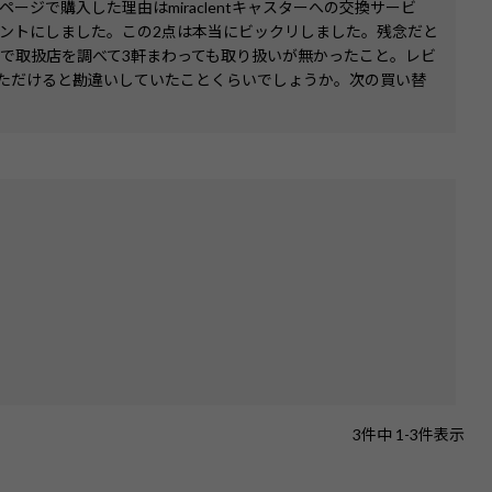
ジで購入した理由はmiraclentキャスターへの交換サービ
ントにしました。この2点は本当にビックリしました。残念だと
で取扱店を調べて3軒まわっても取り扱いが無かったこと。レビ
ただけると勘違いしていたことくらいでしょうか。次の買い替
3
件中
1
-
3
件表示