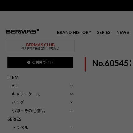
BRAND HISTORY
SERIES
NEWS
BERMAS CLUB
購入商品の保証登録・修理など
No.6054
ご利用ガイド
ITEM
ALL
キャリーケース
バッグ
小物・その他備品
SERIES
トラベル