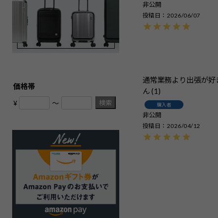
非公開
投稿日
2026/06/07
通常業務より出張が好
価格帯
1
検索
¥
〜
購入者
非公開
投稿日
2026/04/12