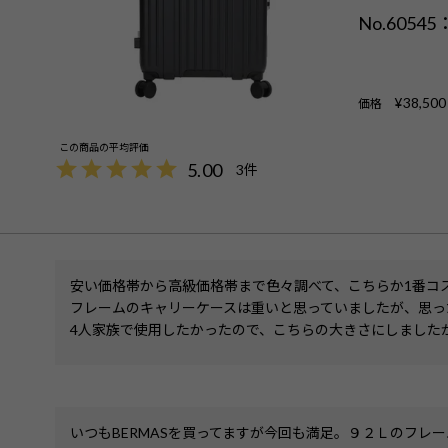
No.6054
¥
38,500
価格
5.00
3
安い価格帯から高級価格帯まで色々調べて、こちらか1番コ
フレームのキャリーケースは重いと思っていましたが、思っ
4人家族で使用したかったので、こちらの大きさにしました
いつもBERMASを買ってますが今回も満足。９２Ｌのフレ