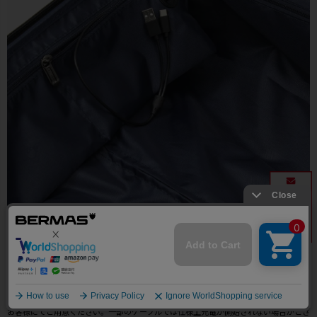
●メインルーム内にモバイルバッテリーを接続しておけばスマート
フォンなどモバイル機器の充電を楽に行うことができます。
※ケーブ
ルは本体に付属、モバイルバッテリーは付属されていません。※端末充電用ケーブルは
お客様にてご用意ください。一部のケーブルでは仕様上充電が開始されない場合がござ