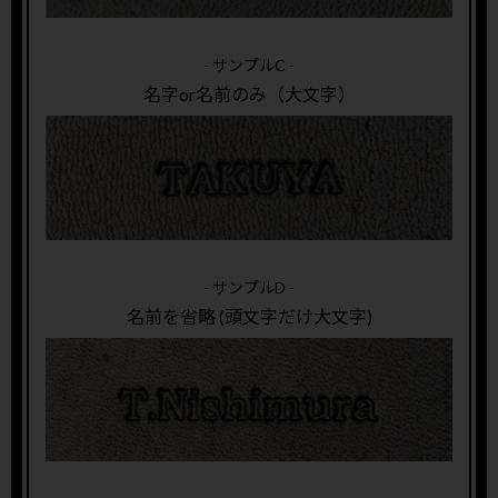
- サンプルC -
名字or名前のみ（大文字）
- サンプルD -
名前を省略 (頭文字だけ大文字)