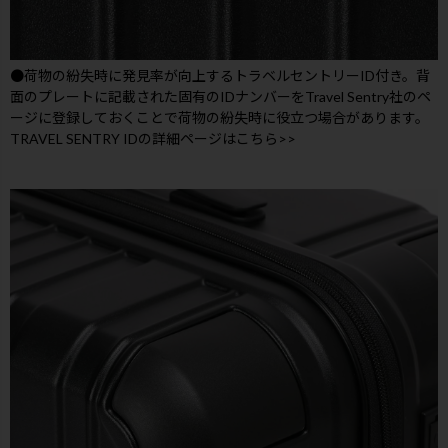
●荷物の紛失時に発見率が向上するトラベルセントリーID付き。背
面のプレートに記載された固有のIDナンバーをTravel Sentry社のペ
ージに登録しておくことで荷物の紛失時に役立つ場合があります。
TRAVEL SENTRY IDの詳細ページはこちら>>