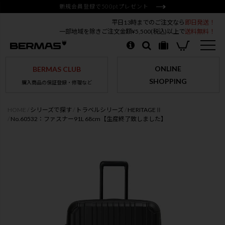
新規会員登録で500ptプレゼント
平日13時までのご注文なら
即日発送！
一部地域を除きご注文金額¥5,500(税込)以上で
送料無料！
ONLINE
BERMAS CLUB
SHOPPING
購入商品の保証登録・修理など
HOME
シリーズで探す
トラベルシリーズ
HERITAGEⅡ
No.60532：ファスナー91L 68cm【生産終了致しました】