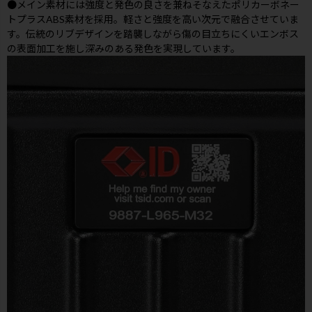
●メイン素材には強度と発色の良さを兼ねそなえたポリカーボネー
トプラスABS素材を採用。軽さと強度を高い次元で融合させていま
す。伝統のリブデザインを踏襲しながら傷の目立ちにくいエンボス
の表面加工を施し深みのある発色を実現しています。