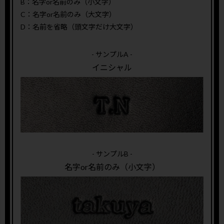
B：名字or名前のみ（小文字）
C：名字or名前のみ（大文字）
D：名前を省略（頭文字だけ大文字）
- サンプルA -
イニシャル
- サンプルB -
名字or名前のみ（小文字）