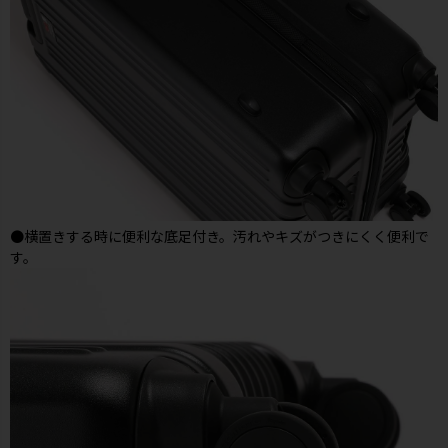
●横置きする時に便利な底足付き。汚れやキズがつきにくく便利で
す。