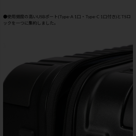
●使用頻度の高いUSBポート(Type-A 1口・Type-C 1口付き)とTSロ
ックを一つに集約しました。