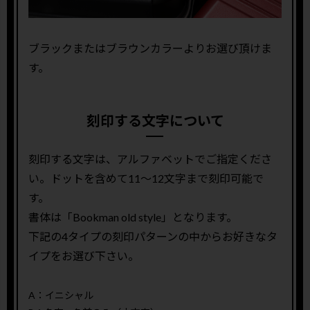
ブラックまたはブラウンカラーよりお選び頂けま
す。
刻印する文字について
刻印する文字は、アルファベットでご指定くださ
い。ドットを含めて11〜12文字まで刻印可能で
す。
書体は「Bookman old style」となります。
下記の4タイプの刻印パターンの中からお好きなタ
イプをお選び下さい。
A：イニシャル