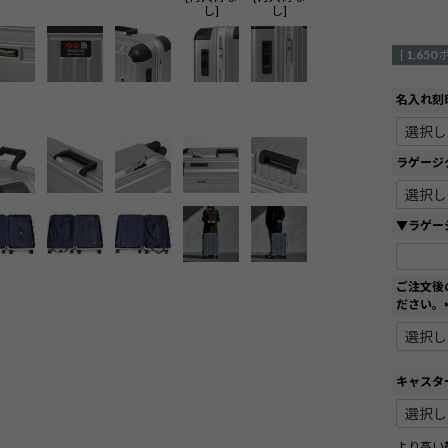
し]
し]
[
1,650
名入れ刻
ラゲージ
▼ラゲー
ご注文後
ださい。
キャスタ
より高い