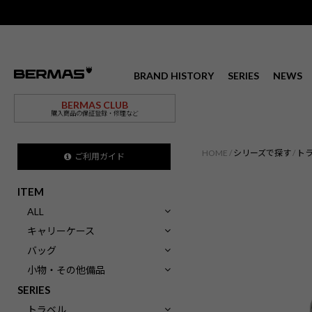
BRAND HISTORY
SERIES
NEWS
BERMAS CLUB
購入商品の保証登録・修理など
HOME
シリーズで探す
ト
ご利用ガイド
ITEM
ALL
キャリーケース
バッグ
小物・その他備品
SERIES
トラベル