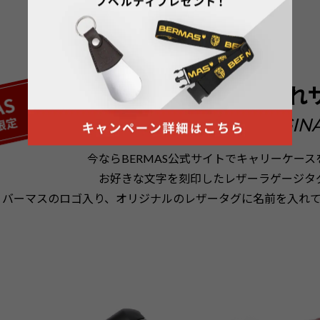
ラゲージタグ
名入れ
BERMAS ORIGIN
今ならBERMAS公式サイトでキャリーケー
お好きな文字を刻印したレザーラゲージタ
バーマスのロゴ入り、オリジナルのレザータグに名前を入れ