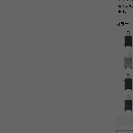
※キャス
ます。
カラー