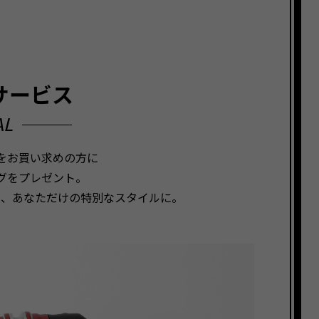
サービス
AL
スをお買い求めの方に
グをプレゼント。
て、あなただけの特別なスタイルに。