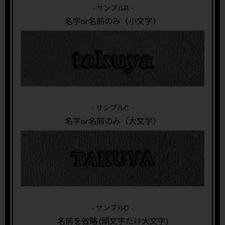
- サンプルB -
名字or名前のみ（小文字）
- サンプルC -
名字or名前のみ（大文字）
- サンプルD -
名前を省略 (頭文字だけ大文字)