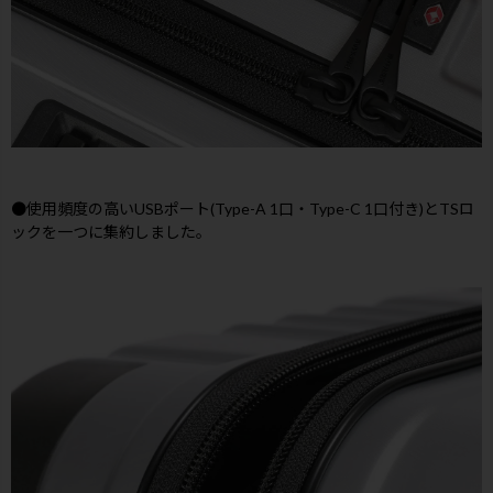
●使用頻度の高いUSBポート(Type-A 1口・Type-C 1口付き)とTSロ
ックを一つに集約しました。