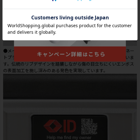
●メイン素材には強度と発色の良さを兼ねそなえたポリカーボネー
トプラスABS素材を採用。軽さと強度を高い次元で融合させていま
す。伝統のリブデザインを踏襲しながら傷の目立ちにくいエンボス
の表面加工を施し深みのある発色を実現しています。