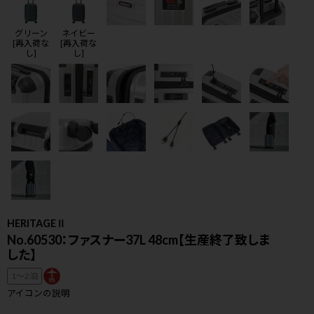
グリーン
ネイビー
[再入荷な
[再入荷な
し]
し]
HERITAGEⅡ
No.60530：ファスナー37L 48cm【生産終了致しま
した】
検索
1〜2泊
アイコンの説明