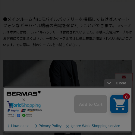
●メインルーム内にモバイルバッテリーを接続しておけばスマート
フォンなどモバイル機器の充電を楽に行うことができます。
※ケーブ
ルは本体に付属、モバイルバッテリーは付属されていません。※端末充電用ケーブルは
お客様にてご用意ください。一部のケーブルでは仕様上充電が開始されない場合がござ
います。その際は、別のケーブルをお試しください。