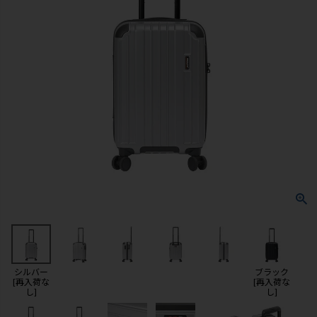
シルバー
ブラック
[再入荷な
[再入荷な
し]
し]