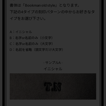
書体は「Bookman old style」となります。
下記の4タイプの刻印パターンの中からお好きなタ
イプをお選び下さい。
A：イニシャル
B：名字or名前のみ（小文字）
C：名字or名前のみ（大文字）
D：名前を省略（頭文字だけ大文字）
- サンプルA -
イニシャル