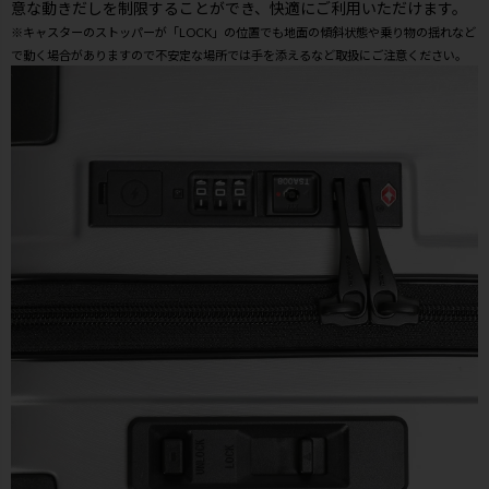
意な動きだしを制限することができ、快適にご利用いただけます。
※キャスターのストッパーが「LOCK」の位置でも地面の傾斜状態や乗り物の揺れなど
で動く場合がありますので不安定な場所では手を添えるなど取扱にご注意ください。