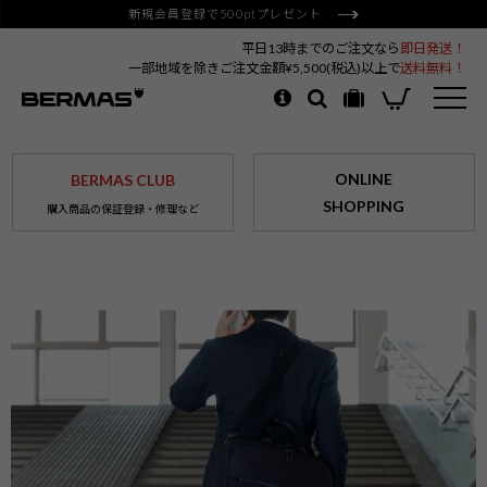
新規会員登録で500ptプレゼント
平日13時までのご注文なら
即日発送！
一部地域を除きご注文金額¥5,500(税込)以上で
送料無料！
ONLINE
BERMAS CLUB
SHOPPING
購入商品の保証登録・修理など