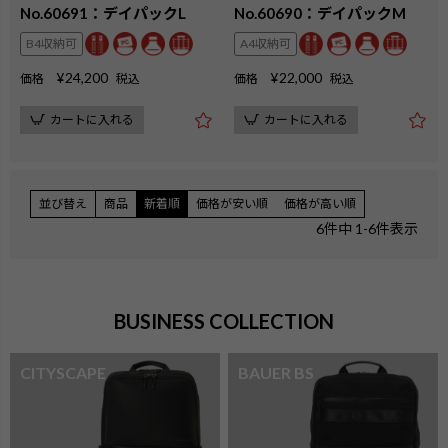
No.60691：デイパックL
No.60690：デイパックM
B4収納可
A4収納可
¥
24,200
¥
22,000
価格
税込
価格
税込
カートに入れる
カートに入れる
並び替え
商品
新着順
価格が安い順
価格が高い順
6
件中
1
-
6
件表示
BUSINESS COLLECTION
CITYSCAPE
BAUER BS