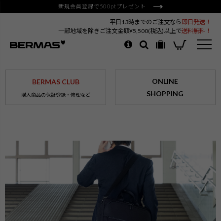
新規会員登録で500ptプレゼント
平日13時までのご注文なら
即日発送！
一部地域を除きご注文金額¥5,500(税込)以上で
送料無料！
ONLINE
BERMAS CLUB
SHOPPING
購入商品の保証登録・修理など