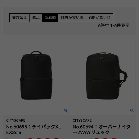
並び替え
商品
新着順
価格が安い順
価格が高い順
6
件中
1
-
6
件表示
CITYSCAPE
CITYSCAPE
検索
No.60695：デイパックXL
No.60694：オーバーナイタ
EX3cm
ー2WAYリュック