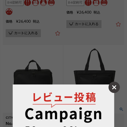
B4収納可
B4収納可
¥
26,400
価格
税込
¥
26,400
価格
税込
カートに入れる
カートに入れる
CITYSCAPE
CITYSCAPE
No.60693：オーバーナイタ
No.60692：横型トート