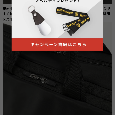
●前ポケットと前面側メインルームのファスナーの引手には握りや
すく持ちやすいジッパープルを付属、操作しやすくスムーズな開閉
を実現。