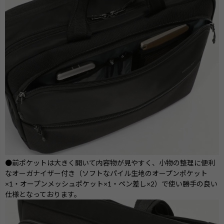
●前ポケットは大きく開いて内容物が見やすく、小物の整理に便利
なオーガナイザー付き（ソフトなパイル生地のオープンポケット
×1・オープンメッシュポケット×1・ペン差し×2）で使い勝手の良い
仕様となっております。