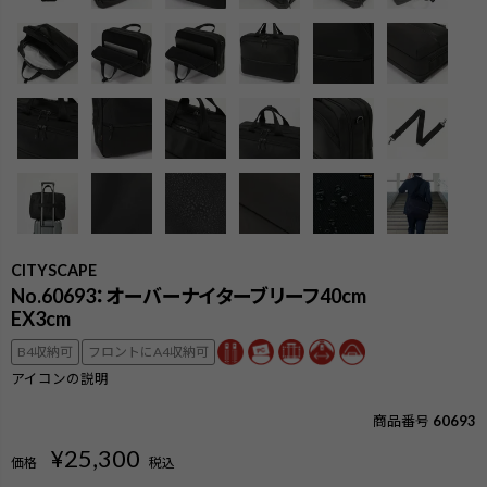
CITYSCAPE
No.60693：オーバーナイターブリーフ40cm
EX3cm
B4収納可
フロントにA4収納可
アイコンの説明
商品番号
60693
検索
¥
25,300
価格
税込