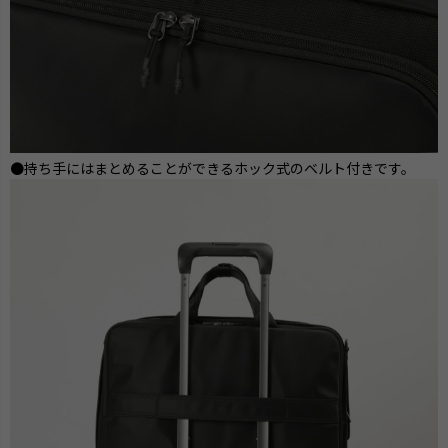
●持ち手にはまとめることができるホック式のベルト付きです。