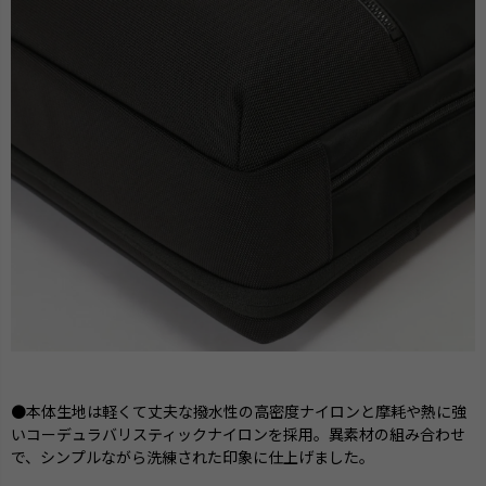
●本体生地は軽くて丈夫な撥水性の高密度ナイロンと摩耗や熱に強
いコーデュラバリスティックナイロンを採用。異素材の組み合わせ
で、シンプルながら洗練された印象に仕上げました。