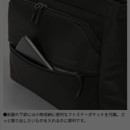
●前面の下部には小物収納に便利なファスナーポケットを付属。さ
っと取り出したいものを入れるのに便利です。