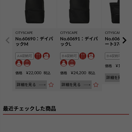
CITYSCAPE
CITYSCAPE
CITYSCAPE
No.60690：デイパ
No.60691：デイパ
No.60692
ックM
ックL
ート37cm
A4収納可
B4収納可
B4収納可
¥
19,800
価格
¥
22,000
¥
24,200
価格
税込
価格
税込
詳細を見る
詳細を見る
詳細を見る
最近チェックした商品