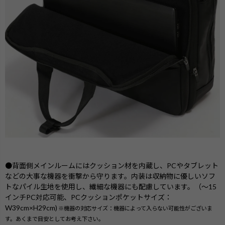
●背面側メインルームにはクッション材を内蔵し、PCやタブレット
などの大事な機器を衝撃から守ります。内装は収納物に優しいソフ
トなパイル生地を使用し、繊細な機器にも配慮しています。（～15
インチPC対応可能、PCクッションポケットサイズ：
W39cm×H29cm)
※機器の対応サイズ：機器によって入らない可能性がございま
す。あくまで目安としてお考え下さい。