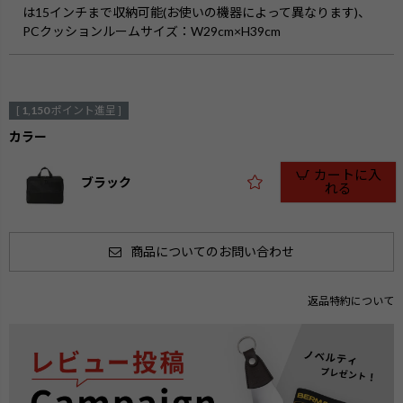
は15インチまで収納可能(お使いの機器によって異なります)、
PCクッションルームサイズ：W29cm×H39cm
[
1,150
ポイント進呈 ]
カラー
カートに入
ブラック
れる
商品についてのお問い合わせ
返品特約について