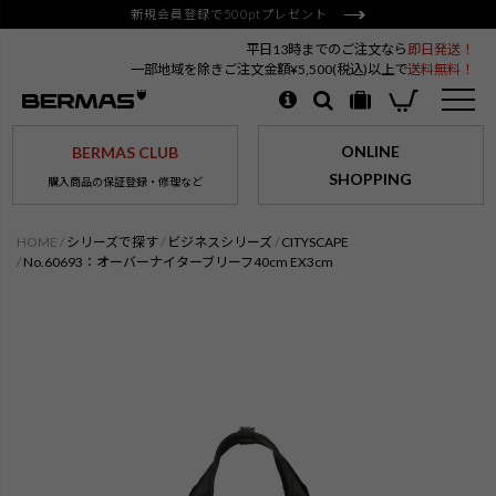
新規会員登録で500ptプレゼント
平日13時までのご注文なら
即日発送！
一部地域を除きご注文金額¥5,500(税込)以上で
送料無料！
ONLINE
BERMAS CLUB
SHOPPING
購入商品の保証登録・修理など
HOME
シリーズで探す
ビジネスシリーズ
CITYSCAPE
No.60693：オーバーナイターブリーフ40cm EX3cm