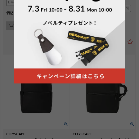
B4収納可
B4収納可
フロントにA4収納可
¥
24,200
価格
税込
カートに入れる
¥
25,300
価格
税込
カートに入れる
CITYSCAPE
CITYSCAPE