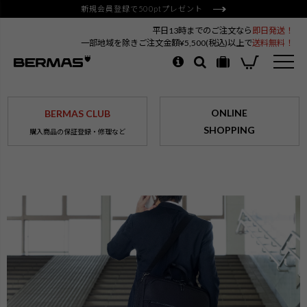
新規会員登録で500ptプレゼント
平日13時までのご注文なら
即日発送！
一部地域を除きご注文金額¥5,500(税込)以上で
送料無料！
ONLINE
BERMAS CLUB
SHOPPING
購入商品の保証登録・修理など