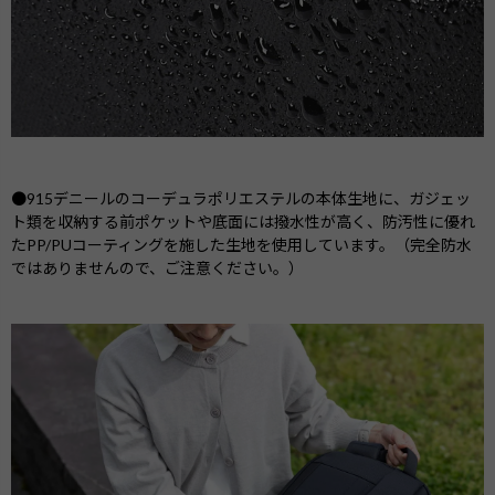
●915デニールのコーデュラポリエステルの本体生地に、ガジェッ
ト類を収納する前ポケットや底面には撥水性が高く、防汚性に優れ
たPP/PUコーティングを施した生地を使用しています。（完全防水
ではありませんので、ご注意ください。）