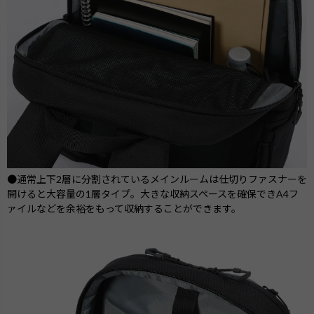
●通常上下2層に分割されているメインルームは仕切りファスナーを
開けると大容量の1層タイプ。大きな収納スペースを確保できA4フ
ァイルなどを余裕をもって収納することができます。