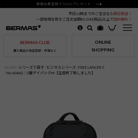
新規会員登録で500ptプレゼント
平日13時までのご注文なら
即日発送！
一部地域を除きご注文金額¥5,500(税込)以上で
送料無料！
ONLINE
BERMAS CLUB
SHOPPING
購入商品の保証登録・修理など
HOME
シリーズで探す
ビジネスシリーズ
FREE LANCERⅡ
No.60662：2層デイパックM【生産終了致しました】