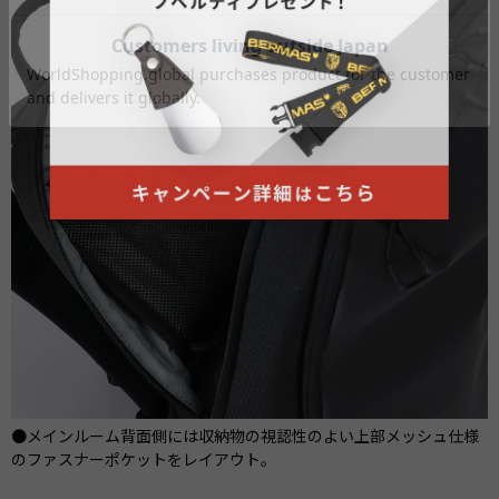
●メインルーム背面側には収納物の視認性のよい上部メッシュ仕様
のファスナーポケットをレイアウト。