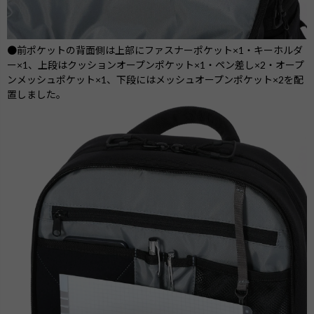
●前ポケットの背面側は上部にファスナーポケット×1・キーホルダ
ー×1、上段はクッションオープンポケット×1・ペン差し×2・オープ
ンメッシュポケット×1、下段にはメッシュオープンポケット×2を配
置しました。