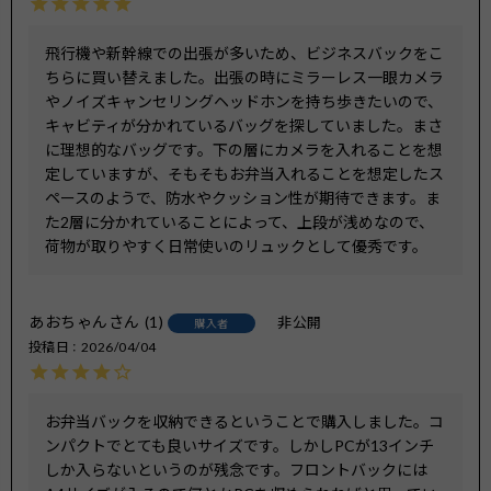
飛行機や新幹線での出張が多いため、ビジネスバックをこ
ちらに買い替えました。出張の時にミラーレス一眼カメラ
やノイズキャンセリングヘッドホンを持ち歩きたいので、
キャビティが分かれているバッグを探していました。まさ
に理想的なバッグです。下の層にカメラを入れることを想
定していますが、そもそもお弁当入れることを想定したス
ペースのようで、防水やクッション性が期待できます。ま
た2層に分かれていることによって、上段が浅めなので、
荷物が取りやすく日常使いのリュックとして優秀です。
あおちゃん
1
非公開
購入者
投稿日
2026/04/04
お弁当バックを収納できるということで購入しました。コ
ンパクトでとても良いサイズです。しかしPCが13インチ
しか入らないというのが残念です。フロントバックには