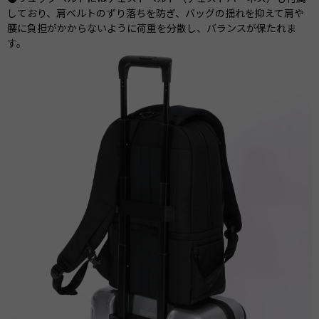
しており、肩ベルトのずり落ちを防ぎ、バッグの揺れを抑えて肩や
腰に負担がかからないように荷重を分散し、バランスが保たれま
す。