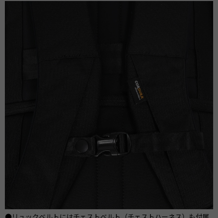
●リュックベルトにはチェストベルト（チェストハーネス）も付属