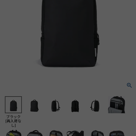
ブラック
[再入荷な
し]