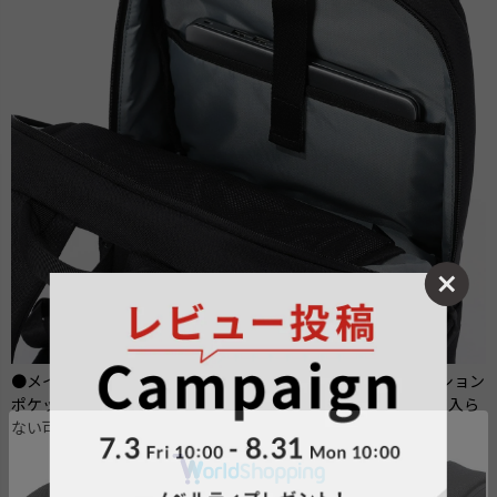
●メインルーム前側には13インチノートPCが収納可能なクッション
ポケットを配置しました。 ※機器の対応サイズ：機器によって入ら
ない可能性がございます。あくまで目安としてお考え下さい。