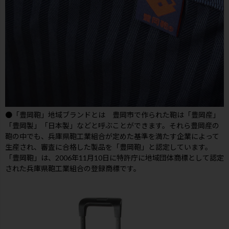
●「豊岡鞄」地域ブランドとは 豊岡市で作られた鞄は「豊岡産」
「豊岡製」「日本製」などと呼ぶことができます。それら豊岡産の
鞄の中でも、兵庫県鞄工業組合が定めた基準を満たす企業によって
生産され、審査に合格した製品を「豊岡鞄」と認定しています。
「豊岡鞄」は、2006年11月10日に特許庁に地域団体商標として認定
された兵庫県鞄工業組合の登録商標です。