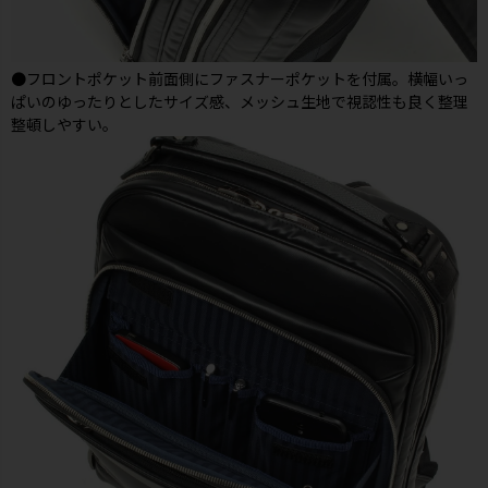
●フロントポケット前面側にファスナーポケットを付属。横幅いっ
ぱいのゆったりとしたサイズ感、メッシュ生地で視認性も良く整理
整頓しやすい。