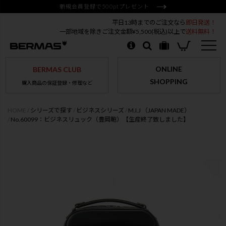
新規会員登録で500ptプレゼント
平日13時までのご注文なら
即日発送！
一部地域を除きご注文金額¥5,500(税込)以上で
送料無料！
ONLINE
BERMAS CLUB
SHOPPING
購入商品の保証登録・修理など
HOME
シリーズで探す
ビジネスシリーズ
M.I.J （JAPAN MADE）
No.60099：ビジネスリュック（豊岡鞄）【生産終了致しました】