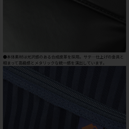
●本体素材は光沢感のある合成皮革を採用。サテ―仕上げの金具と
相まって高級感とメタリックな統一感を演出しています。