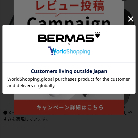
●メインルームはマチ付きで収納物の落下を防ぎ、出し入れのしや
すさも実現しています。