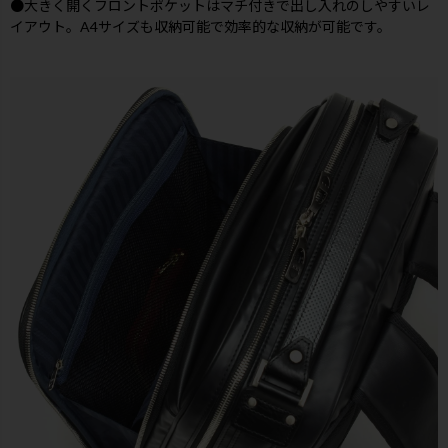
●大きく開くフロントポケットはマチ付きで出し入れのしやすいレ
イアウト。A4サイズも収納可能で効率的な収納が可能です。