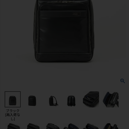
ブラック
[再入荷な
し]