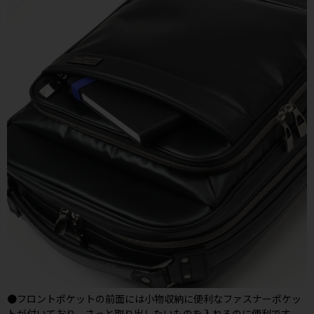
●フロントポケットの前面には小物収納に便利なファスナーポケッ
トが付いており、さっと取り出したいものを入れるのに便利です。