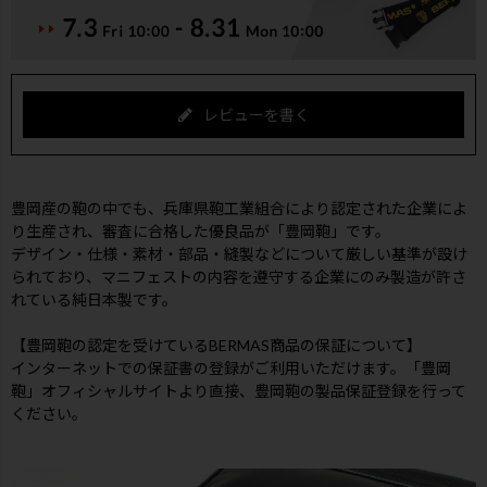
レビューを書く
豊岡産の鞄の中でも、兵庫県鞄工業組合により認定された企業によ
り生産され、審査に合格した優良品が「豊岡鞄」です。
デザイン・仕様・素材・部品・縫製などについて厳しい基準が設け
られており、マニフェストの内容を遵守する企業にのみ製造が許さ
れている純日本製です。
【豊岡鞄の認定を受けているBERMAS商品の保証について】
インターネットでの保証書の登録がご利用いただけます。
「豊岡
鞄」オフィシャルサイト
より直接、豊岡鞄の製品保証登録を行って
ください。