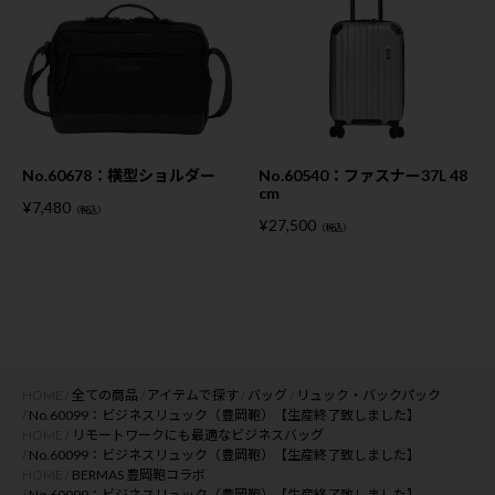
No.60678：横型ショルダー
No.60540：ファスナー37L 48
cm
¥
7,480
（税込）
¥
27,500
（税込）
HOME
全ての商品
アイテムで探す
バッグ
リュック・バックパック
No.60099：ビジネスリュック（豊岡鞄）【生産終了致しました】
HOME
リモートワークにも最適なビジネスバッグ
No.60099：ビジネスリュック（豊岡鞄）【生産終了致しました】
HOME
BERMAS 豊岡鞄コラボ
No.60099：ビジネスリュック（豊岡鞄）【生産終了致しました】