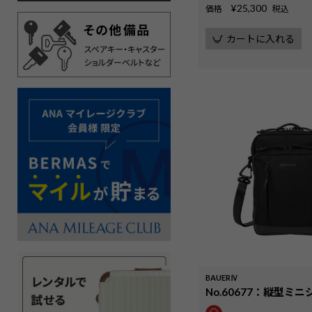
¥
25,300
価格
税込
カートに入れる
BAUERⅣ
No.60677：縦型ミ