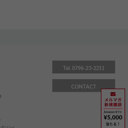
Tel. 0796-23-2211
CONTACT
問
ド
ーポリシー