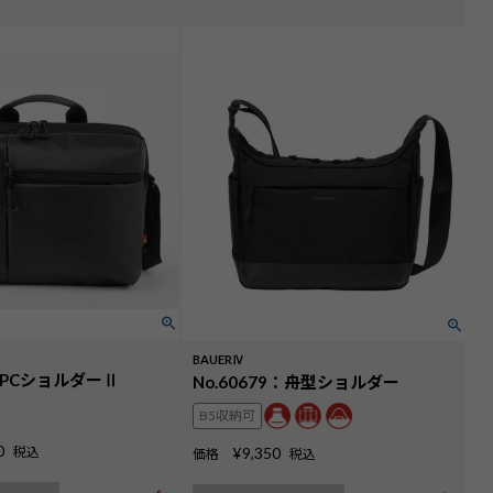
BAUERⅣ
5：PCショルダーⅡ
No.60679：舟型ショルダー
B5収納可
0
税込
¥
9,350
価格
税込