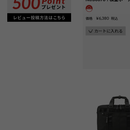
¥
6,380
価格
税込
カートに入れる