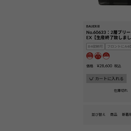
BAUERⅢ
No.60633：2層ブリー
EX【生産終了致しま
B4収納可
フロントにA4
¥
28,600
価格
税込
カートに入れる
在庫切れ
並び替え
商品
新着