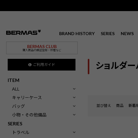
BRAND HISTORY
SERIES
NEWS
BERMAS CLUB
購入商品の保証登録・修理など
ショルダー
ご利用ガイド
ITEM
ALL
キャリーケース
並び替え
商品
新着
バッグ
小物・その他備品
SERIES
トラベル