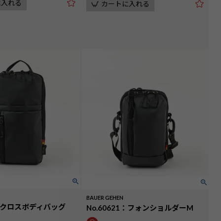
に入れる
カートに入れる
BAUER GEHEN
22：クロスボディバッグ
No.60621：フォンショルダーM