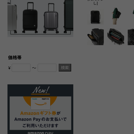
し]
価格帯
検索
¥
〜