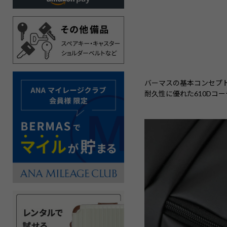
バーマスの基本コンセプ
耐久性に優れた610Dコ