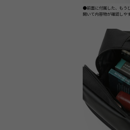
●前面に付属した、もう
開いて内容物が確認しや