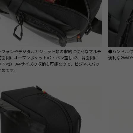
トフォンやデジタルガジェット類の収納に便利なマルチ
●ハンドル
面側にオープンポケット×2・ペン差し×2、背面側に
便利な2WA
ト×1） A4サイズの収納も可能なので、ビジネスバッ
すめです。