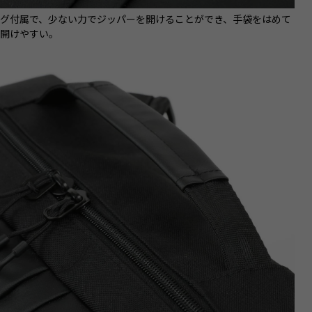
タグ付属で、少ない力でジッパーを開けることができ、手袋をはめて
も開けやすい。