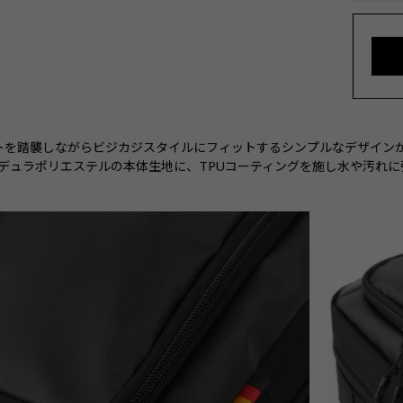
トを踏襲しながらビジカジスタイルにフィットするシンプルなデザイン
ーデュラポリエステルの本体生地に、TPUコーティングを施し水や汚れ