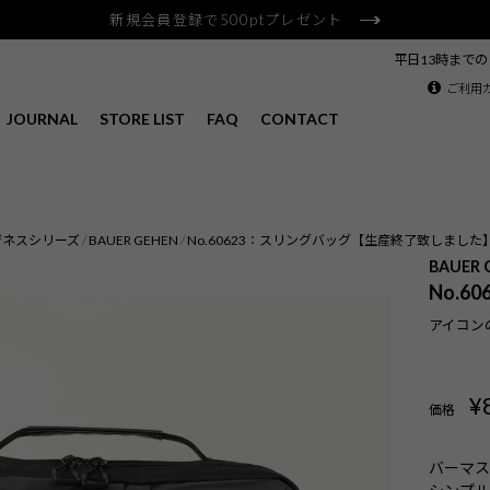
新規会員登録で500ptプレゼント
平日13時まで
ご利用
JOURNAL
STORE LIST
FAQ
CONTACT
ジネスシリーズ
BAUER GEHEN
No.60623：スリングバッグ【生産終了致しました
BAUER 
No.6
アイコン
¥
価格
バーマ