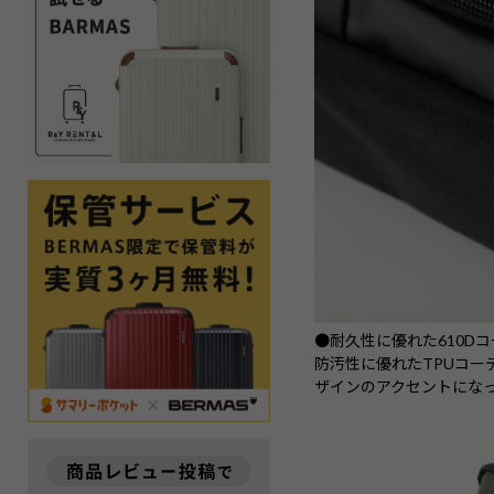
●耐久性に優れた610D
防汚性に優れたTPUコ
ザインのアクセントにな