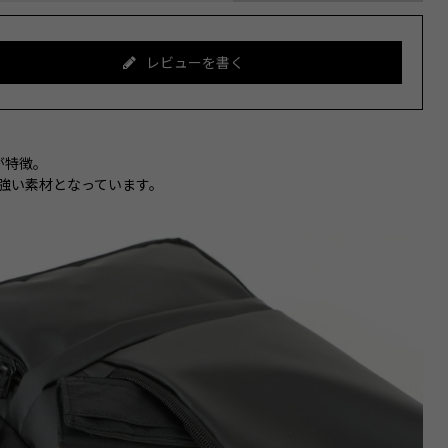
レビューを書く
が特徴。
に強い素材となっています。