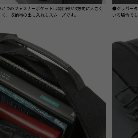
ひとつのファスナーポケットは開口部が3方向に大きく
●ジッパー
すく、収納物の出し入れもスムーズです。
いる場合で