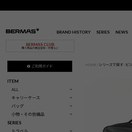
BRAND HISTORY
SERIES
NEWS
BERMAS CLUB
購入商品の保証登録・修理など
HOME
シリーズで探す
ビ
ご利用ガイド
ITEM
ALL
キャリーケース
バッグ
小物・その他備品
SERIES
トラベル