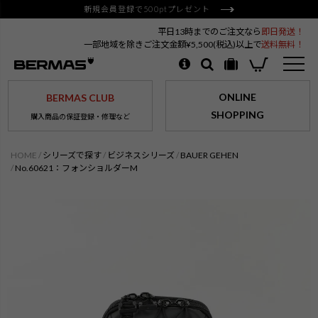
新規会員登録で500ptプレゼント
平日13時までのご注文なら
即日発送！
一部地域を除きご注文金額¥5,500(税込)以上で
送料無料！
ONLINE
BERMAS CLUB
SHOPPING
購入商品の保証登録・修理など
HOME
シリーズで探す
ビジネスシリーズ
BAUER GEHEN
No.60621：フォンショルダーM