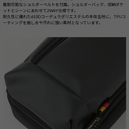
着脱可能なショルダーベルトを付属。ショルダーバッグ、収納ポケ
ットとシーンにあわせて2WAY仕様です。
耐久性に優れた610Dコーデュラポリエステルの本体生地に、TPUコ
ーティングを施し水や汚れに強い素材となっています。