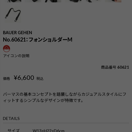
BAUER GEHEN
No.60621：フォンショルダーM
アイコンの説明
商品番号
60621
¥
6,600
価格
税込
バーマスの基本コンセプトを踏襲しながらカジュアルスタイルにフ
ィットするシンプルなデザインが特徴です。
検索
DETAILS
サイズ
W13×H22×D6cm