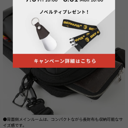
●背面側メインルームは、コンパクトながら長財布も収納可能なサ
イズ感です。