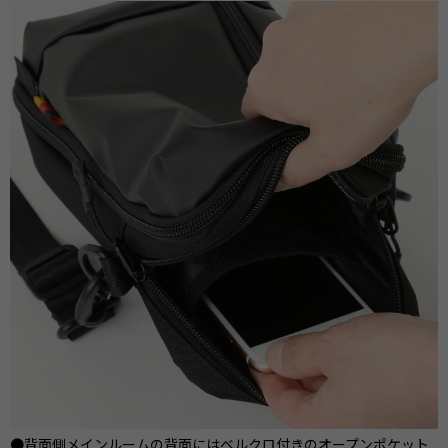
●背面側メインルームの背面にはベルクロ付きのオープンポケット