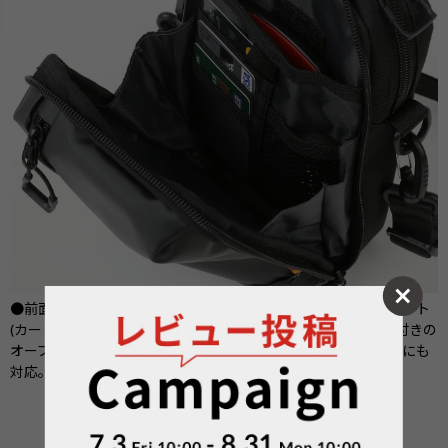
●前面側メインルームの背面は、便利なマルチポケットレイアウト
(カードポケット×3・メッシュオープンポケット×1、ベルクロ付きの
オープンポケット×1）カードポケット付属で、キャッシュレスにも
対応。