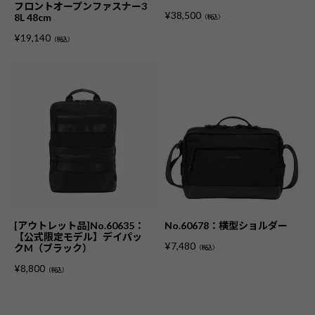
フロントオープンファスナー3
¥
38,500
8L 48cm
（税込）
¥
19,140
（税込）
[アウトレット品]No.60635：
No.60678：横型ショルダー
【公式限定モデル】デイパッ
¥
7,480
クM（ブラック）
（税込）
¥
8,800
（税込）