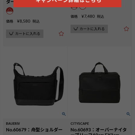
ダー
¥
7,480
価格
税込
¥
8,580
価格
税込
カートに入れる
カートに入れる
BAUERⅣ
CITYSCAPE
No.60679：舟型ショルダー
No.60693：オーバーナイタ
ーブリーフ40cm EX3cm