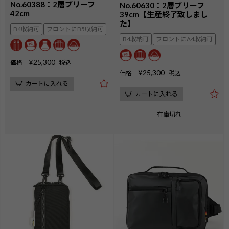
No.60388：2層ブリーフ
No.60630：2層ブリーフ
42cm
39cm【生産終了致しまし
た】
B4収納可
フロントにB5収納可
B4収納可
フロントにA4収納可
¥
25,300
価格
税込
¥
25,300
価格
税込
カートに入れる
カートに入れる
在庫切れ