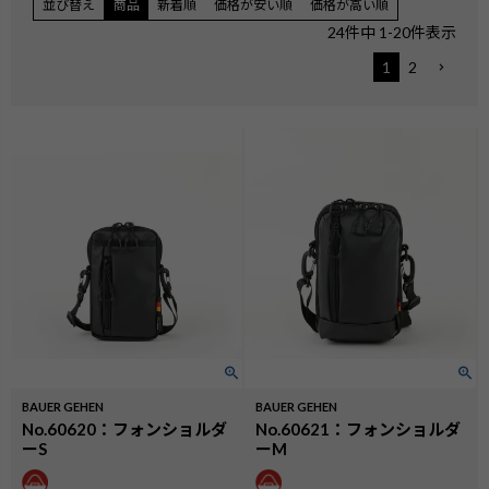
並び替え
商品
新着順
価格が安い順
価格が高い順
24
件中
1
-
20
件表示
1
2
BAUER GEHEN
BAUER GEHEN
No.60620：フォンショルダ
No.60621：フォンショルダ
ーS
ーM