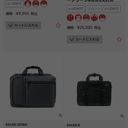
B5収納可
B4収納可
フロントにA4収納可
¥
9,350
価格
税込
カートに入れる
¥
25,300
価格
税込
カートに入れる
BAUER GEHEN
BAUERⅢ