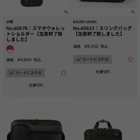
小物
BAUER GEHEN
No.60478：スマホウォレッ
No.60623：スリングバッグ
トショルダー【生産終了致
【生産終了致しました】
しました】
¥
8,250
価格
税込
¥
4,840
カートに入れる
価格
税込
在庫切れ
カートに入れる
在庫切れ