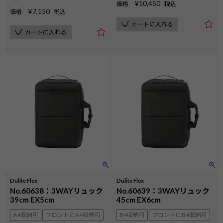
¥
10,450
価格
税込
¥
7,150
価格
税込
カートに入れる
カートに入れる
Dulite Flex
Dulite Flex
No.60638：3WAYリュック
No.60639：3WAYリュック
39cm EX5cm
45cm EX6cm
A4収納可
フロントにA4収納可
B4収納可
フロントにB4収納可