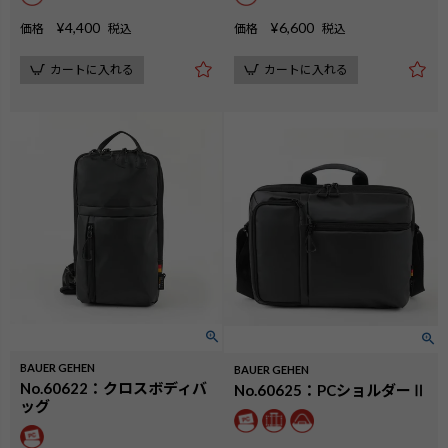
¥
4,400
¥
6,600
価格
税込
価格
税込
カートに入れる
カートに入れる
BAUER GEHEN
BAUER GEHEN
No.60622：クロスボディバ
No.60625：PCショルダーⅡ
検索
ッグ