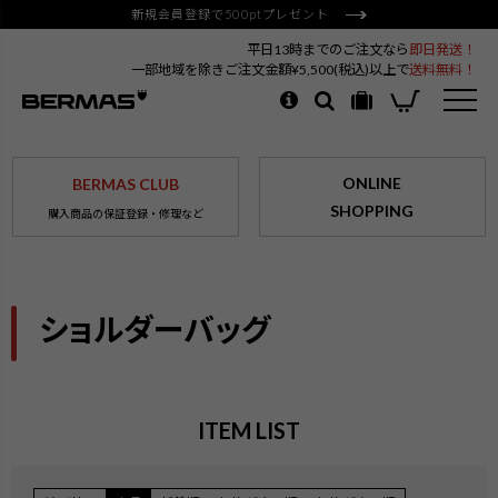
新規会員登録で500ptプレゼント
平日13時までのご注文なら
即日発送！
一部地域を除きご注文金額¥5,500(税込)以上で
送料無料！
ONLINE
BERMAS CLUB
SHOPPING
購入商品の保証登録・修理など
ショルダーバッグ
ITEM LIST