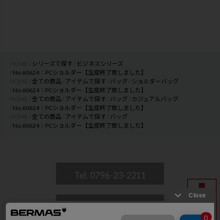
HOME
シリーズで探す
ビジネスシリーズ
No.60624：PCショルダー【生産終了致しました】
HOME
全ての商品
アイテムで探す
バッグ
ショルダーバッグ
No.60624：PCショルダー【生産終了致しました】
HOME
全ての商品
アイテムで探す
バッグ
カジュアルバッグ
No.60624：PCショルダー【生産終了致しました】
HOME
全ての商品
アイテムで探す
バッグ
No.60624：PCショルダー【生産終了致しました】
Tel. 0796-23-2211
CONTACT