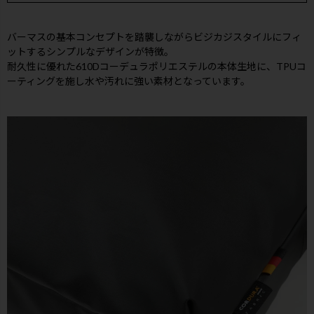
バーマスの基本コンセプトを踏襲しながらビジカジスタイルにフィ
ットするシンプルなデザインが特徴。
耐久性に優れた610Dコーデュラポリエステルの本体生地に、TPUコ
ーティングを施し水や汚れに強い素材となっています。