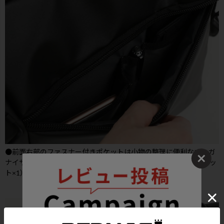
●前面右部のファスナー付きポケットは小物の整理に便利なオーガ
ナイザー付き（マチ付きポケット×1・ペン差し×1・オープンポケッ
ト×1）で使い勝手の良い仕様となっております。