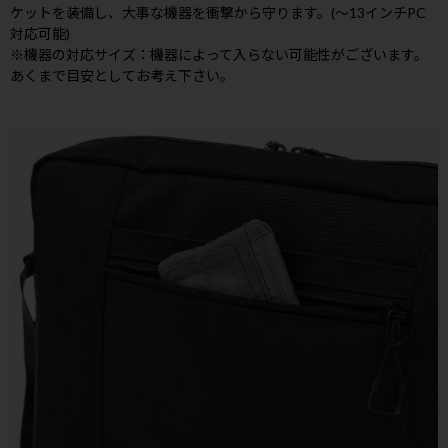
ケットを装備し、大事な機器を衝撃から守ります。(～13インチPC
対応可能)
※機器の対応サイズ：機器によって入らない可能性がございます。
あくまで目安としてお考え下さい。