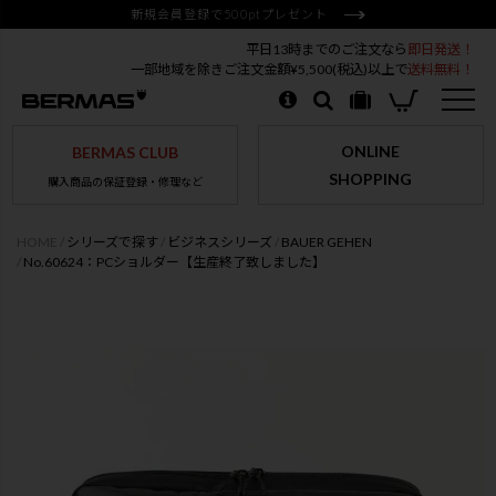
新規会員登録で500ptプレゼント
平日13時までのご注文なら
即日発送！
一部地域を除きご注文金額¥5,500(税込)以上で
送料無料！
ONLINE
BERMAS CLUB
SHOPPING
購入商品の保証登録・修理など
HOME
シリーズで探す
ビジネスシリーズ
BAUER GEHEN
No.60624：PCショルダー【生産終了致しました】