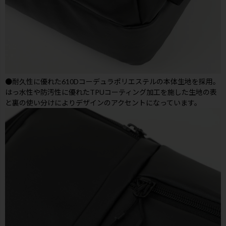
●耐久性に優れた610Dコーデュラポリエステルの本体生地を採用。
はっ水性や防汚性に優れたTPUコーティング加工を施した生地の表
と裏の使い分けによりデザインのアクセントになっています。