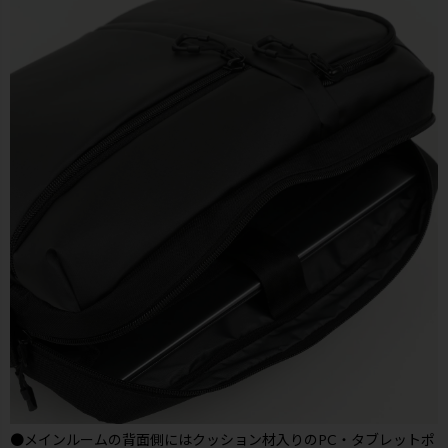
●メインルームの背面側にはクッション材入りのPC・タブレットポ