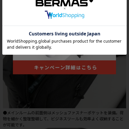
●メインルームの前面側はメッシュファスナーポケットを装備。荷
物を細かく整理整頓して、ビジネスツールも効率よく収納すること
が可能です。