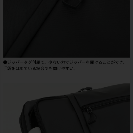
●ジッパータグ付属で、少ない力でジッパーを開けることができ、
手袋をはめている場合でも開けやすい。