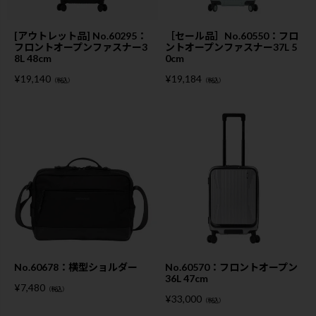
[アウトレット品] No.60295：
［セール品］No.60550：フロ
フロントオープンファスナー3
ントオープンファスナー37L 5
8L 48cm
0cm
¥
19,140
¥
19,184
（税込）
（税込）
No.60678：横型ショルダー
No.60570：フロントオープン
36L 47cm
¥
7,480
（税込）
¥
33,000
（税込）