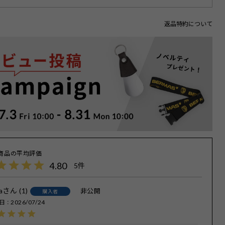
返品特約について
4.80
5
a
1
非公開
購入者
日
2026/07/24