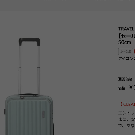
TRAVEL
［セール
50cm
1〜2泊
アイコン
通常価格
¥
価格
【 CLE
エントリ
まに、
で、あな