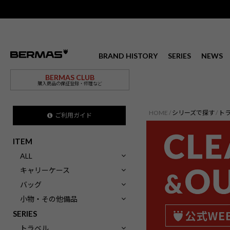
BRAND HISTORY
SERIES
NEWS
BERMAS CLUB
購入商品の保証登録・修理など
HOME
シリーズで探す
ト
ご利用ガイド
ITEM
ALL
キャリーケース
バッグ
小物・その他備品
SERIES
トラベル