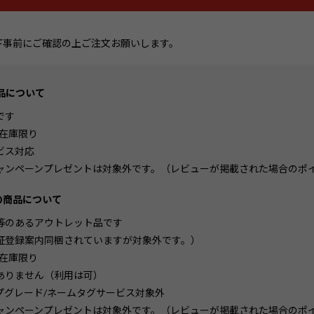
下事前にご確認の上ご注文お願いします。
商品について
です
/在庫限り
ビス対応
ャンペーンプレゼントは対象外です。（レビューが掲載された場合のポ
きの商品について
等のあるアウトレット品です
証登録案内同梱されていますが対象外です。）
/在庫限り
ありません（利用は可）
プグレード/ネームタグサービス対象外
ャンペーンプレゼントは対象外です。（レビューが掲載された場合のポ