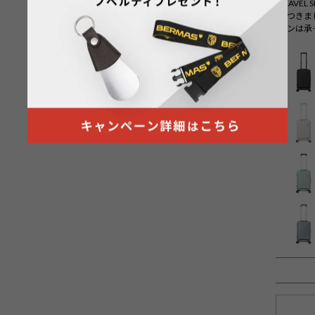
TRAVE
につきま
ョンは承