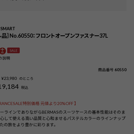
 SMART
品］No.60550：フロントオープンファスナー37L
SALE
の説明
商品番号
60550
¥
23,980
のところ
19,184
税込
ARANCESALE特別価格 元値より20%OFF 】
ーラインでありながらBERMASのスーツケースの基本性能はそのま
安心して使える高い品質と心和ませるパステルカラーのラインナップ
たの旅をより豊かに彩ります。