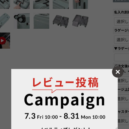
名入れ刻
ラゲージ
▼ラゲー
ご注文後
ださい。
ページ上
キャスタ