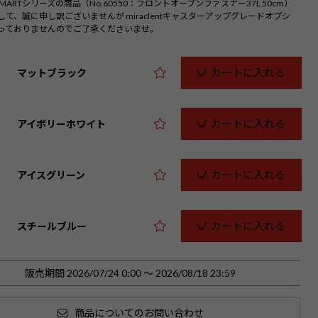
L SMARTシリーズの商品（No.60550：フロントオープンファスナー37L 50cm）
)
して、誠に申し訳ございませんが miraclentキャスターアップグレードオプシ
っておりませんのでご了承くださいませ。
カートに入れる
マットブラック
カートに入れる
アイボリーホワイト
カートに入れる
アイスグリーン
カートに入れる
スチールブルー
販売期間
2026/07/24 0:00
〜
2026/08/18 23:59
商品についてのお問い合わせ