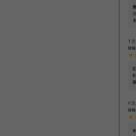
T
投稿
利
Y
投稿