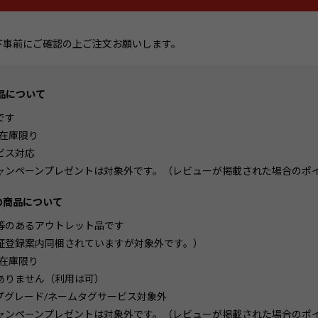
下事前にご確認の上ご注文お願いします。
商品について
です
/在庫限り
ビス対応
ャンペーンプレゼントは対象外です。（レビューが掲載された場合のポ
きの商品について
等のあるアウトレット品です
証登録案内同梱されていますが対象外です。）
/在庫限り
ありません（利用は可）
プグレード/ネームタグサービス対象外
ャンペーンプレゼントは対象外です。（レビューが掲載された場合のポ