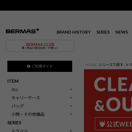
BRAND HISTORY
SERIES
NEWS
BERMAS CLUB
購入商品の保証登録・修理など
HOME
シリーズで探す
ト
ご利用ガイド
ITEM
ALL
キャリーケース
バッグ
小物・その他備品
SERIES
トラベル