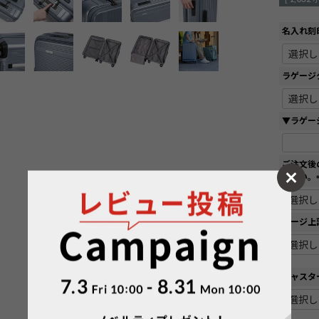
名入れ刻
ラゲージ
▼ラゲー
ご注文後
ださい。
ページ上
キャスタ