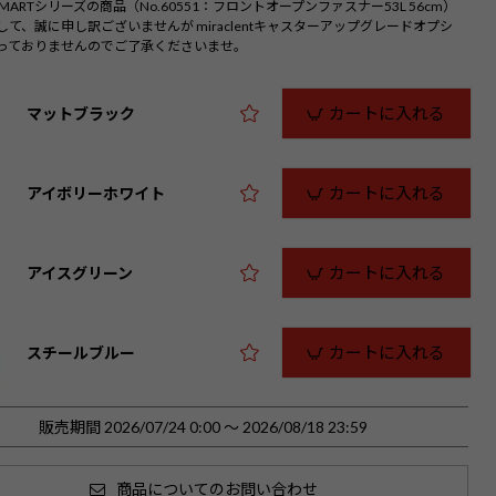
L SMARTシリーズの商品（No.60551：フロントオープンファスナー53L 56cm）
)
して、誠に申し訳ございませんが miraclentキャスターアップグレードオプシ
っておりませんのでご了承くださいませ。
カートに入れる
マットブラック
カートに入れる
アイボリーホワイト
カートに入れる
アイスグリーン
カートに入れる
スチールブルー
販売期間
2026/07/24 0:00
〜
2026/08/18 23:59
商品についてのお問い合わせ