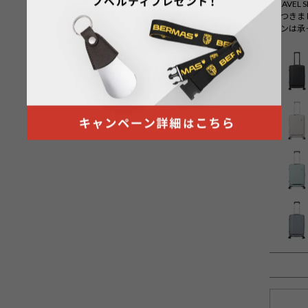
TRAVE
につきま
ョンは承