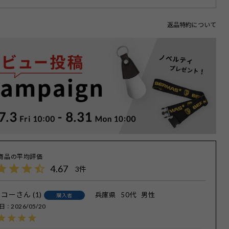
返品特約について
4.67
3
ッコー
1
兵庫県
50代
男性
購入者
日
2026/05/20