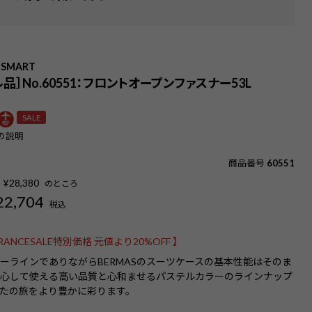
 SMART
品］No.60551：フロントオープンファスナー53L
SALE
の説明
商品番号
60551
¥
28,380
のところ
22,704
税込
ARANCESALE特別価格 元値より20%OFF 】
ーラインでありながらBERMASのスーツケースの基本性能はそのま
安心して使える高い品質と心和ませるパステルカラーのラインナップ
たの旅をより豊かに彩ります。