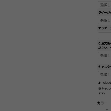
ラゲージ
▼ラゲー
ご注文後
ださい。
キャスタ
より高い
※キャス
ます。
カラー