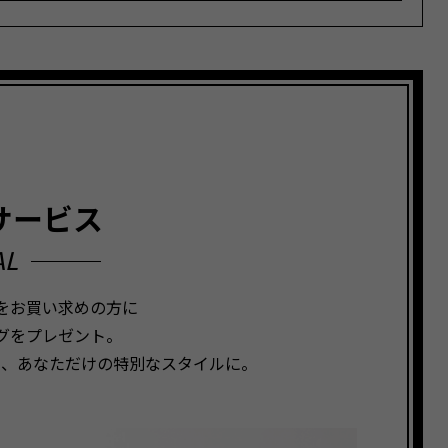
サービス
AL
スをお買い求めの方に
グをプレゼント。
て、あなただけの特別なスタイルに。