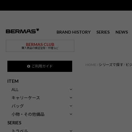
BRAND HISTORY
SERIES
NEWS
BERMAS CLUB
購入商品の保証登録・修理など
HOME
シリーズで探す
ビ
ご利用ガイド
ITEM
ALL
キャリーケース
バッグ
小物・その他備品
SERIES
トラベル