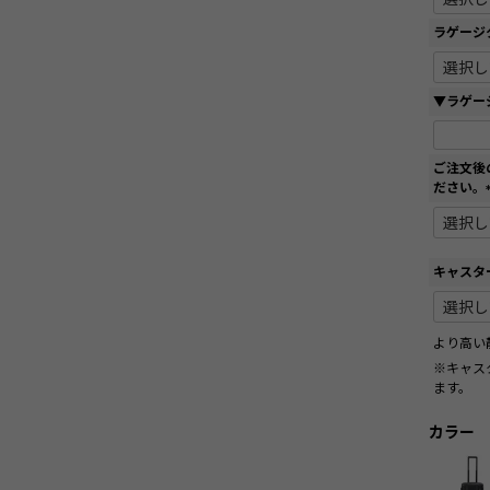
ラゲージ
▼ラゲー
ご注文後
ださい。
キャスタ
より高い
※キャス
ます。
カラー