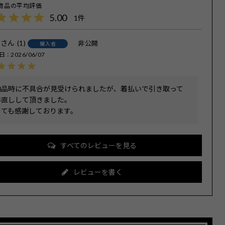
5.00
1
n
1
非公開
購入者
日
2026/06/07
納品時に不具合が見受けられましたが、着払いで引き取って
手直しして頂きました。

とても感謝しております。
すべてのレビューを見る
レビューを書く