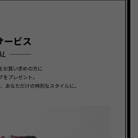
サービス
AL
スをお買い求めの方に
グをプレゼント。
て、あなただけの特別なスタイルに。