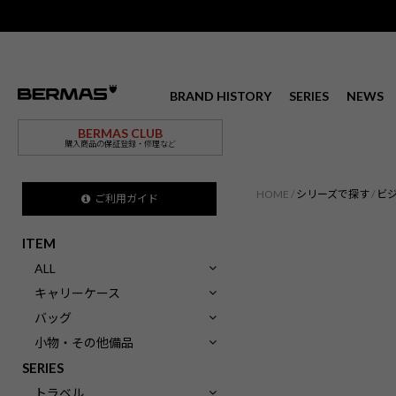
BRAND HISTORY
SERIES
NEWS
BERMAS CLUB
購入商品の保証登録・修理など
HOME
シリーズで探す
ビ
ご利用ガイド
ITEM
ALL
キャリーケース
バッグ
小物・その他備品
SERIES
トラベル