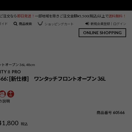
のご注文なら
即日発送！
一部地域を除きご注文金額¥5,500(税込)以上で
送料無料！
ガイド
商品検索
新規会員登録｜ログイン
ショッピングカート
ONLINE SHOPPING
トオープン 36L 48cm
CITYⅡ PRO
0566：[新仕様] ワンタッチフロントオープン 36L
の説明
商品番号
60566
41,800
税込