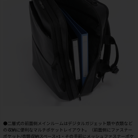
●二層式の前面側メインルームはデジタルガジェット類や衣類など
の収納に便利なマルチポケットレイアウト。（前面側にファスナー
ポケット/衣類収納スペース×1・その手前にメッシュファスナーポケ