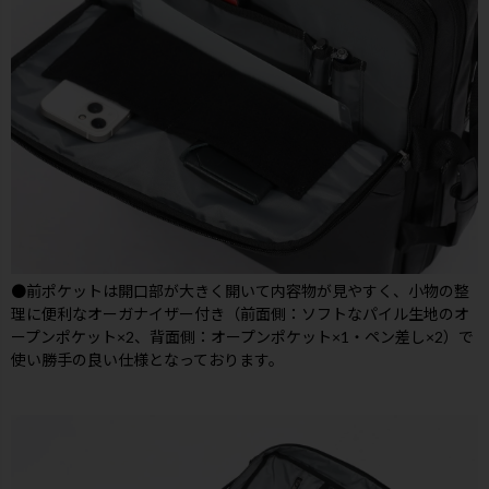
●前ポケットは開口部が大きく開いて内容物が見やすく、小物の整
理に便利なオーガナイザー付き（前面側：ソフトなパイル生地のオ
ープンポケット×2、背面側：オープンポケット×1・ペン差し×2）で
使い勝手の良い仕様となっております。