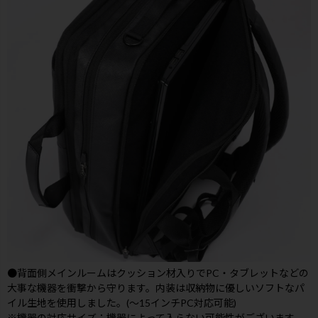
●背面側メインルームはクッション材入りでPC・タブレットなどの
大事な機器を衝撃から守ります。内装は収納物に優しいソフトなパ
イル生地を使用しました。(～15インチPC対応可能)
※機器の対応サイズ：機器によって入らない可能性がございます。