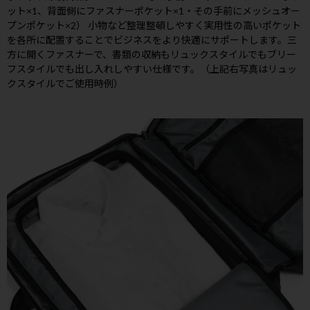
ット×1、背面側にファスナーポケット×1・その手前にメッシュオー
プンポケット×2） 小物など整理整頓しやすく実用性の高いポケット
を各所に配置することでビジネスをより快適にサポートします。三
方に開くファスナーで、書類の収納もリュックスタイルでもブリー
フスタイルでも出し入れしやすい仕様です。（上記右写真はリュッ
クスタイルでご使用時例）