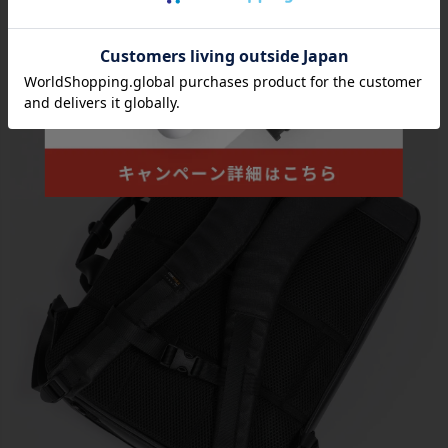
●ロゴ部分には質感の高い合成皮革にBERMASのロゴを刻印して、
アクセントになっています。