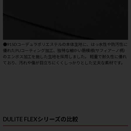
●915Dコーデュラポリエステルの本体生地に、はっ水性や防汚性に
優れたPUコーティング加工、独特な細かい筋模様(サフィアーノ柄）
のエンボス加工を施した生地を採用しました。 軽量で耐久性に優れ
ており、汚れや傷が目立ちにくくしっかりとした丈夫な素材です。
DULITE FLEXシリーズの比較