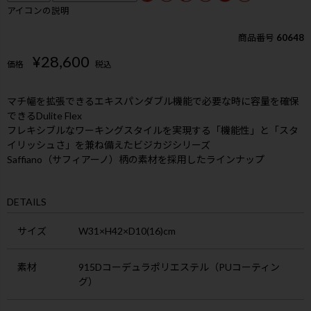
アイコンの説明
商品番号
60648
¥
28,600
価格
税込
マチ幅を拡張できるエキスパンダブル機能で必要な時に容量を確保
できるDulite Flex
フレキシブルなワーキングスタイルを実現する「機能性」と「スタ
イリッシュさ」を兼ね備えたビジカジシリーズ
Saffiano（サフィアーノ）柄の素材を採用したラインナップ
DETAILS
サイズ
W31×H42×D10(16)cm
素材
915Dコーデュラポリエステル（PUコーティン
グ）