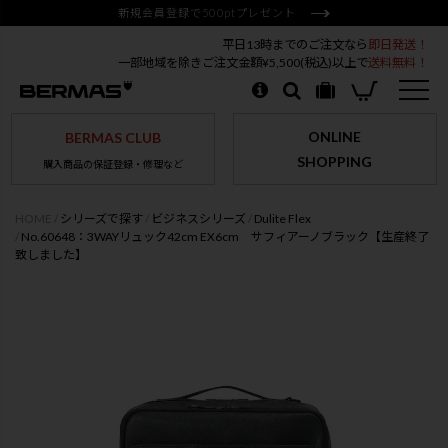
新規会員登録で500ptプレゼント
平日13時までのご注文なら
即日発送！
一部地域を除きご注文金額¥5,500(税込)以上で
送料無料！
ONLINE
BERMAS CLUB
SHOPPING
購入商品の保証登録・修理など
HOME
シリーズで探す
ビジネスシリーズ
Dulite Flex
No.60648：3WAYリュック42cm EX6cm サフィアーノブラック【生産終了
致しました】