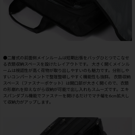
●二層式の前面側メインルームは短期出張をバッグひとつでこなせ
る衣類収納スペースを設けたレイアウトです。 大きく開くメインル
ームは視認性が高く荷物が取り出しやすいのも魅力です。分別しや
すいコンパートメントで整理整頓しやすく機能性も抜群。 衣類収納
スペース（ファスナーポケット）は開口部が大きく開くので、衣類
の形崩れを抑えながら収納が可能で出し入れもスムーズです。エキ
スパンダブル機能でファスナーを開けるだけでマチ幅を6cm拡大し
て収納力がアップします。