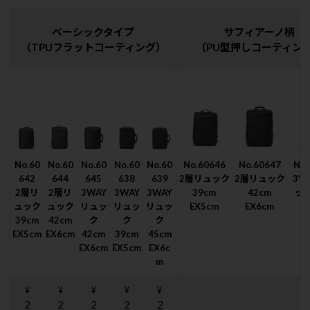
ベーシックタイプ
サフィアーノ柄
（TPUフラットコーティング）
（PU型押しコーティン
No.60
No.60
No.60
No.60
No.60
No.60646
No.60647
No.
642
644
645
638
639
2層リュック
2層リュック
3W
2層リ
2層リ
3WAY
3WAY
3WAY
39cm
42cm
ック
ュック
ュック
リュッ
リュッ
リュッ
EX5cm
EX6cm
E
39cm
42cm
ク
ク
ク
EX5cm
EX6cm
42cm
39cm
45cm
EX6cm
EX5cm
EX6c
m
¥
¥
¥
¥
¥
2
2
2
2
2