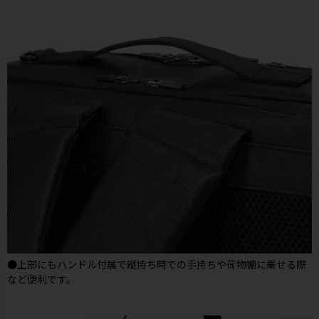
●上部にもハンドル付属で縦持ち時での手持ちや荷物棚に乗せる際
など便利です。