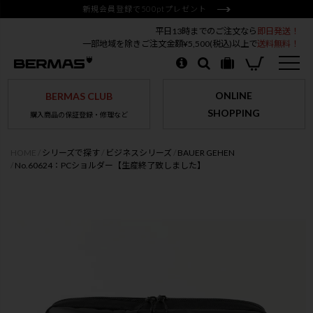
新規会員登録で500ptプレゼント
平日13時までのご注文なら
即日発送！
一部地域を除きご注文金額¥5,500(税込)以上で
送料無料！
ONLINE
BERMAS CLUB
SHOPPING
購入商品の保証登録・修理など
HOME
シリーズで探す
ビジネスシリーズ
BAUER GEHEN
No.60624：PCショルダー【生産終了致しました】