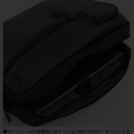
●メインルームの背面側にはクッション材入りのPC・タブレットポ