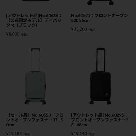
[アウトレット品]No.60635：
No.60571：フロントオープン
【公式限定モデル】デイパッ
52L 56cm
クM（ブラック）
¥
35,200
（税込）
¥
8,800
（税込）
［セール品］No.60550：フロ
[アウトレット品] No.60295：
ントオープンファスナー37L 5
フロントオープンファスナー3
0cm
8L 48cm
¥
19,184
¥
19,140
（税込）
（税込）