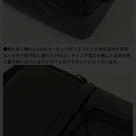
●耐久性に優れた610Dコーデュラポリエステルの本体生地を採用。
はっ水性や防汚性に優れたTPUコーティング加工を施した生地の表
と裏の使い分けによりデザインのアクセントになっています。