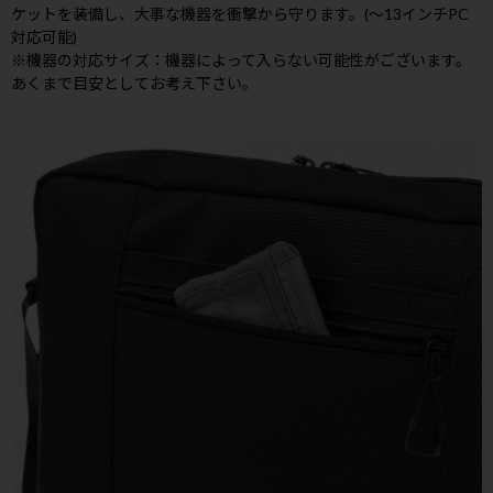
ケットを装備し、大事な機器を衝撃から守ります。(～13インチPC
対応可能)
※機器の対応サイズ：機器によって入らない可能性がございます。
あくまで目安としてお考え下さい。