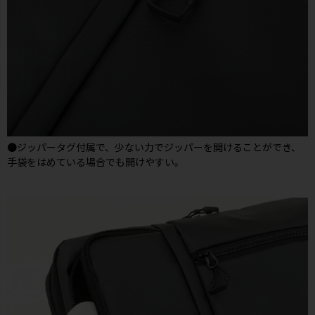
●ジッパータグ付属で、少ない力でジッパーを開けることができ、
手袋をはめている場合でも開けやすい。