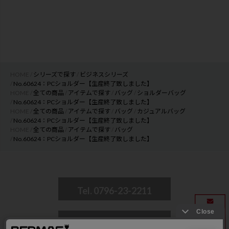
HOME
シリーズで探す
ビジネスシリーズ
No.60624：PCショルダー【生産終了致しました】
HOME
全ての商品
アイテムで探す
バッグ
ショルダーバッグ
No.60624：PCショルダー【生産終了致しました】
HOME
全ての商品
アイテムで探す
バッグ
カジュアルバッグ
No.60624：PCショルダー【生産終了致しました】
HOME
全ての商品
アイテムで探す
バッグ
No.60624：PCショルダー【生産終了致しました】
Tel. 0796-23-2211
CONTACT