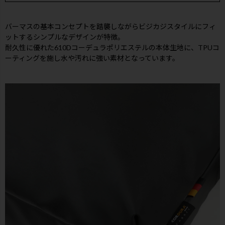
バーマスの基本コンセプトを踏襲しながらビジカジスタイルにフィ
ットするシンプルなデザインが特徴。
耐久性に優れた610Dコーデュラポリエステルの本体生地に、TPUコ
ーティングを施し水や汚れに強い素材となっています。