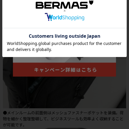
●メインルームの前面側はメッシュファスナーポケットを装備。荷
物を細かく整理整頓して、ビジネスツールも効率よく収納すること
が可能です。