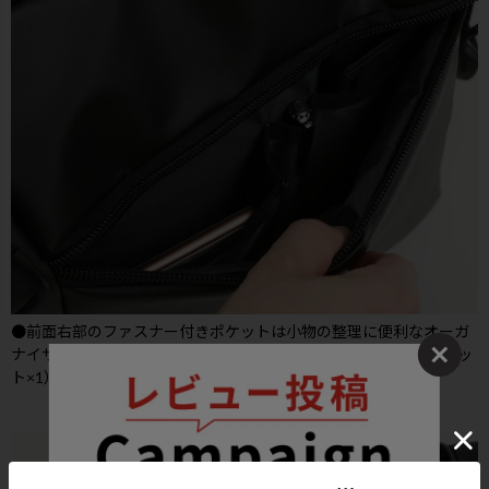
●前面右部のファスナー付きポケットは小物の整理に便利なオーガ
ナイザー付き（マチ付きポケット×1・ペン差し×1・オープンポケッ
ト×1）で使い勝手の良い仕様となっております。