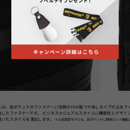
デルは、前ポケットのファスナーに信頼のYKK製つや消しタイプの止水
施したファスナーです。 ビジネスカジュアルスタイルに機能性とデザイ
着いたスタイルを演出します。
※公式限定モデルは、前ポケットに簡易ロック機能