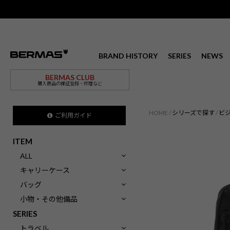
BRAND HISTORY
SERIES
NEWS
BERMAS CLUB
購入商品の保証登録・修理など
HOME
シリーズで探す
ビ
ご利用ガイド
ITEM
ALL
キャリーケース
バッグ
小物・その他備品
SERIES
トラベル