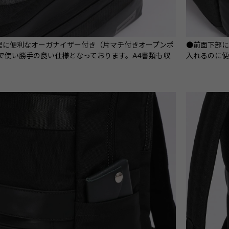
理に便利なオーガナイザー付き（片マチ付きオープンポ
●前面下部
）で使い勝手の良い仕様となっております。A4書類も収
入れるのに便