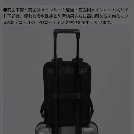
●前面下部と前面側メインルーム底面・前面側メインルーム両サイ
ド下部は、優れた撥水性能と防汚効果さらに高い耐久性を備えてい
る600デニールのTPUコーティング生地を使用しています。