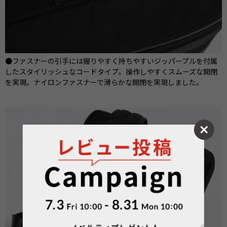
●ファスナーの引手には握りやすく持ちやすいジッパープルを付属
したスタイリッシュなコードタイプ。操作しやすくスムーズな開閉
を実現。ナイロンファスナーで滑らかな開閉を実現しました。