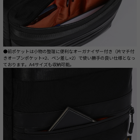
●前ポケットは小物の整理に便利なオーガナイザー付き（片マチ付
きオープンポケット×2、ペン差し×2）で使い勝手の良い仕様となっ
ております。A4サイズも収納可能。