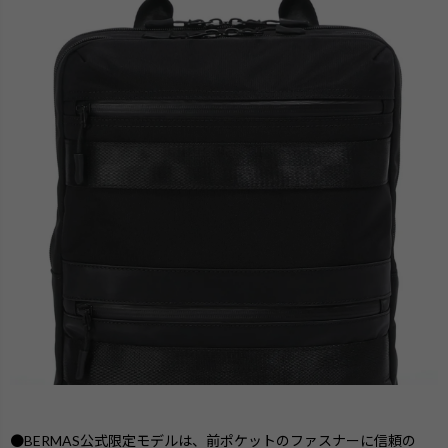
●BERMAS公式限定モデルは、前ポケットのファスナーに信頼の