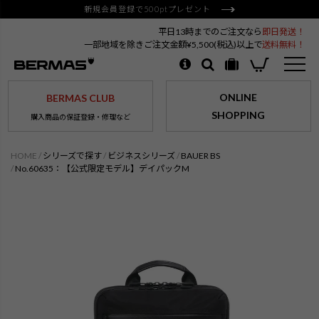
新規会員登録で500ptプレゼント
平日13時までのご注文なら
即日発送！
一部地域を除きご注文金額¥5,500(税込)以上で
送料無料！
ONLINE
BERMAS CLUB
SHOPPING
購入商品の保証登録・修理など
HOME
シリーズで探す
ビジネスシリーズ
BAUER BS
No.60635：【公式限定モデル】デイパックM