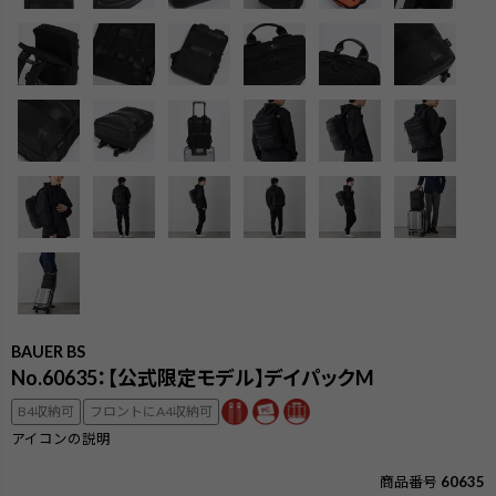
BAUER BS
No.60635：【公式限定モデル】デイパックM
B4収納可
フロントにA4収納可
検索
アイコンの説明
商品番号
60635