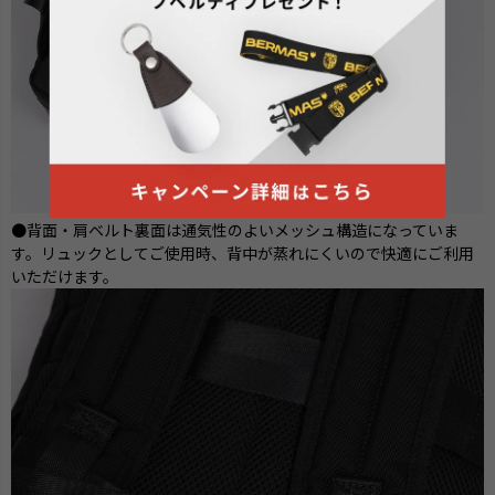
●背面・肩ベルト裏面は通気性のよいメッシュ構造になっていま
す。リュックとしてご使用時、背中が蒸れにくいので快適にご利用
いただけます。