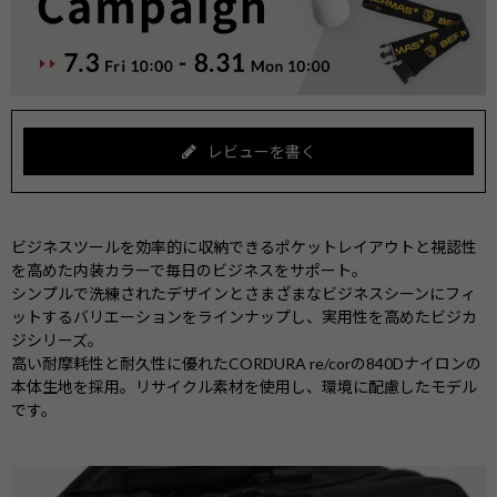
レビューを書く
ビジネスツールを効率的に収納できるポケットレイアウトと視認性
を高めた内装カラーで毎日のビジネスをサポート。
シンプルで洗練されたデザインとさまざまなビジネスシーンにフィ
ットするバリエーションをラインナップし、実用性を高めたビジカ
ジシリーズ。
高い耐摩耗性と耐久性に優れたCORDURA re/corの840Dナイロンの
本体生地を採用。リサイクル素材を使用し、環境に配慮したモデル
です。