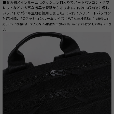
●背面側メインルームはクッション材入りでノートパソコン・タブ
レットなどの大事な機器を衝撃から守ります。内装は収納物に優し
いソフトなパイル生地を使用しました。(～13インチノートパソコン
対応可能、PCクッションルームサイズ：W26cm×H38cm)
※機器の対
応サイズ：機器によって入らない可能性がございます。あくまで目安としてお考え下さ
い。