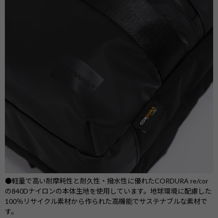
●軽量で高い耐摩耗性と耐久性・撥水性に優れたCORDURA re/cor
の840Dナイロンの本体生地を使用しています。地球環境に配慮した
100％リサイクル素材から作られた高機能でサステナブルな素材で
す。