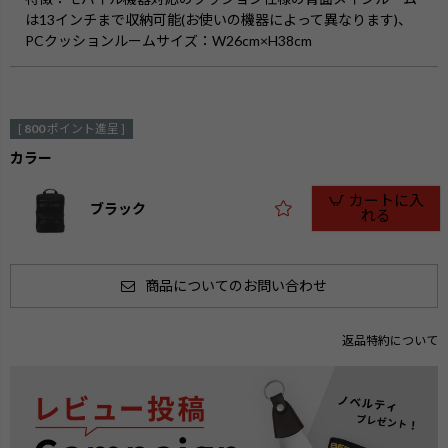
は13インチまで収納可能(お使いの機器によって異なります)、
PCクッションルームサイズ：W26cm×H38cm
[
800
ポイント進呈 ]
カラー
カートに入
ブラック
れる
商品についてのお問い合わせ
返品特約について