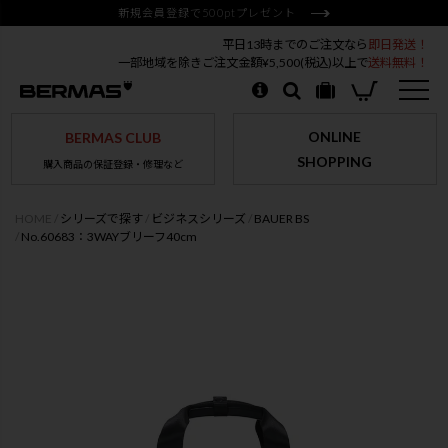
新規会員登録で500ptプレゼント
平日13時までのご注文なら
即日発送！
一部地域を除きご注文金額¥5,500(税込)以上で
送料無料！
ONLINE
BERMAS CLUB
SHOPPING
購入商品の保証登録・修理など
HOME
シリーズで探す
ビジネスシリーズ
BAUER BS
No.60683：3WAYブリーフ40cm