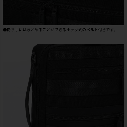
●持ち手にはまとめることができるホック式のベルト付きです。