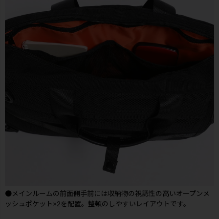
●メインルームの前面側手前には収納物の視認性の高いオープンメ
ッシュポケット×2を配置。整頓のしやすいレイアウトです。