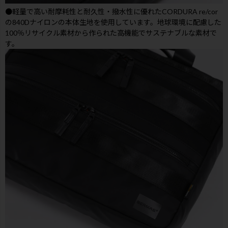
●軽量で高い耐摩耗性と耐久性・撥水性に優れたCORDURA re/cor
の840Dナイロンの本体生地を使用しています。地球環境に配慮した
100％リサイクル素材から作られた高機能でサステナブルな素材で
す。