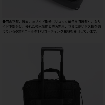
●前面下部、底面、左サイド部分（リュック縦持ち時底部）、右サ
イド下部分は、優れた撥水性能と防汚効果、さらに高い耐久性を備
えている600デニールのTPUコーティング生地を使用しています。