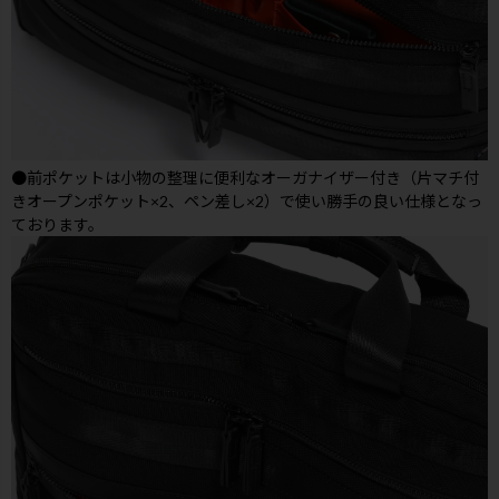
●前ポケットは小物の整理に便利なオーガナイザー付き（片マチ付
きオープンポケット×2、ペン差し×2）で使い勝手の良い仕様となっ
ております。