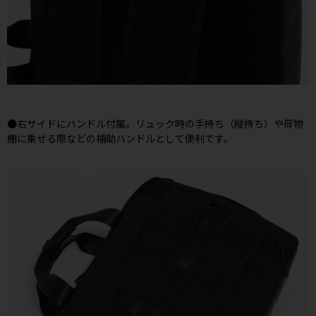
●右サイドにハンドル付属。リュック時の手持ち（縦持ち）や荷物
棚に乗せる際などの補助ハンドルとして便利です。