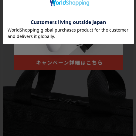
●メインルームの背面側にはモバイル機器タブレットやノートパソ
コンの収納に最適なクッションポケットも装備しております。(～15
インチPC対応可能、クッションポケットサイズ：W38×H25cm)
※機
器の対応サイズ：機器によって入らない可能性がございます。あくまで目安としてお考
え下さい。