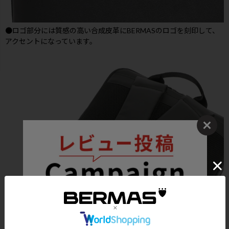
●ロゴ部分には質感の高い合成皮革にBERMASのロゴを刻印して、
アクセントになっています。