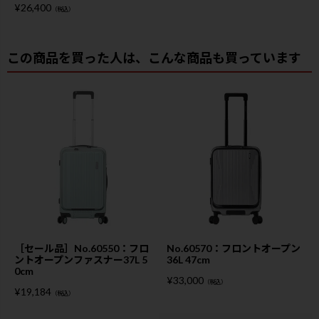
¥
26,400
（税込）
この商品を買った人は、こんな商品も買っています
［セール品］No.60550：フロ
No.60570：フロントオープン
ントオープンファスナー37L 5
36L 47cm
0cm
¥
33,000
（税込）
¥
19,184
（税込）