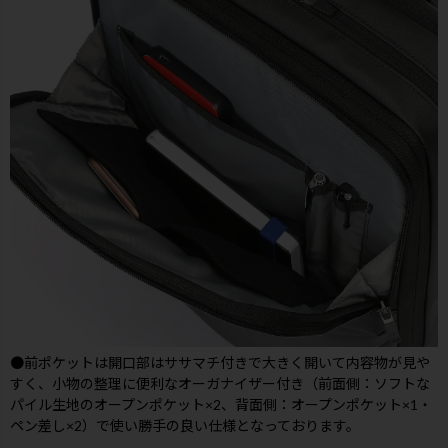
●前ポケットは開口部はササマチ付きで大きく開いて内容物が見や
すく、小物の整理に便利なオーガナイザー付き（前面側：ソフトな
パイル生地のオープンポケット×2、背面側：オープンポケット×1・
ペン差し×2）で使い勝手の良い仕様となっております。