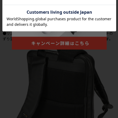
●リュックベルトにはチェストベルトを付属しており、肩ベルトの
ずり落ちを防ぎます。ベルト位置の高さと長さの調整も可能です。