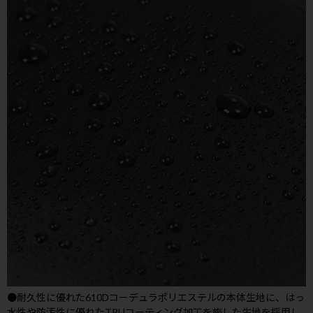
●耐久性に優れた610Dコーデュラポリエステルの本体生地に、はっ
水性や防汚性に優れたTPUコーティング加工を施した生地を採用し