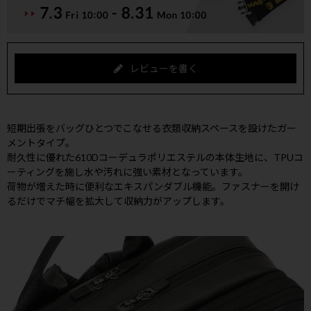
レビューを書く
短期出張をバッグひとつでこなせる衣類収納スペースを設けたガー
メントタイプ。
耐久性に優れた610Dコーデュラポリエステルの本体生地に、TPUコ
ーティングを施し水や汚れに強い素材となっています。
荷物が増えた時に便利なエキスパンダブル機能。ファスナーを開け
るだけでマチ幅を拡大して収納力がアップします。