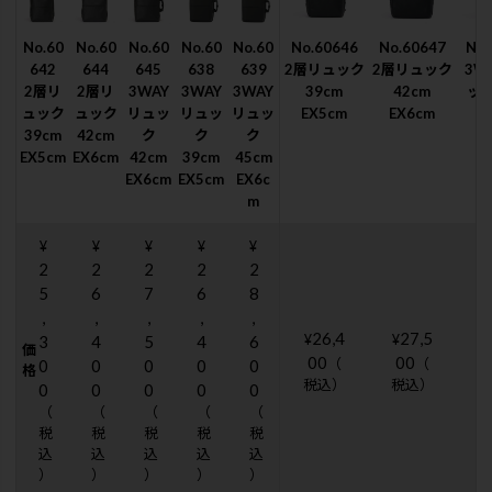
No.60
No.60
No.60
No.60
No.60
No.60646
No.60647
No.
642
644
645
638
639
2層リュック
2層リュック
3W
2層リ
2層リ
3WAY
3WAY
3WAY
39cm
42cm
ック
ュック
ュック
リュッ
リュッ
リュッ
EX5cm
EX6cm
E
39cm
42cm
ク
ク
ク
EX5cm
EX6cm
42cm
39cm
45cm
EX6cm
EX5cm
EX6c
m
¥
¥
¥
¥
¥
2
2
2
2
2
5
6
7
6
8
,
,
,
,
,
26,4
27,5
¥
¥
¥
3
4
5
4
6
価
00
00
（
（
0
0
0
0
0
格
税込）
税込）
0
0
0
0
0
（
（
（
（
（
税
税
税
税
税
込
込
込
込
込
）
）
）
）
）