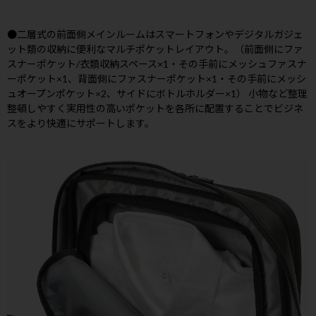
●二層式の前面側メインルームはスマートフォンやデジタルガジェ
ット類の収納に便利なマルチポケットレイアウト。（前面側にファ
スナーポケット/衣類収納スペース×1・その手前にメッシュファスナ
ーポケット×1、背面側にファスナーポケット×1・その手前にメッシ
ュオープンポケット×2、サイドにボトルホルダー×1） 小物など整理
整頓しやすく実用性の高いポケットを各所に配置することでビジネ
スをより快適にサポートします。