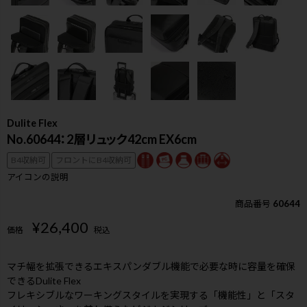
Dulite Flex
No.60644：2層リュック42cm EX6cm
B4収納可
フロントにB4収納可
アイコンの説明
商品番号
60644
¥
26,400
価格
税込
マチ幅を拡張できるエキスパンダブル機能で必要な時に容量を確保
検索
できるDulite Flex
フレキシブルなワーキングスタイルを実現する「機能性」と「スタ