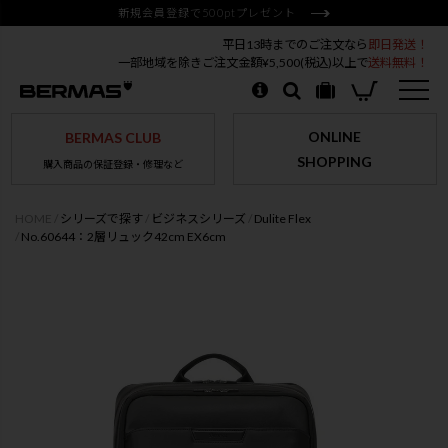
新規会員登録で500ptプレゼント
平日13時までのご注文なら
即日発送！
一部地域を除きご注文金額¥5,500(税込)以上で
送料無料！
ONLINE
BERMAS CLUB
SHOPPING
購入商品の保証登録・修理など
HOME
シリーズで探す
ビジネスシリーズ
Dulite Flex
No.60644：2層リュック42cm EX6cm