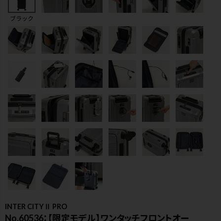
ブラック
検索
INTER CITYⅡ PRO
No.60536：【限定モデル】ワンタッチフロントオー