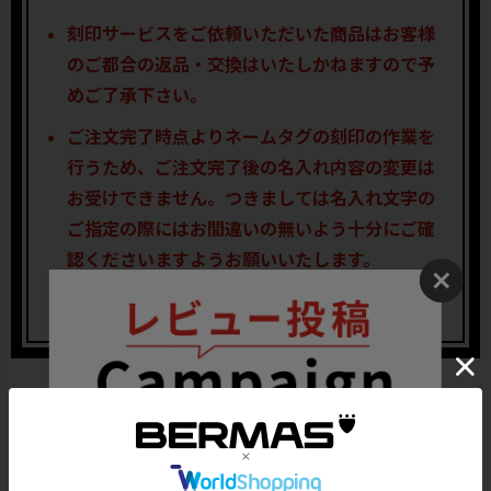
刻印サービスをご依頼いただいた商品はお客様
のご都合の返品・交換はいたしかねますので予
めご了承下さい。
ご注文完了時点よりネームタグの刻印の作業を
行うため、ご注文完了後の名入れ内容の変更は
お受けできません。つきましては名入れ文字の
ご指定の際にはお間違いの無いよう十分にご確
認くださいますようお願いいたします。