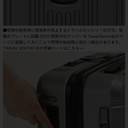
●荷物の紛失時に発見率が向上するトラベルセントリーID付き。背
面のプレートに記載された固有のIDナンバーをTravel Sentry社のペ
ージに登録しておくことで荷物の紛失時に役立つ場合があります。
TRAVEL SENTRY IDの詳細ページはこちら>>