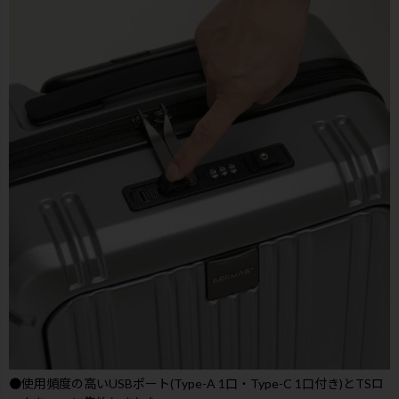
●使用頻度の高いUSBポート(Type-A 1口・Type-C 1口付き)とTSロ