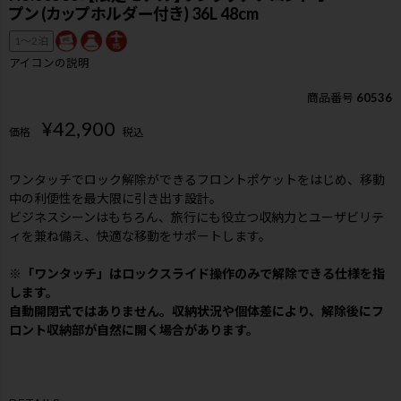
プン (カップホルダー付き) 36L 48cm
1〜2泊
アイコンの説明
商品番号
60536
¥
42,900
価格
税込
ワンタッチでロック解除ができるフロントポケットをはじめ、移動
中の利便性を最大限に引き出す設計。
ビジネスシーンはもちろん、旅行にも役立つ収納力とユーザビリテ
ィを兼ね備え、快適な移動をサポートします。
※「ワンタッチ」はロックスライド操作のみで解除できる仕様を指
します。
自動開閉式ではありません。収納状況や個体差により、解除後にフ
ロント収納部が自然に開く場合があります。