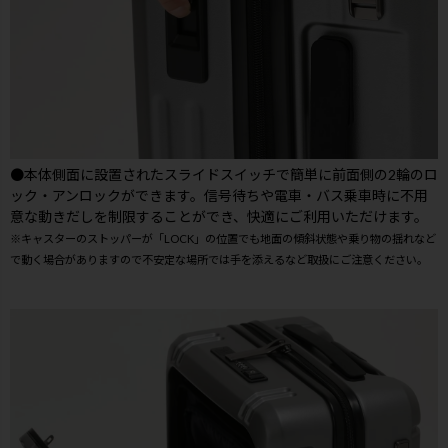
●本体側面に設置されたスライドスイッチで簡単に前面側の2輪のロ
ック・アンロックができます。信号待ちや電車・バス乗車時に不用
意な動きだしを制限することができ、快適にご利用いただけます。
※キャスターのストッパーが「LOCK」の位置でも地面の傾斜状態や乗り物の揺れなど
で動く場合がありますので不安定な場所では手を添えるなど取扱にご注意ください。