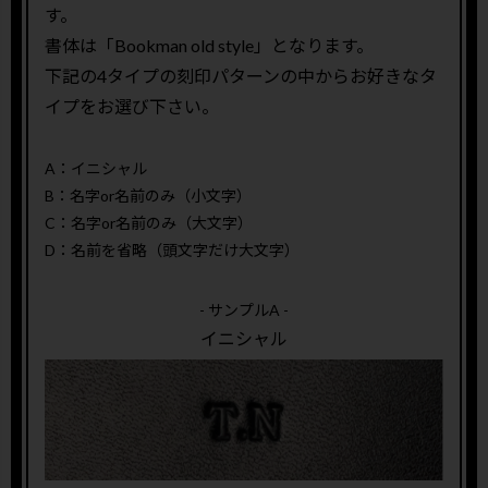
す。
書体は「Bookman old style」となります。
下記の4タイプの刻印パターンの中からお好きなタ
イプをお選び下さい。
A：イニシャル
B：名字or名前のみ（小文字）
C：名字or名前のみ（大文字）
D：名前を省略（頭文字だけ大文字）
- サンプルA -
イニシャル