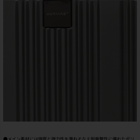
●メイン素材には強度と弾力性を兼ねそなえ耐衝撃性に優れたポリ