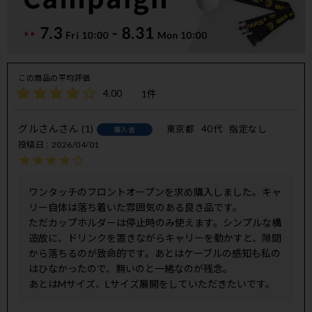
4.00
1
グルさん
1
東京都
40代
指定なし
購入者
投稿日
2026/04/01
ワンタッチのフロントオープンを求め購入しました。キャ
リー自体は落ち着いた雰囲気のある良き品です。

ただカップホルダーは停止時のみ使えます。シンプルな構
造故に、ドリンクを置きながらキャリーを動かすと、隙間
から落ちるのが致命的です。あとはケーブルの感知も私の
はひなかったので、無いのと一緒なのが残念。

あとはMサイズ、Lサイズ展開をしていただきたいです。