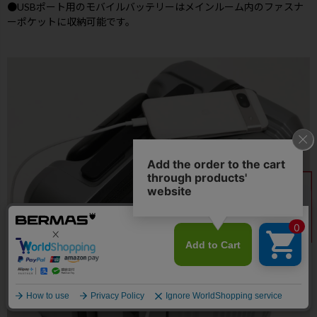
●USBポート用のモバイルバッテリーはメインルーム内のファスナ
ーポケットに収納可能です。