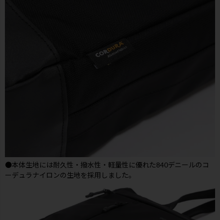
●本体生地には耐久性・撥水性・軽量性に優れた840デニールのコ
ーデュラナイロンの生地を採用しました。