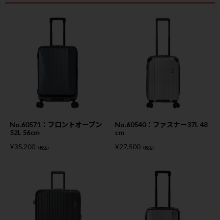
No.60571：フロントオープン
No.60540：ファスナー37L 48
52L 56cm
cm
¥
35,200
¥
27,500
（税込）
（税込）