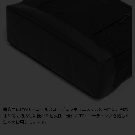
●底面には610デニールのコーデュラポリエステルの生地に、撥水
性が高く防汚性に優れた耐久性に優れたTPUコーティングを施した
生地を使用しています。