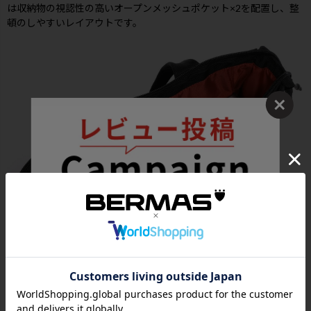
は収納物の視認性の高いオープンメッシュポケット×2を配置し、整
頓のしやすいレイアウトです。