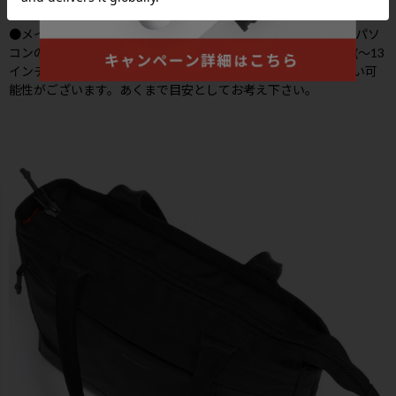
●メインルームの背面側にはモバイル機器タブレットやノートパソ
コンの収納に最適なクッションポケットも装備しております。(～13
インチPC対応可能) ※機器の対応サイズ：機器によって入らない可
能性がございます。あくまで目安としてお考え下さい。