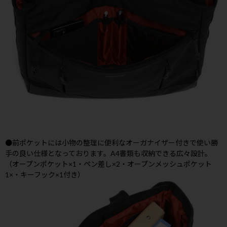
●前ポケットには小物の整理に便利なオーガナイザー付きで使い勝
手の良い仕様となっております。A4書類も収納できる広々設計。
（オープンポケット×1・ペン差し×2・オープンメッシュポケット
1×・キーフック×1付き）