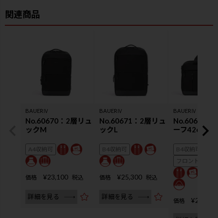
BAUERⅣ
BAUERⅣ
BAUERⅣ
No.60670：2層リュ
No.60671：2層リュ
No.60673
ックM
ックL
ーフ42cm EX
A4収納可
B4収納可
B4収納可
フロントにA4
¥
23,100
¥
25,300
価格
税込
価格
税込
詳細を見る
詳細を見る
¥
25,300
価格