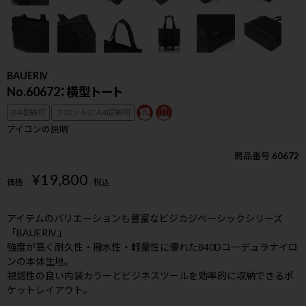
BAUERⅣ
No.60672：横型トート
B4収納可
フロントにA4収納可
アイコンの説明
商品番号
60672
¥
19,800
価格
税込
アイテムのバリエーションも豊富なビジカジベーシックシリーズ
「BAUERⅣ」
強度が高く耐久性・撥水性・軽量性に優れた840Dコーデュラナイロ
ンの本体生地。
検索
視認性の良い内装カラーとビジネスツールを効率的に収納できるポ
ケットレイアウト。