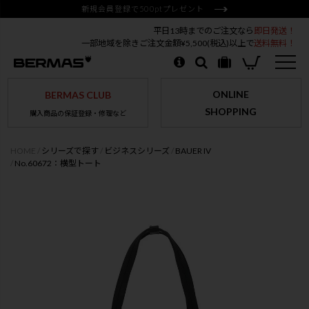
新規会員登録で500ptプレゼント
平日13時までのご注文なら
即日発送！
一部地域を除きご注文金額¥5,500(税込)以上で
送料無料！
ONLINE
BERMAS CLUB
SHOPPING
購入商品の保証登録・修理など
HOME
シリーズで探す
ビジネスシリーズ
BAUER IV
No.60672：横型トート