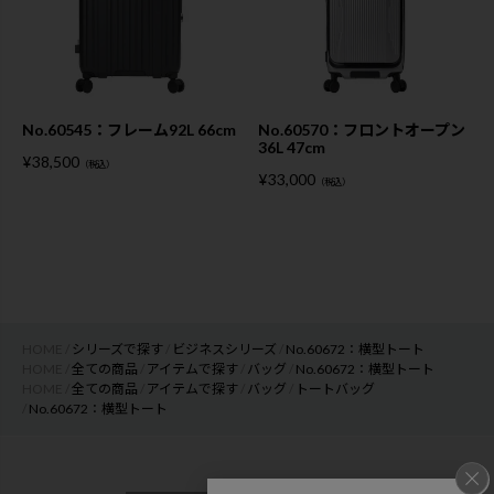
No.60545：フレーム92L 66cm
No.60570：フロントオープン
36L 47cm
¥
38,500
（税込）
¥
33,000
（税込）
HOME
シリーズで探す
ビジネスシリーズ
No.60672：横型トート
HOME
全ての商品
アイテムで探す
バッグ
No.60672：横型トート
HOME
全ての商品
アイテムで探す
バッグ
トートバッグ
No.60672：横型トート