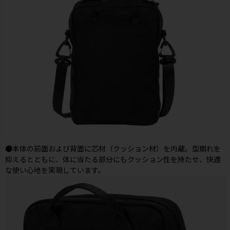
●本体の前面および背面に芯材（クッション材）を内蔵。型崩れを
抑えるとともに、体に当たる部分にもクッション性を持たせ、快適
な使い心地を実現しています。