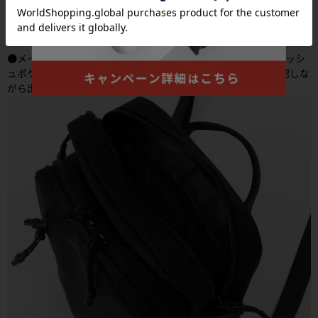
●メインルームの前面には、視認性に優れたファスナー付きメッシ
ュポケットを付属。上部約1/2の高さで深すぎず、収納物を確認しな
がら出し入れも快適に行えます。