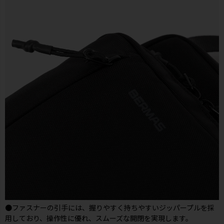
●ファスナーの引手には、握りやすく持ちやすいジッパープルを採
用しており、操作性に優れ、スムーズな開閉を実現します。