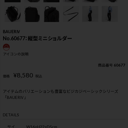
BAUERⅣ
No.60677：縦型ミニショルダー
アイコンの説明
商品番号
60677
¥
8,580
価格
税込
アイテムのバリエーションも豊富なビジカジベーシックシリーズ
「BAUERⅣ」
検索
DETAILS
サイ
W16×H22×D5cm