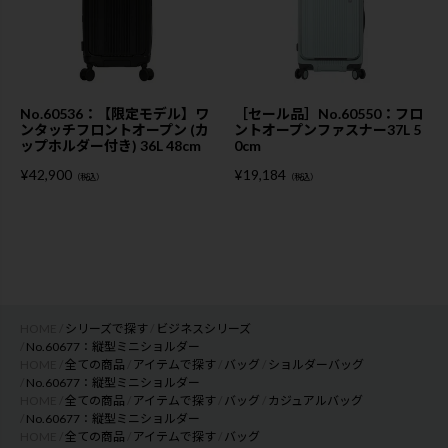
No.60536：【限定モデル】ワ
［セール品］No.60550：フロ
ンタッチフロントオープン (カ
ントオープンファスナー37L 5
ップホルダー付き) 36L 48cm
0cm
¥
42,900
¥
19,184
（税込）
（税込）
HOME
シリーズで探す
ビジネスシリーズ
No.60677：縦型ミニショルダー
HOME
全ての商品
アイテムで探す
バッグ
ショルダーバッグ
No.60677：縦型ミニショルダー
HOME
全ての商品
アイテムで探す
バッグ
カジュアルバッグ
No.60677：縦型ミニショルダー
HOME
全ての商品
アイテムで探す
バッグ