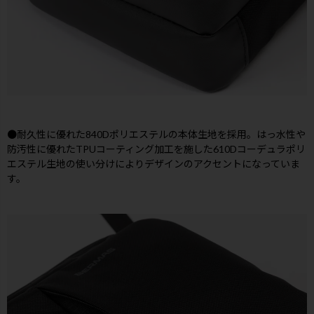
●耐久性に優れた840Dポリエステルの本体生地を採用。はっ水性や
防汚性に優れたTPUコーティング加工を施した610Dコーデュラポリ
エステル生地の使い分けによりデザインのアクセントになっていま
す。