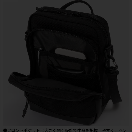
●フロントポケットは大きく開く設計で中身を把握しやすく、ペン