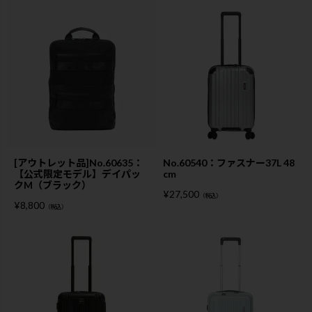
[アウトレット品]No.60635：
No.60540：ファスナー37L 48
【公式限定モデル】デイパッ
cm
クM（ブラック）
¥
27,500
（税込）
¥
8,800
（税込）