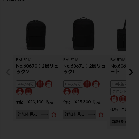
BAUERⅣ
BAUERⅣ
BAUERⅣ
No.60670：2層リュ
No.60671：2層リュ
No.60672
ックM
ックL
ート
A4収納可
B4収納可
B4収納可
フロントにA4
¥
23,100
¥
25,300
価格
税込
価格
税込
¥
19,800
価格
詳細を見る
詳細を見る
詳細を見る