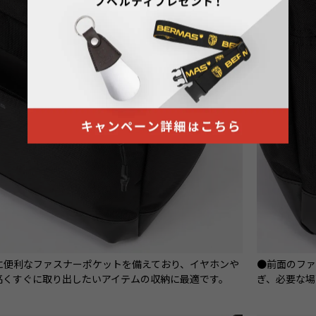
に便利なファスナーポケットを備えており、イヤホンや
●前面のフ
高くすぐに取り出したいアイテムの収納に最適です。
ぎ、必要な場