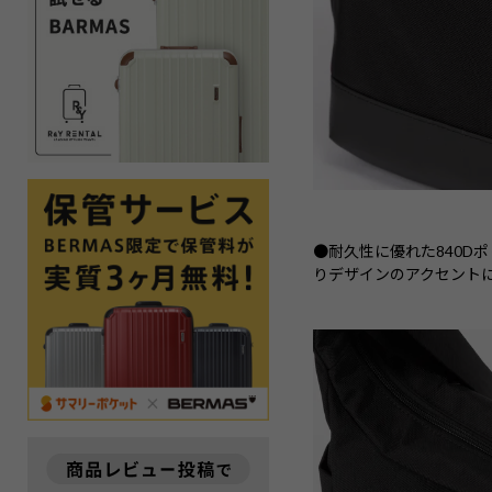
●耐久性に優れた840D
りデザインのアクセント