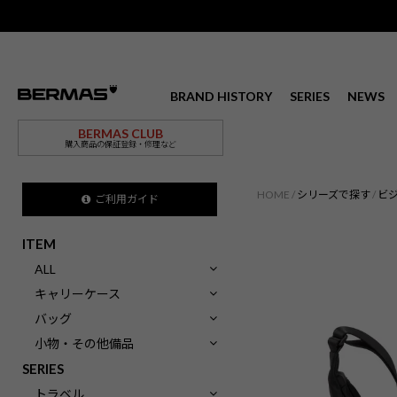
BRAND HISTORY
SERIES
NEWS
BERMAS CLUB
購入商品の保証登録・修理など
HOME
シリーズで探す
ビ
ご利用ガイド
ITEM
ALL
キャリーケース
バッグ
小物・その他備品
SERIES
トラベル