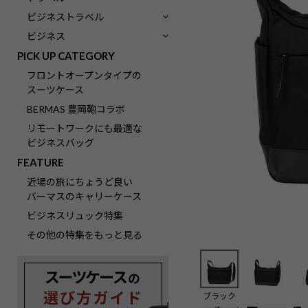
ビジネストラベル
ビジネス
PICK UP CATEGORY
フロントオープンタイプの
スーツケース
BERMAS 豊岡鞄コラボ
リモートワークにも最適な
ビジネスバッグ
FEATURE
近場の旅にちょうど良い
バーマスのキャリーケース
ビジネスリュック特集
その他の特集をもっと見る
ブラック