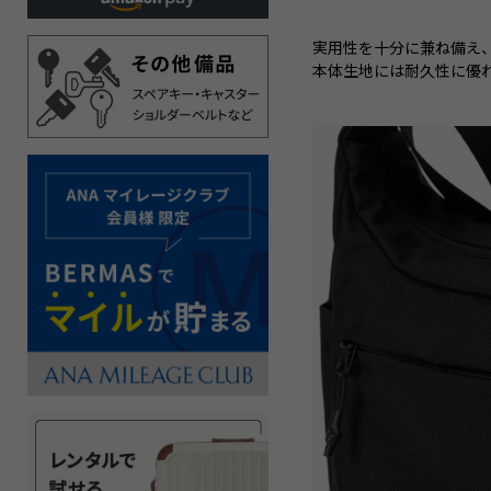
実用性を十分に兼ね備え
本体生地には耐久性に優れ