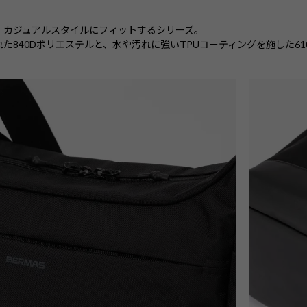
、カジュアルスタイルにフィットするシリーズ。
た840Dポリエステルと、水や汚れに強いTPUコーティングを施した6