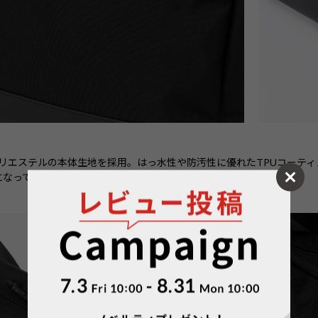
ポリエステルの本体生地を採用。はっ水性や防汚性に優れたTPUコーティ
になっています。