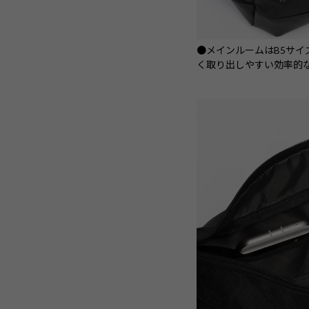
●メインルームはB5サ
く取り出しやすい効率的